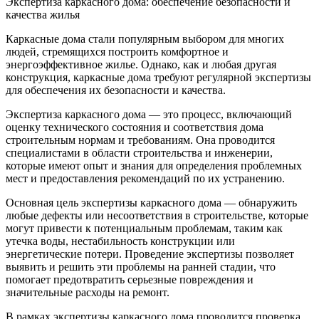
Экспертиза каркасного дома: обеспечение безопасности и
качества жилья
Каркасные дома стали популярным выбором для многих
людей, стремящихся построить комфортное и
энергоэффективное жилье. Однако, как и любая другая
конструкция, каркасные дома требуют регулярной экспертизы
для обеспечения их безопасности и качества.
Экспертиза каркасного дома — это процесс, включающий
оценку технического состояния и соответствия дома
строительным нормам и требованиям. Она проводится
специалистами в области строительства и инженерии,
которые имеют опыт и знания для определения проблемных
мест и предоставления рекомендаций по их устранению.
Основная цель экспертизы каркасного дома — обнаружить
любые дефекты или несоответствия в строительстве, которые
могут привести к потенциальным проблемам, таким как
утечка воды, нестабильность конструкции или
энергетические потери. Проведение экспертизы позволяет
выявить и решить эти проблемы на ранней стадии, что
помогает предотвратить серьезные повреждения и
значительные расходы на ремонт.
В рамках экспертизы каркасного дома проводится проверка