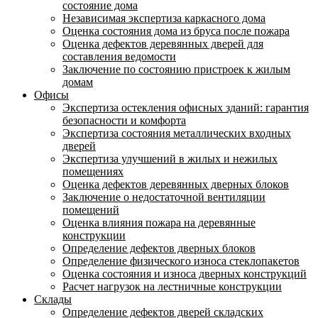
состояние дома
Независимая экспертиза каркасного дома
Оценка состояния дома из бруса после пожара
Оценка дефектов деревянных дверей для
составления ведомости
Заключение по состоянию пристроек к жилым
домам
Офисы
Экспертиза остекления офисных зданий: гарантия
безопасности и комфорта
Экспертиза состояния металлических входных
дверей
Экспертиза улучшений в жилых и нежилых
помещениях
Оценка дефектов деревянных дверных блоков
Заключение о недостаточной вентиляции
помещений
Оценка влияния пожара на деревянные
конструкции
Определение дефектов дверных блоков
Определение физического износа стеклопакетов
Оценка состояния и износа дверных конструкций
Расчет нагрузок на лестничные конструкции
Склады
Определение дефектов дверей складских