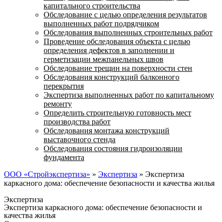
капитального строительства
Обследование с целью определения результатов
выполненных работ подрядчиком
Обследования выполненных строительных работ
Проведение обследования объекта с целью
определения дефектов в заполнении и
герметизации межпанельных швов
Обследование трещин на поверхности стен
Обследования конструкций балконного
перекрытия
Экспертиза выполненных работ по капитальному
ремонту
Определить строительную готовность мест
производства работ
Обследования монтажа конструкций
выставочного стенда
Обследования состояния гидроизоляции
фундамента
ООО «Стройэкспертиза»
»
Экспертиза
»
Экспертиза
каркасного дома: обеспечение безопасности и качества жилья
Экспертиза
Экспертиза каркасного дома: обеспечение безопасности и
качества жилья