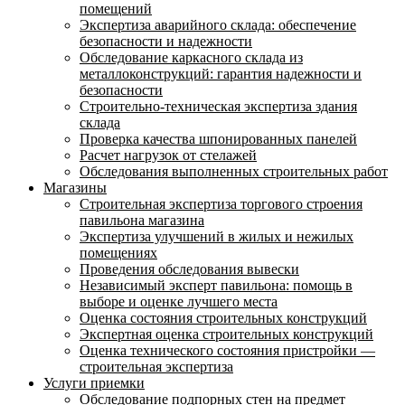
помещений
Экспертиза аварийного склада: обеспечение
безопасности и надежности
Обследование каркасного склада из
металлоконструкций: гарантия надежности и
безопасности
Строительно-техническая экспертиза здания
склада
Проверка качества шпонированных панелей
Расчет нагрузок от стелажей
Обследования выполненных строительных работ
Магазины
Строительная экспертиза торгового строения
павильона магазина
Экспертиза улучшений в жилых и нежилых
помещениях
Проведения обследования вывески
Независимый эксперт павильона: помощь в
выборе и оценке лучшего места
Оценка состояния строительных конструкций
Экспертная оценка строительных конструкций
Оценка технического состояния пристройки —
строительная экспертиза
Услуги приемки
Обследование подпорных стен на предмет