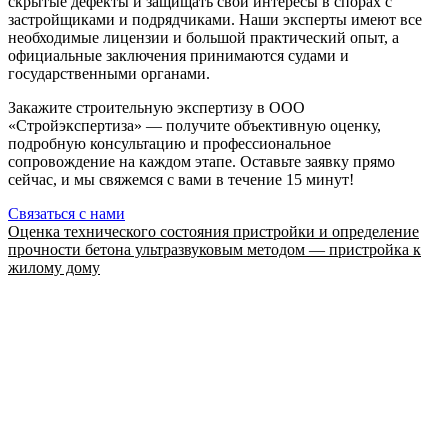
скрытые дефекты и защищать свои интересы в спорах с
застройщиками и подрядчиками. Наши эксперты имеют все
необходимые лицензии и большой практический опыт, а
официальные заключения принимаются судами и
государственными органами.
Закажите строительную экспертизу в ООО
«Стройэкспертиза» — получите объективную оценку,
подробную консультацию и профессиональное
сопровождение на каждом этапе. Оставьте заявку прямо
сейчас, и мы свяжемся с вами в течение 15 минут!
Связаться с нами
Оценка технического состояния пристройки и определение
прочности бетона ультразвуковым методом — пристройка к
жилому дому