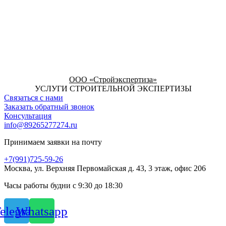
ООО «Стройэкспертиза»
УСЛУГИ СТРОИТЕЛЬНОЙ ЭКСПЕРТИЗЫ
Связаться с нами
Заказать обратный звонок
Консультация
info@89265277274.ru
Принимаем заявки на почту
+7(991)725-59-26
Москва, ул. Верхняя Первомайская д. 43, 3 этаж, офис 206
Часы работы будни с 9:30 до 18:30
elegram
Whatsapp