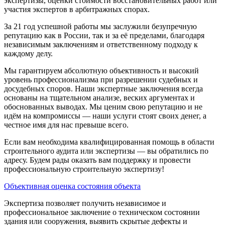
экспертизы, оценки стоимости восстановительных работ или
участия экспертов в арбитражных спорах.
За 21 год успешной работы мы заслужили безупречную
репутацию как в России, так и за её пределами, благодаря
независимым заключениям и ответственному подходу к
каждому делу.
Мы гарантируем абсолютную объективность и высокий
уровень профессионализма при разрешении судебных и
досудебных споров. Наши экспертные заключения всегда
основаны на тщательном анализе, веских аргументах и
обоснованных выводах. Мы ценим свою репутацию и не
идём на компромиссы — наши услуги стоят своих денег, а
честное имя для нас превыше всего.
Если вам необходима квалифицированная помощь в области
строительного аудита или экспертизы — вы обратились по
адресу. Будем рады оказать вам поддержку и провести
профессиональную строительную экспертизу!
Объективная оценка состояния объекта
Экспертиза позволяет получить независимое и
профессиональное заключение о техническом состоянии
здания или сооружения, выявить скрытые дефекты и