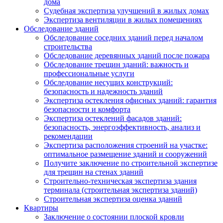
дома
Судебная экспертиза улучшений в жилых домах
Экспертиза вентиляции в жилых помещениях
Обследование зданий
Обследование соседних зданий перед началом
строительства
Обследование деревянных зданий после пожара
Обследование трещин зданий: важность и
профессиональные услуги
Обследование несущих конструкций:
безопасность и надежность зданий
Экспертиза остекления офисных зданий: гарантия
безопасности и комфорта
Экспертиза остеклений фасадов зданий:
безопасность, энергоэффективность, анализ и
рекомендации
Экспертиза расположения строений на участке:
оптимальное размещение зданий и сооружений
Получите заключение по строительной экспертизе
для трещин на стенах зданий
Строительно-техническая экспертиза здания
терминала (строительная экспертиза зданий)
Строительная экспертиза оценка зданий
Квартиры
Заключение о состоянии плоской кровли