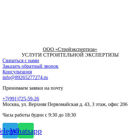
ООО «Стройэкспертиза»
УСЛУГИ СТРОИТЕЛЬНОЙ ЭКСПЕРТИЗЫ
Связаться с нами
Заказать обратный звонок
Консультация
info@89265277274.ru
Принимаем заявки на почту
+7(991)725-59-26
Москва, ул. Верхняя Первомайская д. 43, 3 этаж, офис 206
Часы работы будни с 9:30 до 18:30
elegram
Whatsapp