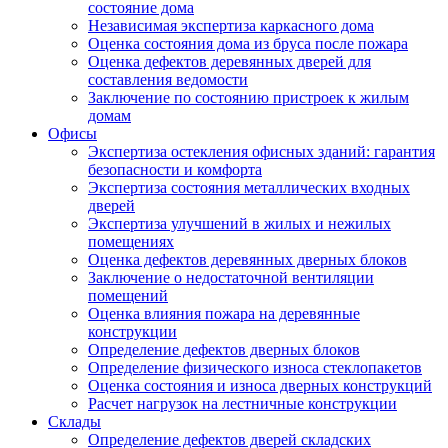
состояние дома
Независимая экспертиза каркасного дома
Оценка состояния дома из бруса после пожара
Оценка дефектов деревянных дверей для
составления ведомости
Заключение по состоянию пристроек к жилым
домам
Офисы
Экспертиза остекления офисных зданий: гарантия
безопасности и комфорта
Экспертиза состояния металлических входных
дверей
Экспертиза улучшений в жилых и нежилых
помещениях
Оценка дефектов деревянных дверных блоков
Заключение о недостаточной вентиляции
помещений
Оценка влияния пожара на деревянные
конструкции
Определение дефектов дверных блоков
Определение физического износа стеклопакетов
Оценка состояния и износа дверных конструкций
Расчет нагрузок на лестничные конструкции
Склады
Определение дефектов дверей складских