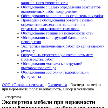
капитального строительства
Обследование с целью определения результатов
выполненных работ подрядчиком
Обследования выполненных строительных работ
Проведение обследования объекта с целью
определения дефектов в заполнении и
герметизации межпанельных швов
Обследование трещин на поверхности стен
Обследования конструкций балконного
перекрытия
Экспертиза выполненных работ по капитальному
ремонту
Определить строительную готовность мест
производства работ
Обследования монтажа конструкций
выставочного стенда
Обследования состояния гидроизоляции
фундамента
ООО «Стройэкспертиза»
»
Экспертиза
»
Экспертиза мебели
при неровности пола: безопасность, выбор и установка
Экспертиза
Экспертиза мебели при неровности
пола: безопасность, выбор и установка