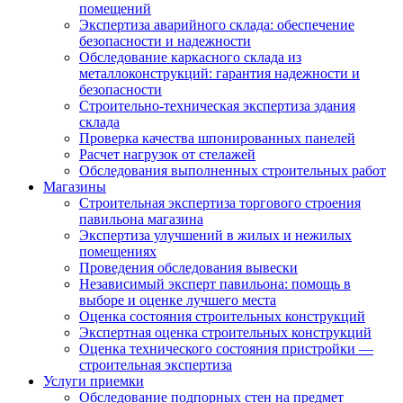
помещений
Экспертиза аварийного склада: обеспечение
безопасности и надежности
Обследование каркасного склада из
металлоконструкций: гарантия надежности и
безопасности
Строительно-техническая экспертиза здания
склада
Проверка качества шпонированных панелей
Расчет нагрузок от стелажей
Обследования выполненных строительных работ
Магазины
Строительная экспертиза торгового строения
павильона магазина
Экспертиза улучшений в жилых и нежилых
помещениях
Проведения обследования вывески
Независимый эксперт павильона: помощь в
выборе и оценке лучшего места
Оценка состояния строительных конструкций
Экспертная оценка строительных конструкций
Оценка технического состояния пристройки —
строительная экспертиза
Услуги приемки
Обследование подпорных стен на предмет