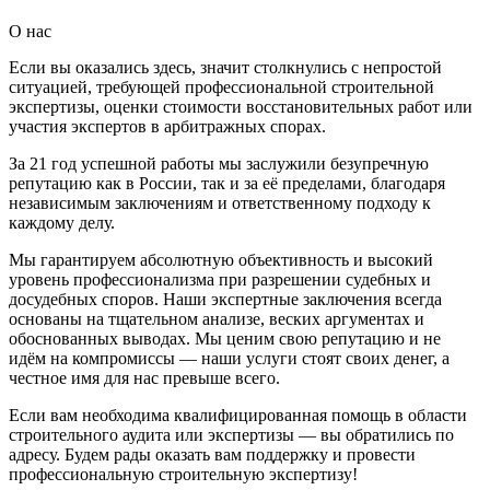
О нас
Если вы оказались здесь, значит столкнулись с непростой
ситуацией, требующей профессиональной строительной
экспертизы, оценки стоимости восстановительных работ или
участия экспертов в арбитражных спорах.
За 21 год успешной работы мы заслужили безупречную
репутацию как в России, так и за её пределами, благодаря
независимым заключениям и ответственному подходу к
каждому делу.
Мы гарантируем абсолютную объективность и высокий
уровень профессионализма при разрешении судебных и
досудебных споров. Наши экспертные заключения всегда
основаны на тщательном анализе, веских аргументах и
обоснованных выводах. Мы ценим свою репутацию и не
идём на компромиссы — наши услуги стоят своих денег, а
честное имя для нас превыше всего.
Если вам необходима квалифицированная помощь в области
строительного аудита или экспертизы — вы обратились по
адресу. Будем рады оказать вам поддержку и провести
профессиональную строительную экспертизу!