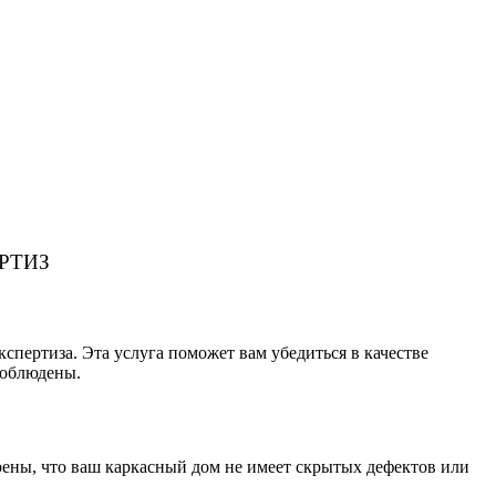
РТИЗ
кспертиза. Эта услуга поможет вам убедиться в качестве
соблюдены.
верены, что ваш каркасный дом не имеет скрытых дефектов или