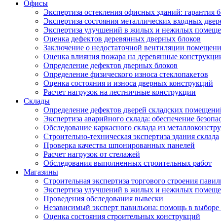
Офисы
Экспертиза остекления офисных зданий: гарантия б
Экспертиза состояния металлических входных двер
Экспертиза улучшений в жилых и нежилых помещ
Оценка дефектов деревянных дверных блоков
Заключение о недостаточной вентиляции помещен
Оценка влияния пожара на деревянные конструкци
Определение дефектов дверных блоков
Определение физического износа стеклопакетов
Оценка состояния и износа дверных конструкций
Расчет нагрузок на лестничные конструкции
Склады
Определение дефектов дверей складских помещени
Экспертиза аварийного склада: обеспечение безопа
Обследование каркасного склада из металлоконстру
Строительно-техническая экспертиза здания склада
Проверка качества шпонированных панелей
Расчет нагрузок от стелажей
Обследования выполненных строительных работ
Магазины
Строительная экспертиза торгового строения павил
Экспертиза улучшений в жилых и нежилых помещ
Проведения обследования вывески
Независимый эксперт павильона: помощь в выборе 
Оценка состояния строительных конструкций