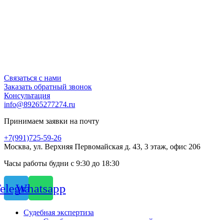
Связаться с нами
Заказать обратный звонок
Консультация
info@89265277274.ru
Принимаем заявки на почту
+7(991)725-59-26
Москва, ул. Верхняя Первомайская д. 43, 3 этаж, офис 206
Часы работы будни с 9:30 до 18:30
elegram
Whatsapp
Судебная экспертиза