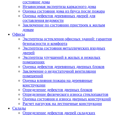
состояние дома
Независимая экспертиза каркасного дома
Оценка состояния дома из бруса после пожара
Оценка дефектов деревянных дверей для
составления ведомости
Заключение по состоянию пристроек к жилым
домам
Офисы
Экспертиза остекления офисных зданий: гарантия
безопасности и комфорта
Экспертиза состояния металлических входных
дверей
Экспертиза улучшений в жилых и нежилых
помещениях
Оценка дефектов деревянных дверных блоков
Заключение о недостаточной вентиляции
помещений
Оценка влияния пожара на деревянные
конструкции
Определение дефектов дверных блоков
Определение физического износа стеклопакетов
Оценка состояния и износа дверных конструкций
Расчет нагрузок на лестничные конструкции
Склады
Определение дефектов дверей складских