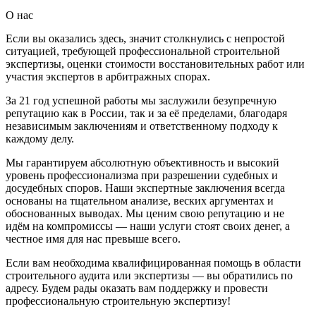
О нас
Если вы оказались здесь, значит столкнулись с непростой
ситуацией, требующей профессиональной строительной
экспертизы, оценки стоимости восстановительных работ или
участия экспертов в арбитражных спорах.
За 21 год успешной работы мы заслужили безупречную
репутацию как в России, так и за её пределами, благодаря
независимым заключениям и ответственному подходу к
каждому делу.
Мы гарантируем абсолютную объективность и высокий
уровень профессионализма при разрешении судебных и
досудебных споров. Наши экспертные заключения всегда
основаны на тщательном анализе, веских аргументах и
обоснованных выводах. Мы ценим свою репутацию и не
идём на компромиссы — наши услуги стоят своих денег, а
честное имя для нас превыше всего.
Если вам необходима квалифицированная помощь в области
строительного аудита или экспертизы — вы обратились по
адресу. Будем рады оказать вам поддержку и провести
профессиональную строительную экспертизу!