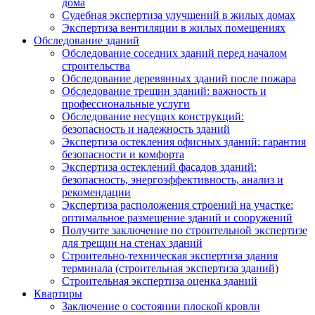
дома
Судебная экспертиза улучшений в жилых домах
Экспертиза вентиляции в жилых помещениях
Обследование зданий
Обследование соседних зданий перед началом
строительства
Обследование деревянных зданий после пожара
Обследование трещин зданий: важность и
профессиональные услуги
Обследование несущих конструкций:
безопасность и надежность зданий
Экспертиза остекления офисных зданий: гарантия
безопасности и комфорта
Экспертиза остеклений фасадов зданий:
безопасность, энергоэффективность, анализ и
рекомендации
Экспертиза расположения строений на участке:
оптимальное размещение зданий и сооружений
Получите заключение по строительной экспертизе
для трещин на стенах зданий
Строительно-техническая экспертиза здания
терминала (строительная экспертиза зданий)
Строительная экспертиза оценка зданий
Квартиры
Заключение о состоянии плоской кровли