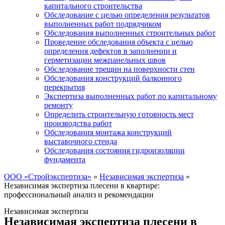
капитального строительства
Обследование с целью определения результатов
выполненных работ подрядчиком
Обследования выполненных строительных работ
Проведение обследования объекта с целью
определения дефектов в заполнении и
герметизации межпанельных швов
Обследование трещин на поверхности стен
Обследования конструкций балконного
перекрытия
Экспертиза выполненных работ по капитальному
ремонту
Определить строительную готовность мест
производства работ
Обследования монтажа конструкций
выставочного стенда
Обследования состояния гидроизоляции
фундамента
ООО «Стройэкспертиза»
»
Независимая экспертиза
»
Независимая экспертиза плесени в квартире:
профессиональный анализ и рекомендации
Независимая экспертиза
Независимая экспертиза плесени в