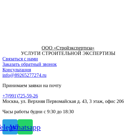
ООО «Стройэкспертиза»
УСЛУГИ СТРОИТЕЛЬНОЙ ЭКСПЕРТИЗЫ
Связаться с нами
Заказать обратный звонок
Консультация
info@89265277274.ru
Принимаем заявки на почту
+7(991)725-59-26
Москва, ул. Верхняя Первомайская д. 43, 3 этаж, офис 206
Часы работы будни с 9:30 до 18:30
elegram
Whatsapp