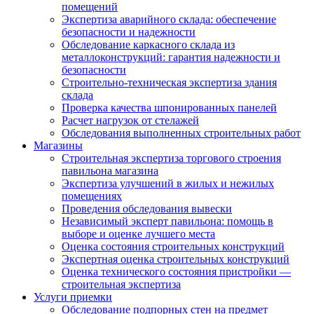
помещений
Экспертиза аварийного склада: обеспечение
безопасности и надежности
Обследование каркасного склада из
металлоконструкций: гарантия надежности и
безопасности
Строительно-техническая экспертиза здания
склада
Проверка качества шпонированных панелей
Расчет нагрузок от стелажей
Обследования выполненных строительных работ
Магазины
Строительная экспертиза торгового строения
павильона магазина
Экспертиза улучшений в жилых и нежилых
помещениях
Проведения обследования вывески
Независимый эксперт павильона: помощь в
выборе и оценке лучшего места
Оценка состояния строительных конструкций
Экспертная оценка строительных конструкций
Оценка технического состояния пристройки —
строительная экспертиза
Услуги приемки
Обследование подпорных стен на предмет