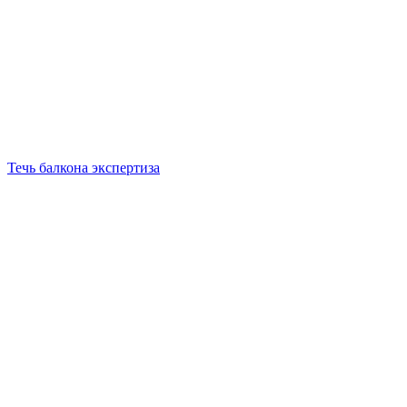
Течь балкона экспертиза