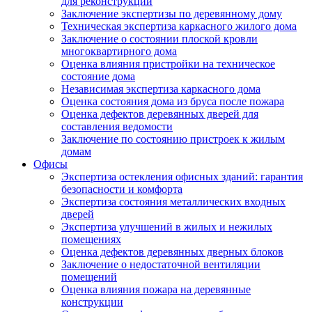
для реконструкции
Заключение экспертизы по деревянному дому
Техническая экспертиза каркасного жилого дома
Заключение о состоянии плоской кровли
многоквартирного дома
Оценка влияния пристройки на техническое
состояние дома
Независимая экспертиза каркасного дома
Оценка состояния дома из бруса после пожара
Оценка дефектов деревянных дверей для
составления ведомости
Заключение по состоянию пристроек к жилым
домам
Офисы
Экспертиза остекления офисных зданий: гарантия
безопасности и комфорта
Экспертиза состояния металлических входных
дверей
Экспертиза улучшений в жилых и нежилых
помещениях
Оценка дефектов деревянных дверных блоков
Заключение о недостаточной вентиляции
помещений
Оценка влияния пожара на деревянные
конструкции