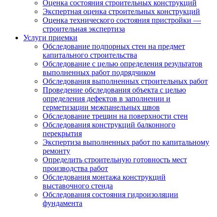
Оценка состояния строительных конструкций
Экспертная оценка строительных конструкций
Оценка технического состояния пристройки —
строительная экспертиза
Услуги приемки
Обследование подпорных стен на предмет
капитального строительства
Обследование с целью определения результатов
выполненных работ подрядчиком
Обследования выполненных строительных работ
Проведение обследования объекта с целью
определения дефектов в заполнении и
герметизации межпанельных швов
Обследование трещин на поверхности стен
Обследования конструкций балконного
перекрытия
Экспертиза выполненных работ по капитальному
ремонту
Определить строительную готовность мест
производства работ
Обследования монтажа конструкций
выставочного стенда
Обследования состояния гидроизоляции
фундамента