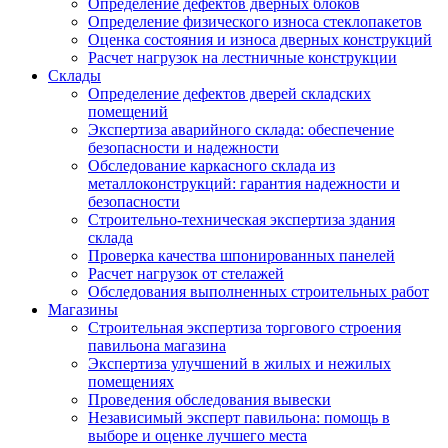
Определение дефектов дверных блоков
Определение физического износа стеклопакетов
Оценка состояния и износа дверных конструкций
Расчет нагрузок на лестничные конструкции
Склады
Определение дефектов дверей складских
помещений
Экспертиза аварийного склада: обеспечение
безопасности и надежности
Обследование каркасного склада из
металлоконструкций: гарантия надежности и
безопасности
Строительно-техническая экспертиза здания
склада
Проверка качества шпонированных панелей
Расчет нагрузок от стелажей
Обследования выполненных строительных работ
Магазины
Строительная экспертиза торгового строения
павильона магазина
Экспертиза улучшений в жилых и нежилых
помещениях
Проведения обследования вывески
Независимый эксперт павильона: помощь в
выборе и оценке лучшего места