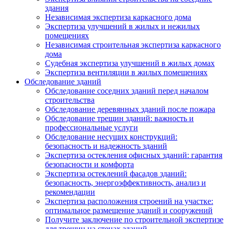
здания
Независимая экспертиза каркасного дома
Экспертиза улучшений в жилых и нежилых
помещениях
Независимая строительная экспертиза каркасного
дома
Судебная экспертиза улучшений в жилых домах
Экспертиза вентиляции в жилых помещениях
Обследование зданий
Обследование соседних зданий перед началом
строительства
Обследование деревянных зданий после пожара
Обследование трещин зданий: важность и
профессиональные услуги
Обследование несущих конструкций:
безопасность и надежность зданий
Экспертиза остекления офисных зданий: гарантия
безопасности и комфорта
Экспертиза остеклений фасадов зданий:
безопасность, энергоэффективность, анализ и
рекомендации
Экспертиза расположения строений на участке:
оптимальное размещение зданий и сооружений
Получите заключение по строительной экспертизе
для трещин на стенах зданий