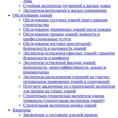
дома
Судебная экспертиза улучшений в жилых домах
Экспертиза вентиляции в жилых помещениях
Обследование зданий
Обследование соседних зданий перед началом
строительства
Обследование деревянных зданий после пожара
Обследование трещин зданий: важность и
профессиональные услуги
Обследование несущих конструкций:
безопасность и надежность зданий
Экспертиза остекления офисных зданий: гарантия
безопасности и комфорта
Экспертиза остеклений фасадов зданий:
безопасность, энергоэффективность, анализ и
рекомендации
Экспертиза расположения строений на участке:
оптимальное размещение зданий и сооружений
Получите заключение по строительной экспертизе
для трещин на стенах зданий
Строительно-техническая экспертиза здания
терминала (строительная экспертиза зданий)
Строительная экспертиза оценка зданий
Квартиры
Заключение о состоянии плоской кровли