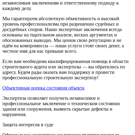
независимым заключениям и ответственному подходу к
каждому делу.
Мы гарантируем абсолютную объективность и высокий
уровень профессионализма при разрешении судебных и
досудебных споров. Наши экспертные заключения всегда
основаны на тщательном анализе, веских аргументах и
обоснованных выводах. Мы ценим свою репутацию и не
идём на компромиссы — наши услуги стоят своих денег, а
честное имя для нас превыше всего.
Если вам необходима квалифицированная помощь в области
строительного аудита или экспертизы — вы обратились по
адресу. Будем рады оказать вам поддержку и провести
профессиональную строительную экспертизу!
Объективная оценка состояния объекта
Экспертиза позволяет получить независимое и
профессиональное заключение о техническом состоянии
здания или сооружения, выявить скрытые дефекты и
нарушения.
Защита интересов в суде
Официальное экспертное заключение является весомым