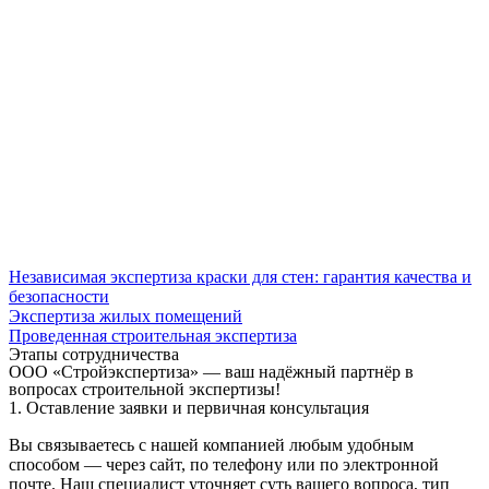
Независимая экспертиза краски для стен: гарантия качества и
безопасности
Экспертиза жилых помещений
Проведенная строительная экспертиза
Этапы сотрудничества
ООО «Стройэкспертиза» — ваш надёжный партнёр в
вопросах строительной экспертизы!
1. Оставление заявки и первичная консультация
Вы связываетесь с нашей компанией любым удобным
способом — через сайт, по телефону или по электронной
почте. Наш специалист уточняет суть вашего вопроса, тип