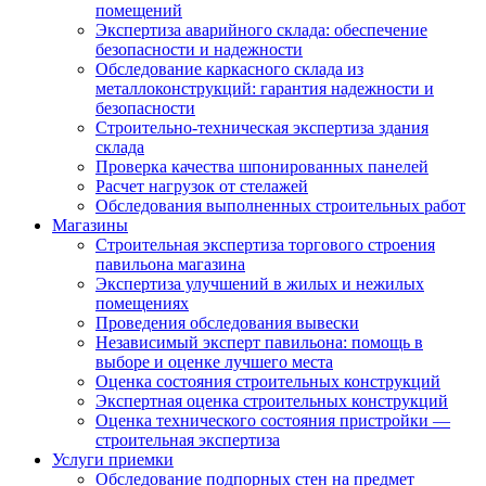
помещений
Экспертиза аварийного склада: обеспечение
безопасности и надежности
Обследование каркасного склада из
металлоконструкций: гарантия надежности и
безопасности
Строительно-техническая экспертиза здания
склада
Проверка качества шпонированных панелей
Расчет нагрузок от стелажей
Обследования выполненных строительных работ
Магазины
Строительная экспертиза торгового строения
павильона магазина
Экспертиза улучшений в жилых и нежилых
помещениях
Проведения обследования вывески
Независимый эксперт павильона: помощь в
выборе и оценке лучшего места
Оценка состояния строительных конструкций
Экспертная оценка строительных конструкций
Оценка технического состояния пристройки —
строительная экспертиза
Услуги приемки
Обследование подпорных стен на предмет