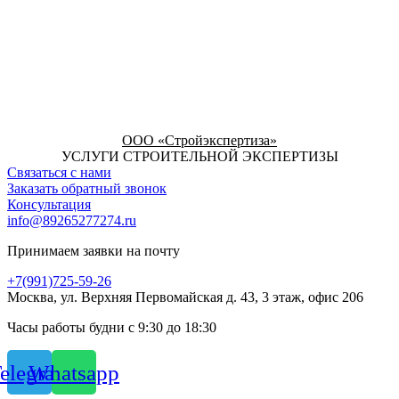
ООО «Стройэкспертиза»
УСЛУГИ СТРОИТЕЛЬНОЙ ЭКСПЕРТИЗЫ
Связаться с нами
Заказать обратный звонок
Консультация
info@89265277274.ru
Принимаем заявки на почту
+7(991)725-59-26
Москва, ул. Верхняя Первомайская д. 43, 3 этаж, офис 206
Часы работы будни с 9:30 до 18:30
elegram
Whatsapp