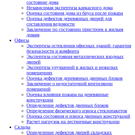
состояние дома
Независимая экспертиза каркасного дома
Оценка состояния дома из бруса после пожара
Оценка дефектов деревянных дверей для
составления ведомости
Заключение по состоянию пристроек к жилым
домам
Офисы
Экспертиза остекления офисных зданий: гарантия
безопасности и комфорта
Экспертиза состояния металлических входных
дверей
Экспертиза улучшений в жилых и нежилых
помещениях
Оценка дефектов деревянных дверных блоков
Заключение о недостаточной вентиляции
помещений
Оценка влияния пожара на деревянные
конструкции
Определение дефектов дверных блоков
Определение физического износа стеклопакетов
Оценка состояния и износа дверных конструкций
Расчет нагрузок на лестничные конструкции
Склады
Определение дефектов дверей складских