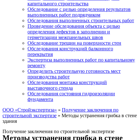
капитального строительства
Обследование с целью определения результатов
выполненных работ подрядчиком
Обследования выполненных строительных работ
Проведение обследования объекта с целью
определения дефектов в заполнении и
герметизации межпанельных швов
Обследование трещин на поверхности стен
Обследования конструкций балконного
перекрытия
Экспертиза выполненных работ по капитальному
ремонту
Определить строительную готовность мест
производства работ
Обследования монтажа конструкций
выставочного стенда
Обследования состояния гидроизоляции
фундамента
ООО «Стройэкспертиза»
»
Получение заключения по
строительной экспертизе
»
Методы устранения грибка в стене
здания
Получение заключения по строительной экспертизе
Методы устранения грибка в стене