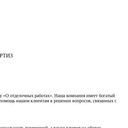
РТИЗ
у «О отделочных работах». Наша компания имеет богатый
и помощь нашим клиентам в решении вопросов, связанных с
иональность помещений, а также влияют на общую