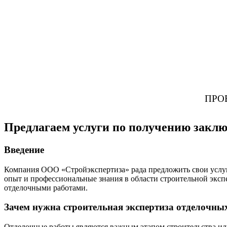
ПРО
Предлагаем услуги по получению заклю
Введение
Компания ООО «Стройэкспертиза» рада предложить свои услуг
опыт и профессиональные знания в области строительной эксп
отделочными работами.
Зачем нужна строительная экспертиза отделочны
Отделочные работы являются важным этапом строительства ил