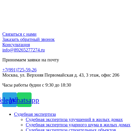
Связаться с нами
Заказать обратный звонок
Консультация
info@89265277274.ru
Принимаем заявки на почту
+7(991)725-59-26
Москва, ул. Верхняя Первомайская д. 43, 3 этаж, офис 206
Часы работы будни с 9:30 до 18:30
elegram
Whatsapp
Судебная экспертиза
Судебная экспертиза улучшений в жилых домах
Судебная экспертиза ударного шума в жилых домах
Судебная экспертиза строительных объектов