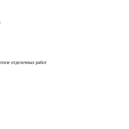
в
ртизе отделочных работ