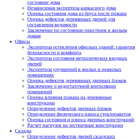
состояние дома
Независимая экспертиза каркасного дома
Оценка состояния дома из бруса после пожара
Оценка дефектов деревянных дверей для
составления ведомости
Заключение по состоянию пристроек к жилым
домам
Офисы
Экспертиза остекления офисных зданий: гарантия
безопасности и комфорта
Экспертиза состояния металлических входных
дверей
Экспертиза улучшений в жилых и нежилых
помещениях
Оценка дефектов деревянных дверных блоков
Заключение о недостаточной вентиляции
помещений
Оценка влияния пожара на деревянные
конструкции
Определение дефектов дверных блоков
Определение физического износа стеклопакетов
Оценка состояния и износа дверных конструкций
Расчет нагрузок на лестничные конструкции
Склады
Определение дефектов дверей складских