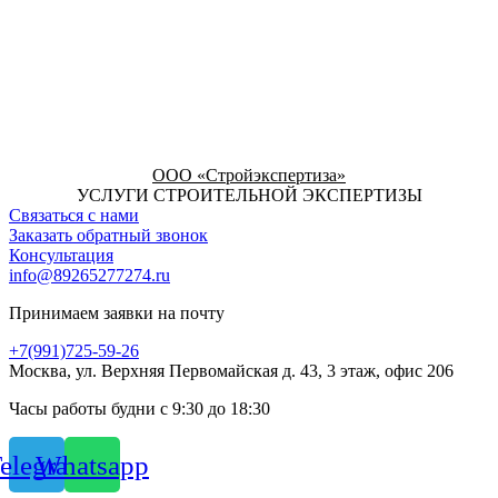
ООО «Стройэкспертиза»
УСЛУГИ СТРОИТЕЛЬНОЙ ЭКСПЕРТИЗЫ
Связаться с нами
Заказать обратный звонок
Консультация
info@89265277274.ru
Принимаем заявки на почту
+7(991)725-59-26
Москва, ул. Верхняя Первомайская д. 43, 3 этаж, офис 206
Часы работы будни с 9:30 до 18:30
elegram
Whatsapp