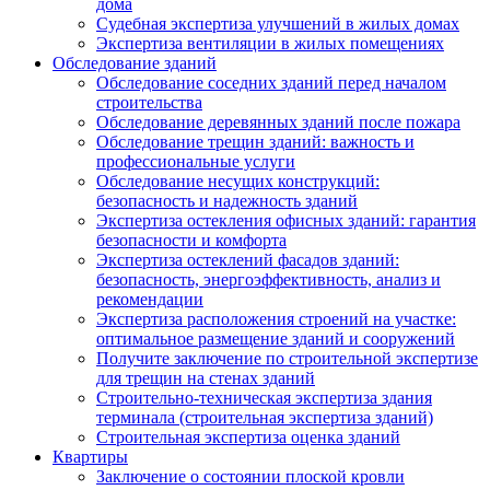
дома
Судебная экспертиза улучшений в жилых домах
Экспертиза вентиляции в жилых помещениях
Обследование зданий
Обследование соседних зданий перед началом
строительства
Обследование деревянных зданий после пожара
Обследование трещин зданий: важность и
профессиональные услуги
Обследование несущих конструкций:
безопасность и надежность зданий
Экспертиза остекления офисных зданий: гарантия
безопасности и комфорта
Экспертиза остеклений фасадов зданий:
безопасность, энергоэффективность, анализ и
рекомендации
Экспертиза расположения строений на участке:
оптимальное размещение зданий и сооружений
Получите заключение по строительной экспертизе
для трещин на стенах зданий
Строительно-техническая экспертиза здания
терминала (строительная экспертиза зданий)
Строительная экспертиза оценка зданий
Квартиры
Заключение о состоянии плоской кровли