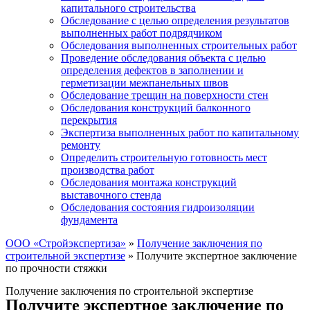
капитального строительства
Обследование с целью определения результатов
выполненных работ подрядчиком
Обследования выполненных строительных работ
Проведение обследования объекта с целью
определения дефектов в заполнении и
герметизации межпанельных швов
Обследование трещин на поверхности стен
Обследования конструкций балконного
перекрытия
Экспертиза выполненных работ по капитальному
ремонту
Определить строительную готовность мест
производства работ
Обследования монтажа конструкций
выставочного стенда
Обследования состояния гидроизоляции
фундамента
ООО «Стройэкспертиза»
»
Получение заключения по
строительной экспертизе
»
Получите экспертное заключение
по прочности стяжки
Получение заключения по строительной экспертизе
Получите экспертное заключение по