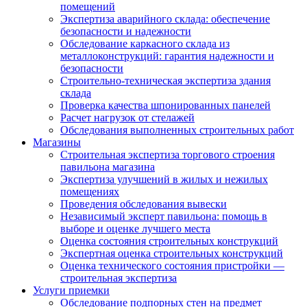
помещений
Экспертиза аварийного склада: обеспечение
безопасности и надежности
Обследование каркасного склада из
металлоконструкций: гарантия надежности и
безопасности
Строительно-техническая экспертиза здания
склада
Проверка качества шпонированных панелей
Расчет нагрузок от стелажей
Обследования выполненных строительных работ
Магазины
Строительная экспертиза торгового строения
павильона магазина
Экспертиза улучшений в жилых и нежилых
помещениях
Проведения обследования вывески
Независимый эксперт павильона: помощь в
выборе и оценке лучшего места
Оценка состояния строительных конструкций
Экспертная оценка строительных конструкций
Оценка технического состояния пристройки —
строительная экспертиза
Услуги приемки
Обследование подпорных стен на предмет