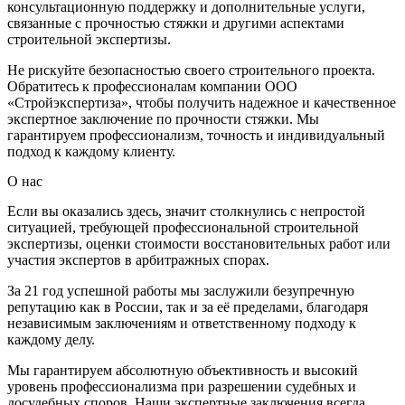
консультационную поддержку и дополнительные услуги,
связанные с прочностью стяжки и другими аспектами
строительной экспертизы.
Не рискуйте безопасностью своего строительного проекта.
Обратитесь к профессионалам компании ООО
«Стройэкспертиза», чтобы получить надежное и качественное
экспертное заключение по прочности стяжки. Мы
гарантируем профессионализм, точность и индивидуальный
подход к каждому клиенту.
О нас
Если вы оказались здесь, значит столкнулись с непростой
ситуацией, требующей профессиональной строительной
экспертизы, оценки стоимости восстановительных работ или
участия экспертов в арбитражных спорах.
За 21 год успешной работы мы заслужили безупречную
репутацию как в России, так и за её пределами, благодаря
независимым заключениям и ответственному подходу к
каждому делу.
Мы гарантируем абсолютную объективность и высокий
уровень профессионализма при разрешении судебных и
досудебных споров. Наши экспертные заключения всегда