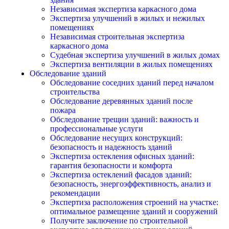
Независимая экспертиза каркасного дома
Экспертиза улучшений в жилых и нежилых
помещениях
Независимая строительная экспертиза
каркасного дома
Судебная экспертиза улучшений в жилых домах
Экспертиза вентиляции в жилых помещениях
Обследование зданий
Обследование соседних зданий перед началом
строительства
Обследование деревянных зданий после
пожара
Обследование трещин зданий: важность и
профессиональные услуги
Обследование несущих конструкций:
безопасность и надежность зданий
Экспертиза остекления офисных зданий:
гарантия безопасности и комфорта
Экспертиза остеклений фасадов зданий:
безопасность, энергоэффективность, анализ и
рекомендации
Экспертиза расположения строений на участке:
оптимальное размещение зданий и сооружений
Получите заключение по строительной