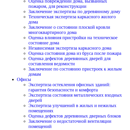
Оценка повреждений дома, вызванных
пожаром, для реконструкции
Заключение экспертизы по деревянному дому
Техническая экспертиза каркасного жилого
дома
Заключение о состоянии плоской кровли
многоквартирного дома
Оценка влияния пристройки на техническое
состояние дома
Независимая экспертиза каркасного дома
Оценка состояния дома из бруса после пожара
Оценка дефектов деревянных дверей для
составления ведомости
Заключение по состоянию пристроек к жилым
домам
Офисы
Экспертиза остекления офисных зданий:
гарантия безопасности и комфорта
Экспертиза состояния металлических входных
дверей
Экспертиза улучшений в жилых и нежилых
помещениях
Оценка дефектов деревянных дверных блоков
Заключение о недостаточной вентиляции
помещений