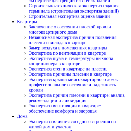
экспертизе для трещин на стенах зданий
Строительно-техническая экспертиза здания
терминала (строительная экспертиза зданий)
Строительная экспертиза оценка зданий
Квартиры
Заключение о состоянии плоской кровли
многоквартирного дома
Независимая экспертиза причин появления
плесени и холода в квартире
Замер воздуха в помещениях квартиры
Экспертиза по вентиляции в квартире
Экспертиза шума и температуры выхлопа
кондиционера в квартире
Экспертиза стен в квартире на плесень
Экспертиза причины плесени в квартире
Экспертиза крыши многоквартирного дома:
профессиональное состояние и надежность
кровли
Экспертиза причин плесени в квартире: анализ,
рекомендации и ликвидация
Экспертиза вентиляции в квартире:
обеспечение комфорта и здоровья
Дома
Экспертиза влияния соседнего строения на
жилой дом и участок