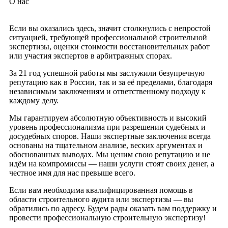
О нас
Если вы оказались здесь, значит столкнулись с непростой
ситуацией, требующей профессиональной строительной
экспертизы, оценки стоимости восстановительных работ
или участия экспертов в арбитражных спорах.
За 21 год успешной работы мы заслужили безупречную
репутацию как в России, так и за её пределами, благодаря
независимым заключениям и ответственному подходу к
каждому делу.
Мы гарантируем абсолютную объективность и высокий
уровень профессионализма при разрешении судебных и
досудебных споров. Наши экспертные заключения всегда
основаны на тщательном анализе, веских аргументах и
обоснованных выводах. Мы ценим свою репутацию и не
идём на компромиссы — наши услуги стоят своих денег, а
честное имя для нас превыше всего.
Если вам необходима квалифицированная помощь в
области строительного аудита или экспертизы — вы
обратились по адресу. Будем рады оказать вам поддержку и
провести профессиональную строительную экспертизу!