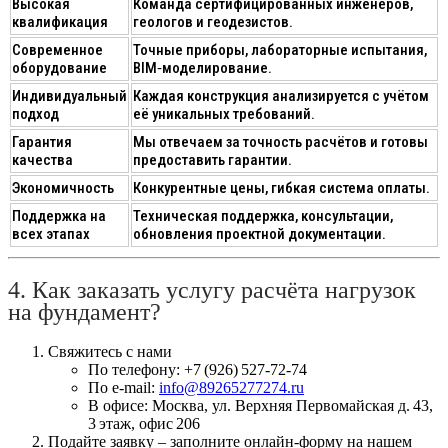
Высокая
Команда сертифицированных инженеров,
квалификация
геологов и геодезистов.
Современное
Точные приборы, лабораторные испытания,
оборудование
BIM‑моделирование.
Индивидуальный
Каждая конструкция анализируется с учётом
подход
её уникальных требований.
Гарантия
Мы отвечаем за точность расчётов и готовы
качества
предоставить гарантии.
Экономичность
Конкурентные цены, гибкая система оплаты.
Поддержка на
Техническая поддержка, консультации,
всех этапах
обновления проектной документации.
4. Как заказать услугу расчёта нагрузок
на фундамент?
Свяжитесь с нами
По телефону:
+7 (926) 527‑72‑74
По e‑mail:
info@89265277274.ru
В офисе:
Москва, ул. Верхняя Первомайская д. 43,
3 этаж, офис 206
Подайте заявку
– заполните онлайн‑форму на нашем