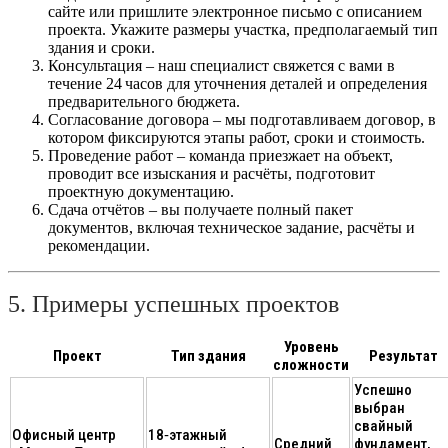
сайте или пришлите электронное письмо с описанием
проекта. Укажите размеры участка, предполагаемый тип
здания и сроки.
Консультация
– наш специалист свяжется с вами в
течение 24 часов для уточнения деталей и определения
предварительного бюджета.
Согласование договора
– мы подготавливаем договор, в
котором фиксируются этапы работ, сроки и стоимость.
Проведение работ
– команда приезжает на объект,
проводит все изыскания и расчёты, подготовит
проектную документацию.
Сдача отчётов
– вы получаете полный пакет
документов, включая техническое задание, расчёты и
рекомендации.
5. Примеры успешных проектов
Уровень
Проект
Тип здания
Результат
сложности
Успешно
выбран
свайный
Офисный центр
18‑этажный
Средний
фундамент,