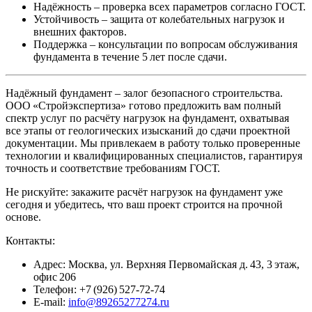
Надёжность
– проверка всех параметров согласно ГОСТ.
Устойчивость
– защита от колебательных нагрузок и
внешних факторов.
Поддержка
– консультации по вопросам обслуживания
фундамента в течение 5 лет после сдачи.
Надёжный фундамент – залог безопасного строительства.
ООО «Стройэкспертиза» готово предложить вам полный
спектр услуг по расчёту нагрузок на фундамент, охватывая
все этапы от геологических изысканий до сдачи проектной
документации. Мы привлекаем в работу только проверенные
технологии и квалифицированных специалистов, гарантируя
точность и соответствие требованиям ГОСТ.
Не рискуйте: закажите расчёт нагрузок на фундамент уже
сегодня и убедитесь, что ваш проект строится на прочной
основе.
Контакты:
Адрес:
Москва, ул. Верхняя Первомайская д. 43, 3 этаж,
офис 206
Телефон:
+7 (926) 527‑72‑74
E‑mail:
info@89265277274.ru