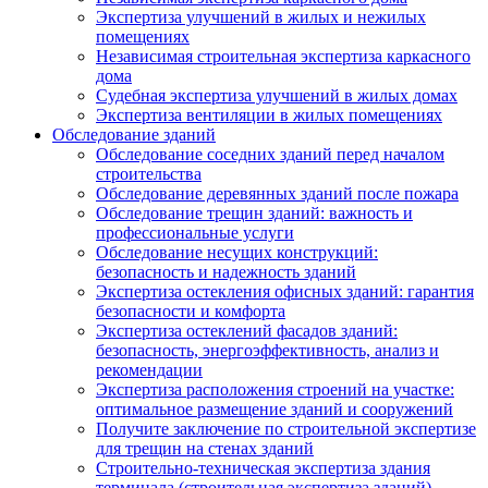
Экспертиза улучшений в жилых и нежилых
помещениях
Независимая строительная экспертиза каркасного
дома
Судебная экспертиза улучшений в жилых домах
Экспертиза вентиляции в жилых помещениях
Обследование зданий
Обследование соседних зданий перед началом
строительства
Обследование деревянных зданий после пожара
Обследование трещин зданий: важность и
профессиональные услуги
Обследование несущих конструкций:
безопасность и надежность зданий
Экспертиза остекления офисных зданий: гарантия
безопасности и комфорта
Экспертиза остеклений фасадов зданий:
безопасность, энергоэффективность, анализ и
рекомендации
Экспертиза расположения строений на участке:
оптимальное размещение зданий и сооружений
Получите заключение по строительной экспертизе
для трещин на стенах зданий
Строительно-техническая экспертиза здания
терминала (строительная экспертиза зданий)