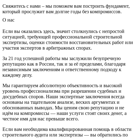
Свяжитесь с нами – мы поможем вам построить фундамент,
который прослужит вам долгие годы без компромиссов.
О нас
Если вы оказались здесь, значит столкнулись с непростой
ситуацией, требующей профессиональной строительной
экспертизы, оценки стоимости восстановительных работ или
участия экспертов в арбитражных спорах.
За 21 год успешной работы мы заслужили безупречную
репутацию как в России, так и за её пределами, благодаря
независимым заключениям и ответственному подходу к
каждому делу.
Мы гарантируем абсолютную объективность и высокий
уровень профессионализма при разрешении судебных и
досудебных споров. Наши экспертные заключения всегда
основаны на тщательном анализе, веских аргументах и
обоснованных выводах. Мы ценим свою репутацию и не
идём на компромиссы — наши услуги стоят своих денег, а
честное имя для нас превыше всего.
Если вам необходима квалифицированная помощь в области
строительного аудита или экспертизы — вы обратились по