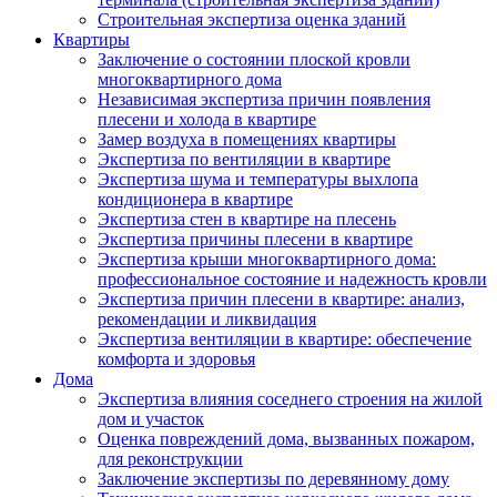
Строительная экспертиза оценка зданий
Квартиры
Заключение о состоянии плоской кровли
многоквартирного дома
Независимая экспертиза причин появления
плесени и холода в квартире
Замер воздуха в помещениях квартиры
Экспертиза по вентиляции в квартире
Экспертиза шума и температуры выхлопа
кондиционера в квартире
Экспертиза стен в квартире на плесень
Экспертиза причины плесени в квартире
Экспертиза крыши многоквартирного дома:
профессиональное состояние и надежность кровли
Экспертиза причин плесени в квартире: анализ,
рекомендации и ликвидация
Экспертиза вентиляции в квартире: обеспечение
комфорта и здоровья
Дома
Экспертиза влияния соседнего строения на жилой
дом и участок
Оценка повреждений дома, вызванных пожаром,
для реконструкции
Заключение экспертизы по деревянному дому