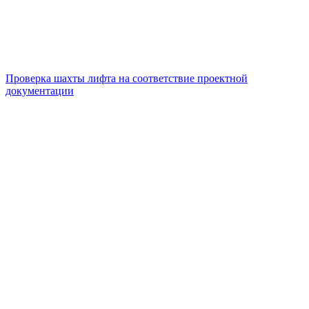
Проверка шахты лифта на соответствие проектной
документации