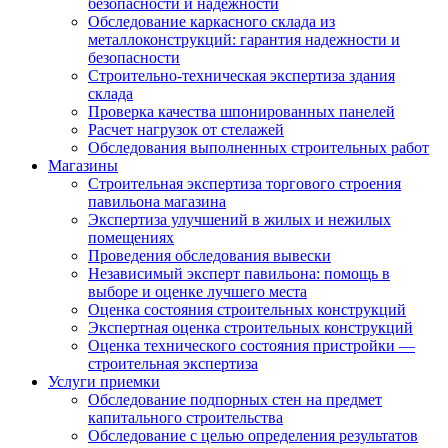
безопасности и надежности
Обследование каркасного склада из
металлоконструкций: гарантия надежности и
безопасности
Строительно-техническая экспертиза здания
склада
Проверка качества шпонированных панелей
Расчет нагрузок от стелажей
Обследования выполненных строительных работ
Магазины
Строительная экспертиза торгового строения
павильона магазина
Экспертиза улучшений в жилых и нежилых
помещениях
Проведения обследования вывески
Независимый эксперт павильона: помощь в
выборе и оценке лучшего места
Оценка состояния строительных конструкций
Экспертная оценка строительных конструкций
Оценка технического состояния пристройки —
строительная экспертиза
Услуги приемки
Обследование подпорных стен на предмет
капитального строительства
Обследование с целью определения результатов