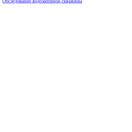
Обследование водозаборной скважины