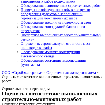
выполненных работ подрядчиком
Обследования выполненных строительных работ
Проведение обследования объекта с целью
определения дефектов в заполнении и
герметизации межпанельных швов
Обследование трещин на поверхности стен
Обследования конструкций балконного
перекрытия
Экспертиза выполненных работ по капитальному
ремонту
Определить строительную готовность мест
производства работ
Обследования монтажа конструкций
выставочного стенда
Обследования состояния гидроизоляции
фундамента
ООО «Стройэкспертиза»
»
Строительная экспертиза дома
»
Оценить соответствие выполненных строительно-монтажных
работ
Строительная экспертиза дома
Оценить соответствие выполненных
строительно-монтажных работ
Описание категории отсутствует.