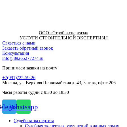
ООО «Стройэкспертиза»
УСЛУГИ СТРОИТЕЛЬНОЙ ЭКСПЕРТИЗЫ
Связаться с нами
Заказать обратный звонок
Консультация
info@89265277274.ru
Принимаем заявки на почту
+7(991)725-59-26
Москва, ул. Верхняя Первомайская д. 43, 3 этаж, офис 206
Часы работы будни с 9:30 до 18:30
elegram
Whatsapp
Судебная экспертиза
Судебная экспертиза улучшений в жилых домах