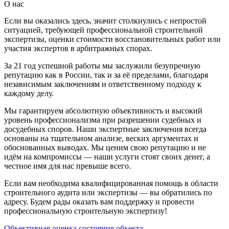
О нас
Если вы оказались здесь, значит столкнулись с непростой
ситуацией, требующей профессиональной строительной
экспертизы, оценки стоимости восстановительных работ или
участия экспертов в арбитражных спорах.
За 21 год успешной работы мы заслужили безупречную
репутацию как в России, так и за её пределами, благодаря
независимым заключениям и ответственному подходу к
каждому делу.
Мы гарантируем абсолютную объективность и высокий
уровень профессионализма при разрешении судебных и
досудебных споров. Наши экспертные заключения всегда
основаны на тщательном анализе, веских аргументах и
обоснованных выводах. Мы ценим свою репутацию и не
идём на компромиссы — наши услуги стоят своих денег, а
честное имя для нас превыше всего.
Если вам необходима квалифицированная помощь в области
строительного аудита или экспертизы — вы обратились по
адресу. Будем рады оказать вам поддержку и провести
профессиональную строительную экспертизу!
Объективная оценка состояния объекта