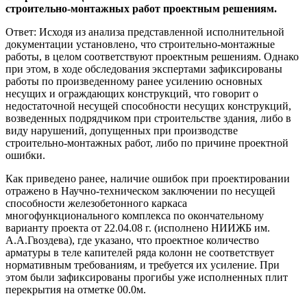
строительно-монтажных работ проектным решениям.
Ответ: Исходя из анализа представленной исполнительной
документации установлено, что строительно-монтажные
работы, в целом соответствуют проектным решениям. Однако
при этом, в ходе обследования экспертами зафиксированы
работы по произведенному ранее усилению основных
несущих и ограждающих конструкций, что говорит о
недостаточной несущей способности несущих конструкций,
возведенных подрядчиком при строительстве здания, либо в
виду нарушений, допущенных при производстве
строительно-монтажных работ, либо по причине проектной
ошибки.
Как приведено ранее, наличие ошибок при проектировании
отражено в Научно-техническом заключении по несущей
способности железобетонного каркаса
многофункционального комплекса по окончательному
варианту проекта от 22.04.08 г. (исполнено НИИЖБ им.
А.А.Гвоздева), где указано, что проектное количество
арматуры в теле капителей ряда колонн не соответствует
нормативным требованиям, и требуется их усиление. При
этом были зафиксированы прогибы уже исполненных плит
перекрытия на отметке 00.0м.