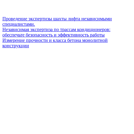
Проведение экспертизы шахты лифта независимыми
специалистами.
Независимая экспертиза по трассам кондиционеров:
обеспечьте безопасность и эффективность работы
Измерение прочности и класса бетона монолитной
конструкции