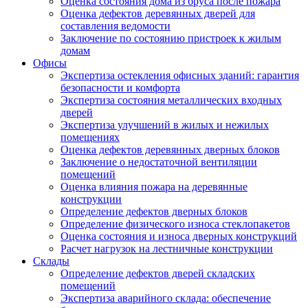
Оценка состояния дома из бруса после пожара
Оценка дефектов деревянных дверей для
составления ведомости
Заключение по состоянию пристроек к жилым
домам
Офисы
Экспертиза остекления офисных зданий: гарантия
безопасности и комфорта
Экспертиза состояния металлических входных
дверей
Экспертиза улучшений в жилых и нежилых
помещениях
Оценка дефектов деревянных дверных блоков
Заключение о недостаточной вентиляции
помещений
Оценка влияния пожара на деревянные
конструкции
Определение дефектов дверных блоков
Определение физического износа стеклопакетов
Оценка состояния и износа дверных конструкций
Расчет нагрузок на лестничные конструкции
Склады
Определение дефектов дверей складских
помещений
Экспертиза аварийного склада: обеспечение