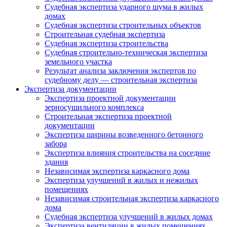
Судебная экспертиза ударного шума в жилых
домах
Судебная экспертиза строительных объектов
Строительная судебная экспертиза
Судебная экспертиза строительства
Судебная строительно-техническая экспертиза
земельного участка
Результат анализа заключения экспертов по
судебному делу — строительная экспертиза
Экспертиза документации
Экспертиза проектной документации
зерносушильного комплекса
Строительная экспертиза проектной
документации
Экспертиза ширины возведенного бетонного
забора
Экспертиза влияния строительства на соседние
здания
Независимая экспертиза каркасного дома
Экспертиза улучшений в жилых и нежилых
помещениях
Независимая строительная экспертиза каркасного
дома
Судебная экспертиза улучшений в жилых домах
Экспертиза вентиляции в жилых помещениях