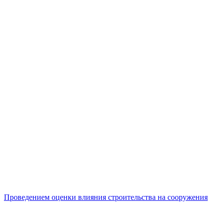
Проведением оценки влияния строительства на сооружения