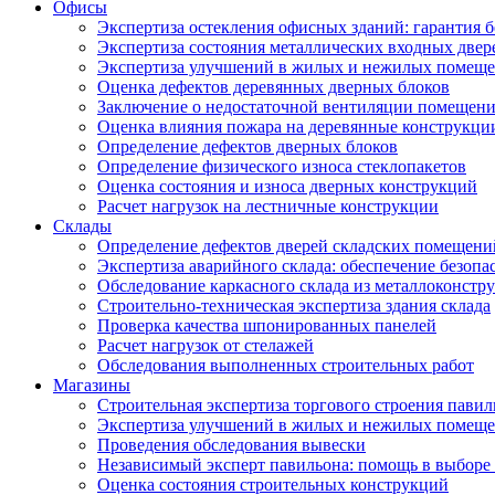
Офисы
Экспертиза остекления офисных зданий: гарантия б
Экспертиза состояния металлических входных двер
Экспертиза улучшений в жилых и нежилых помещ
Оценка дефектов деревянных дверных блоков
Заключение о недостаточной вентиляции помещен
Оценка влияния пожара на деревянные конструкци
Определение дефектов дверных блоков
Определение физического износа стеклопакетов
Оценка состояния и износа дверных конструкций
Расчет нагрузок на лестничные конструкции
Склады
Определение дефектов дверей складских помещени
Экспертиза аварийного склада: обеспечение безопа
Обследование каркасного склада из металлоконстру
Строительно-техническая экспертиза здания склада
Проверка качества шпонированных панелей
Расчет нагрузок от стелажей
Обследования выполненных строительных работ
Магазины
Строительная экспертиза торгового строения павил
Экспертиза улучшений в жилых и нежилых помещ
Проведения обследования вывески
Независимый эксперт павильона: помощь в выборе 
Оценка состояния строительных конструкций