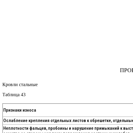
ПРО
Кровли стальные
Таблица 43
Признаки износа
Ослабление крепления отдельных листов к обрешетке, отдельны
Неплотности фальцев, пробоины и нарушение примыканий к выс