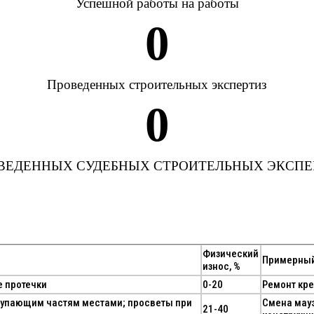
Успешной работы на работы
0
Проведенных строительных экспертиз
0
ВЕДЕННЫХ СУДЕБНЫХ СТРОИТЕЛЬНЫХ ЭКСПЕ
Физический
Примерный
износ, %
е протечки
0-20
Ремонт кре
тупающим частям местами; просветы при
Смена мауэ
21-40