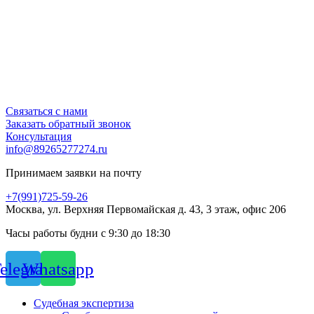
Связаться с нами
Заказать обратный звонок
Консультация
info@89265277274.ru
Принимаем заявки на почту
+7(991)725-59-26
Москва, ул. Верхняя Первомайская д. 43, 3 этаж, офис 206
Часы работы будни с 9:30 до 18:30
elegram
Whatsapp
Судебная экспертиза