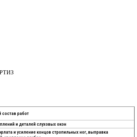
РТИЗ
 состав работ
плений и деталей слуховых окон
рлата и усиление концов стропильных ног, выправка