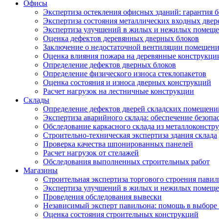
Офисы
Экспертиза остекления офисных зданий: гарантия б
Экспертиза состояния металлических входных двер
Экспертиза улучшений в жилых и нежилых помещ
Оценка дефектов деревянных дверных блоков
Заключение о недостаточной вентиляции помещен
Оценка влияния пожара на деревянные конструкци
Определение дефектов дверных блоков
Определение физического износа стеклопакетов
Оценка состояния и износа дверных конструкций
Расчет нагрузок на лестничные конструкции
Склады
Определение дефектов дверей складских помещени
Экспертиза аварийного склада: обеспечение безопа
Обследование каркасного склада из металлоконстру
Строительно-техническая экспертиза здания склада
Проверка качества шпонированных панелей
Расчет нагрузок от стелажей
Обследования выполненных строительных работ
Магазины
Строительная экспертиза торгового строения павил
Экспертиза улучшений в жилых и нежилых помещ
Проведения обследования вывески
Независимый эксперт павильона: помощь в выборе 
Оценка состояния строительных конструкций