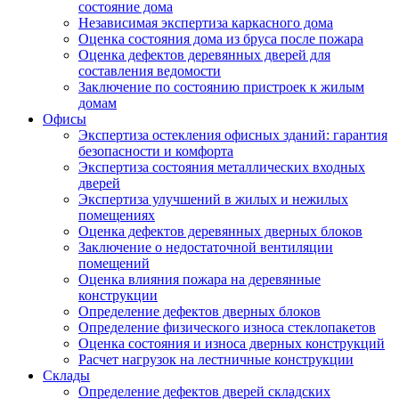
состояние дома
Независимая экспертиза каркасного дома
Оценка состояния дома из бруса после пожара
Оценка дефектов деревянных дверей для
составления ведомости
Заключение по состоянию пристроек к жилым
домам
Офисы
Экспертиза остекления офисных зданий: гарантия
безопасности и комфорта
Экспертиза состояния металлических входных
дверей
Экспертиза улучшений в жилых и нежилых
помещениях
Оценка дефектов деревянных дверных блоков
Заключение о недостаточной вентиляции
помещений
Оценка влияния пожара на деревянные
конструкции
Определение дефектов дверных блоков
Определение физического износа стеклопакетов
Оценка состояния и износа дверных конструкций
Расчет нагрузок на лестничные конструкции
Склады
Определение дефектов дверей складских