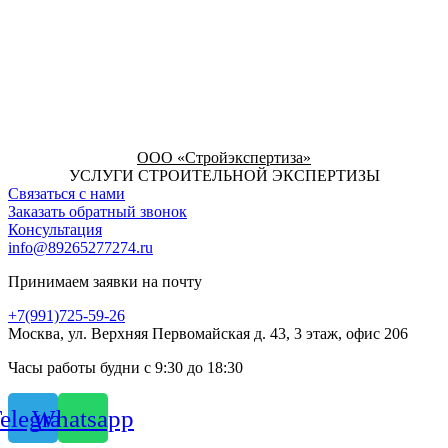
ООО «Стройэкспертиза»
УСЛУГИ СТРОИТЕЛЬНОЙ ЭКСПЕРТИЗЫ
Связаться с нами
Заказать обратный звонок
Консультация
info@89265277274.ru
Принимаем заявки на почту
+7(991)725-59-26
Москва, ул. Верхняя Первомайская д. 43, 3 этаж, офис 206
Часы работы будни с 9:30 до 18:30
elegram
Whatsapp