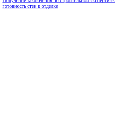
Получение заключения по строительной экспертизе:
готовность стен к отделке