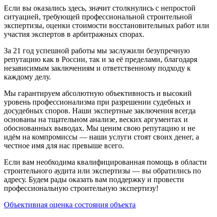
Если вы оказались здесь, значит столкнулись с непростой
ситуацией, требующей профессиональной строительной
экспертизы, оценки стоимости восстановительных работ или
участия экспертов в арбитражных спорах.
За 21 год успешной работы мы заслужили безупречную
репутацию как в России, так и за её пределами, благодаря
независимым заключениям и ответственному подходу к
каждому делу.
Мы гарантируем абсолютную объективность и высокий
уровень профессионализма при разрешении судебных и
досудебных споров. Наши экспертные заключения всегда
основаны на тщательном анализе, веских аргументах и
обоснованных выводах. Мы ценим свою репутацию и не
идём на компромиссы — наши услуги стоят своих денег, а
честное имя для нас превыше всего.
Если вам необходима квалифицированная помощь в области
строительного аудита или экспертизы — вы обратились по
адресу. Будем рады оказать вам поддержку и провести
профессиональную строительную экспертизу!
Объективная оценка состояния объекта