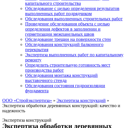
капитального строительства
Обследование с целью определения результатов
выполненных работ подрядчиком
Обследования выполненных строительных работ
Проведение обследования объекта с целью
определения дефектов в заполнении и
герметизации межпанельных швов
Обследование трещин на поверхности стен
Обследования конструкций балконного
перекрытия
Экспертиза выполненных работ по капитальному
ремонту
Определить строительную готовность мест
производства работ
Обследования монтажа конструкций
выставочного стенда
Обследования состояния гидроизоляции
фундамента
ООО «Стройэкспертиза»
»
Экспертиза конструкций
»
Экспертиза обработки деревянных конструкций: качество и
надежность
Экспертиза конструкций
Экспертиза обработки деревянных