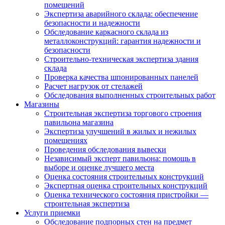
помещений
Экспертиза аварийного склада: обеспечение
безопасности и надежности
Обследование каркасного склада из
металлоконструкций: гарантия надежности и
безопасности
Строительно-техническая экспертиза здания
склада
Проверка качества шпонированных панелей
Расчет нагрузок от стелажей
Обследования выполненных строительных работ
Магазины
Строительная экспертиза торгового строения
павильона магазина
Экспертиза улучшений в жилых и нежилых
помещениях
Проведения обследования вывески
Независимый эксперт павильона: помощь в
выборе и оценке лучшего места
Оценка состояния строительных конструкций
Экспертная оценка строительных конструкций
Оценка технического состояния пристройки —
строительная экспертиза
Услуги приемки
Обследование подпорных стен на предмет