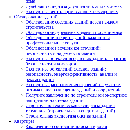
дома
Судебная экспертиза улучшений в жилых домах
Экспертиза вентиляции в жилых помещениях
Обследование зданий
Обследование соседних зданий перед началом
строительства
Обследование деревянных зданий после пожара
Обследование трещин зданий: важность и
профессиональные услуги
Обследование несущих конструкций:
безопасность и надежность зданий
Экспертиза остекления офисных зданий: гарантия
безопасности и комфорта
Экспертиза остеклений фасадов зданий:
безопасность, энергоэффективность, анализ и
рекомендации
Экспертиза расположения строений на участке:
оптимальное размещение зданий и сооружений
Получите заключение по строительной экспертизе
для трещин на стенах зданий
Строительно-техническая экспертиза здания
терминала (строительная экспертиза зданий)
Строительная экспертиза оценка зданий
Квартиры
Заключение о состоянии плоской кровли