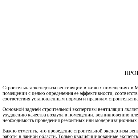
ПРО
Строительная экспертиза вентиляции в жилых помещениях в М
помещении с целью определения ее эффективности, соответств
соответствия установленным нормам и правилам строительства,
Основной задачей строительной экспертизы вентиляции являет
ухудшению качества воздуха в помещении, возникновению пле
необходимость проведения ремонтных или модернизационных 
Важно отметить, что проведение строительной экспертизы ве
работы в данной области. Только квалифицированные эксперты