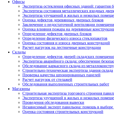
Офисы
Экспертиза остекления офисных зданий: гарантия б
Экспертиза состояния металлических входных двер
Экспертиза улучшений в жилых и нежилых помещ
Оценка дефектов деревянных дверных блоков
Заключение о недостаточной вентиляции помещен
Оценка влияния пожара на деревянные конструкци
Определение дефектов дверных блоков
Определение физического износа стеклопакетов
Оценка состояния и износа дверных конструкций
Расчет нагрузок на лестничные конструкции
Склады
Определение дефектов дверей складских помещени
Экспертиза аварийного склада: обеспечение безопа
Обследование каркасного склада из металлоконстру
Строительно-техническая экспертиза здания склада
Проверка качества шпонированных панелей
Расчет нагрузок от стелажей
Обследования выполненных строительных работ
Магазины
Строительная экспертиза торгового строения павил
Экспертиза улучшений в жилых и нежилых помещ
Проведения обследования вывески
Независимый эксперт павильона: помощь в выборе 
Оценка состояния строительных конструкций