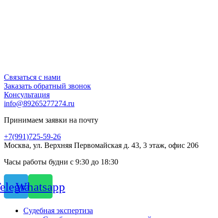
Связаться с нами
Заказать обратный звонок
Консультация
info@89265277274.ru
Принимаем заявки на почту
+7(991)725-59-26
Москва, ул. Верхняя Первомайская д. 43, 3 этаж, офис 206
Часы работы будни с 9:30 до 18:30
elegram
Whatsapp
Судебная экспертиза