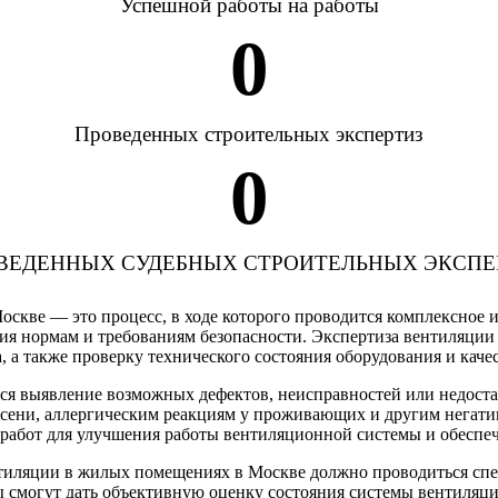
Успешной работы на работы
0
Проведенных строительных экспертиз
0
ВЕДЕННЫХ СУДЕБНЫХ СТРОИТЕЛЬНЫХ ЭКСПЕ
оскве — это процесс, в ходе которого проводится комплексное
ия нормам и требованиям безопасности. Экспертиза вентиляции
 а также проверку технического состояния оборудования и каче
ся выявление возможных дефектов, неисправностей или недостат
сени, аллергическим реакциям у проживающих и другим негатив
работ для улучшения работы вентиляционной системы и обеспе
нтиляции в жилых помещениях в Москве должно проводиться сп
 смогут дать объективную оценку состояния системы вентиляци