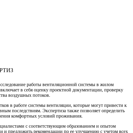
РТИЗ
 исследование работы вентиляционной системы в жилом
 включает в себя оценку проектной документации, проверку
ства воздушных потоков.
ков в работе системы вентиляции, которые могут привести к
ным последствиям. Экспертиза также позволяет определить
чения комфортных условий проживания.
ециалистами с соответствующим образованием и опытом
и и предложить рекомендации по ее улучшению с учетом всех