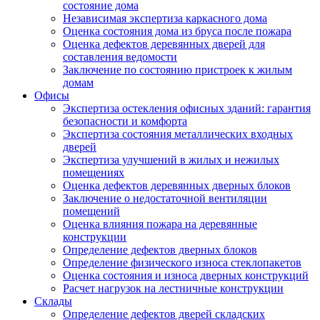
состояние дома
Независимая экспертиза каркасного дома
Оценка состояния дома из бруса после пожара
Оценка дефектов деревянных дверей для
составления ведомости
Заключение по состоянию пристроек к жилым
домам
Офисы
Экспертиза остекления офисных зданий: гарантия
безопасности и комфорта
Экспертиза состояния металлических входных
дверей
Экспертиза улучшений в жилых и нежилых
помещениях
Оценка дефектов деревянных дверных блоков
Заключение о недостаточной вентиляции
помещений
Оценка влияния пожара на деревянные
конструкции
Определение дефектов дверных блоков
Определение физического износа стеклопакетов
Оценка состояния и износа дверных конструкций
Расчет нагрузок на лестничные конструкции
Склады
Определение дефектов дверей складских