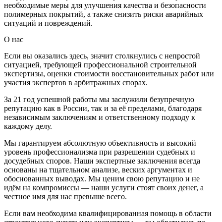
необходимые меры для улучшения качества и безопасности
полимерных покрытий, а также снизить риски аварийных
ситуаций и повреждений.
О нас
Если вы оказались здесь, значит столкнулись с непростой
ситуацией, требующей профессиональной строительной
экспертизы, оценки стоимости восстановительных работ или
участия экспертов в арбитражных спорах.
За 21 год успешной работы мы заслужили безупречную
репутацию как в России, так и за её пределами, благодаря
независимым заключениям и ответственному подходу к
каждому делу.
Мы гарантируем абсолютную объективность и высокий
уровень профессионализма при разрешении судебных и
досудебных споров. Наши экспертные заключения всегда
основаны на тщательном анализе, веских аргументах и
обоснованных выводах. Мы ценим свою репутацию и не
идём на компромиссы — наши услуги стоят своих денег, а
честное имя для нас превыше всего.
Если вам необходима квалифицированная помощь в области