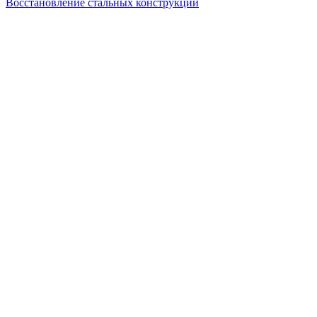
Восстановление стальных конструкций