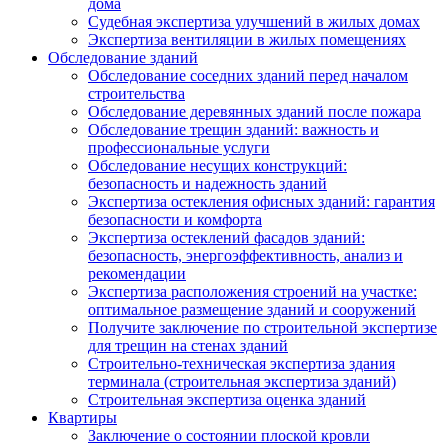
дома
Судебная экспертиза улучшений в жилых домах
Экспертиза вентиляции в жилых помещениях
Обследование зданий
Обследование соседних зданий перед началом
строительства
Обследование деревянных зданий после пожара
Обследование трещин зданий: важность и
профессиональные услуги
Обследование несущих конструкций:
безопасность и надежность зданий
Экспертиза остекления офисных зданий: гарантия
безопасности и комфорта
Экспертиза остеклений фасадов зданий:
безопасность, энергоэффективность, анализ и
рекомендации
Экспертиза расположения строений на участке:
оптимальное размещение зданий и сооружений
Получите заключение по строительной экспертизе
для трещин на стенах зданий
Строительно-техническая экспертиза здания
терминала (строительная экспертиза зданий)
Строительная экспертиза оценка зданий
Квартиры
Заключение о состоянии плоской кровли