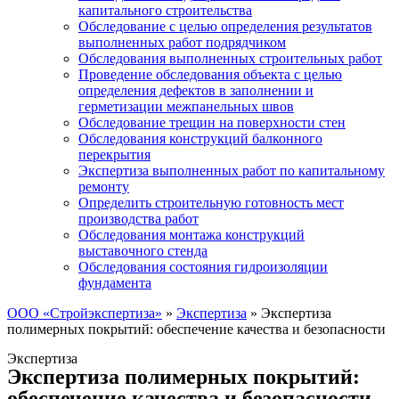
капитального строительства
Обследование с целью определения результатов
выполненных работ подрядчиком
Обследования выполненных строительных работ
Проведение обследования объекта с целью
определения дефектов в заполнении и
герметизации межпанельных швов
Обследование трещин на поверхности стен
Обследования конструкций балконного
перекрытия
Экспертиза выполненных работ по капитальному
ремонту
Определить строительную готовность мест
производства работ
Обследования монтажа конструкций
выставочного стенда
Обследования состояния гидроизоляции
фундамента
ООО «Стройэкспертиза»
»
Экспертиза
»
Экспертиза
полимерных покрытий: обеспечение качества и безопасности
Экспертиза
Экспертиза полимерных покрытий:
обеспечение качества и безопасности