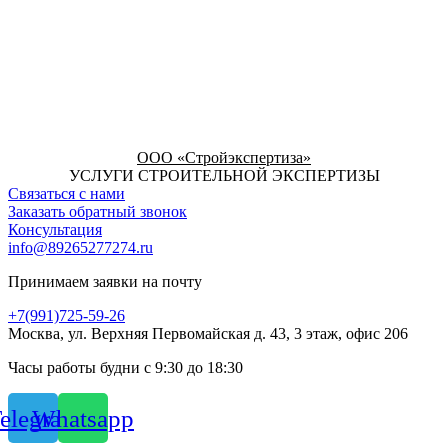
ООО «Стройэкспертиза»
УСЛУГИ СТРОИТЕЛЬНОЙ ЭКСПЕРТИЗЫ
Связаться с нами
Заказать обратный звонок
Консультация
info@89265277274.ru
Принимаем заявки на почту
+7(991)725-59-26
Москва, ул. Верхняя Первомайская д. 43, 3 этаж, офис 206
Часы работы будни с 9:30 до 18:30
elegram
Whatsapp