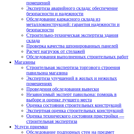
помещений
Экспертиза аварийного склада: обеспечение
безопасности и надежности
Обследование каркасного склада из
металлоконструкций: гарантия надежности и
безопасности
Строительно-техническая экспертиза здания
склада
Проверка качества шпонированных панелей
Расчет нагрузок от стелажей
Обследования выполненных строительных работ
Магазины
Строительная экспертиза торгового строения
павильона магазина
Экспертиза улучшений в жилых и нежилых
помещениях
Проведения обследования вывески
Независимый эксперт павильона: помощь в
выборе и оценке лучшего места
Оценка состояния строительных конструкций
Экспертная оценка строительных конструкций
Оценка технического состояния пристройки —
строительная экспертиза
Услуги приемки
Обследование подпорных стен на предмет