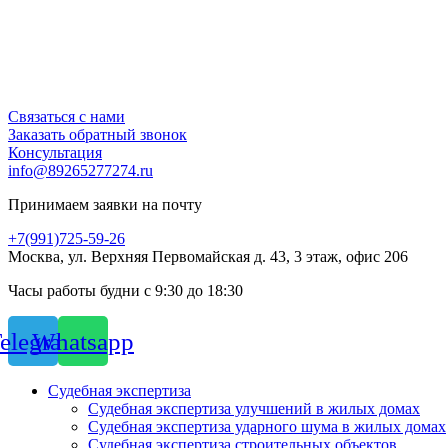
Связаться с нами
Заказать обратный звонок
Консультация
info@89265277274.ru
Принимаем заявки на почту
+7(991)725-59-26
Москва, ул. Верхняя Первомайская д. 43, 3 этаж, офис 206
Часы работы будни с 9:30 до 18:30
elegram
Whatsapp
Судебная экспертиза
Судебная экспертиза улучшений в жилых домах
Судебная экспертиза ударного шума в жилых домах
Судебная экспертиза строительных объектов