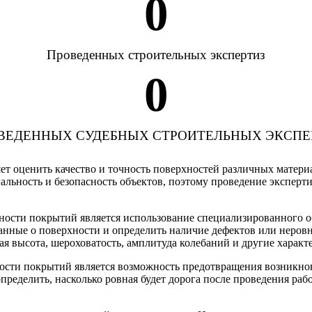
0
Проведенных строительных экспертиз
0
ВЕДЕННЫХ СУДЕБНЫХ СТРОИТЕЛЬНЫХ ЭКСПЕ
яет оценить качество и точность поверхностей различных матер
альность и безопасность объектов, поэтому проведение экспер
ости покрытий является использование специализированного обо
анные о поверхности и определить наличие дефектов или неров
я высота, шероховатость, амплитуда колебаний и другие характ
сти покрытий является возможность предотвращения возникнов
пределить, насколько ровная будет дорога после проведения раб