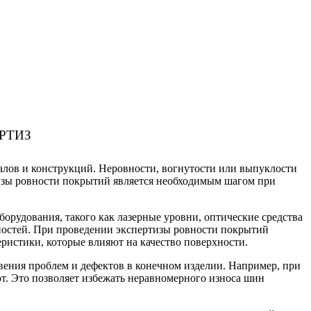
РТИЗ
иалов и конструкций. Неровности, вогнутости или выпуклости
тизы ровности покрытий является необходимым шагом при
рудования, такого как лазерные уровни, оптические средства
ностей. При проведении экспертизы ровности покрытий
еристики, которые влияют на качество поверхности.
ения проблем и дефектов в конечном изделии. Например, при
от. Это позволяет избежать неравномерного износа шин