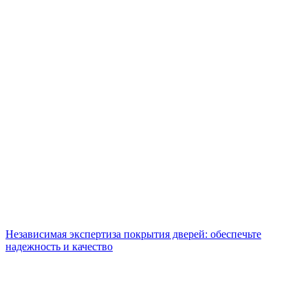
Независимая экспертиза покрытия дверей: обеспечьте
надежность и качество