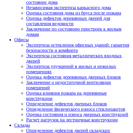
состояние дома
Независимая экспертиза каркасного дома
Оценка состояния дома из бруса после пожара
Оценка дефектов деревянных дверей для
составления ведомости
Заключение по состоянию пристроек к жилым
домам
Офисы
Экспертиза остекления офисных зданий: гарантия
безопасности и комфорта
Экспертиза состояния металлических входных
дверей
Экспертиза улучшений в жилых и нежилых
помещениях
Оценка дефектов деревянных дверных блоков
Заключение о недостаточной вентиляции
помещений
Оценка влияния пожара на деревянные
конструкции
Определение дефектов дверных блоков
Определение физического износа стеклопакетов
Оценка состояния и износа дверных конструкций
Расчет нагрузок на лестничные конструкции
Склады
Определение дефектов дверей складских