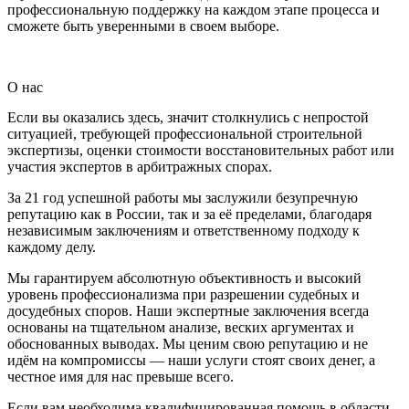
профессиональную поддержку на каждом этапе процесса и
сможете быть уверенными в своем выборе.
О нас
Если вы оказались здесь, значит столкнулись с непростой
ситуацией, требующей профессиональной строительной
экспертизы, оценки стоимости восстановительных работ или
участия экспертов в арбитражных спорах.
За 21 год успешной работы мы заслужили безупречную
репутацию как в России, так и за её пределами, благодаря
независимым заключениям и ответственному подходу к
каждому делу.
Мы гарантируем абсолютную объективность и высокий
уровень профессионализма при разрешении судебных и
досудебных споров. Наши экспертные заключения всегда
основаны на тщательном анализе, веских аргументах и
обоснованных выводах. Мы ценим свою репутацию и не
идём на компромиссы — наши услуги стоят своих денег, а
честное имя для нас превыше всего.
Если вам необходима квалифицированная помощь в области