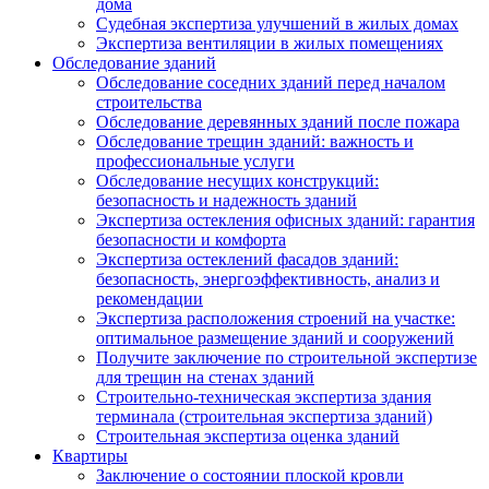
дома
Судебная экспертиза улучшений в жилых домах
Экспертиза вентиляции в жилых помещениях
Обследование зданий
Обследование соседних зданий перед началом
строительства
Обследование деревянных зданий после пожара
Обследование трещин зданий: важность и
профессиональные услуги
Обследование несущих конструкций:
безопасность и надежность зданий
Экспертиза остекления офисных зданий: гарантия
безопасности и комфорта
Экспертиза остеклений фасадов зданий:
безопасность, энергоэффективность, анализ и
рекомендации
Экспертиза расположения строений на участке:
оптимальное размещение зданий и сооружений
Получите заключение по строительной экспертизе
для трещин на стенах зданий
Строительно-техническая экспертиза здания
терминала (строительная экспертиза зданий)
Строительная экспертиза оценка зданий
Квартиры
Заключение о состоянии плоской кровли