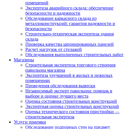
помещений
Экспертиза аварийного склада: обеспечение
безопасности и надежности
Обследование каркасного склада из
металлоконструкций: гарантия надежности и
безопасности
Строительно-техническая экспертиза здания
склада
Проверка качества шпонированных панелей
Расчет нагрузок от стелажей
Обследования выполненных строительных работ
Магазины
Строительная экспертиза торгового строения
павильона магазина
Экспертиза улучшений в жилых и нежилых
помещениях
Проведения обследования вывески
Независимый эксперт павильона: помощь в
выборе и оценке лучшего места
Оценка состояния строительных конструкций
Экспертная оценка строительных конструкций
Оценка технического состояния пристройки —
строительная экспертиза
Услуги приемки
Обследование подпорных стен на предмет