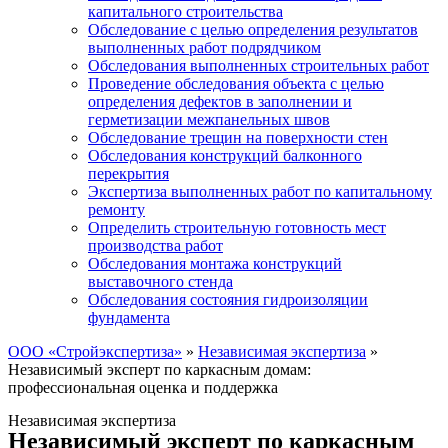
капитального строительства
Обследование с целью определения результатов
выполненных работ подрядчиком
Обследования выполненных строительных работ
Проведение обследования объекта с целью
определения дефектов в заполнении и
герметизации межпанельных швов
Обследование трещин на поверхности стен
Обследования конструкций балконного
перекрытия
Экспертиза выполненных работ по капитальному
ремонту
Определить строительную готовность мест
производства работ
Обследования монтажа конструкций
выставочного стенда
Обследования состояния гидроизоляции
фундамента
ООО «Стройэкспертиза»
»
Независимая экспертиза
»
Независимый эксперт по каркасным домам:
профессиональная оценка и поддержка
Независимая экспертиза
Независимый эксперт по каркасным