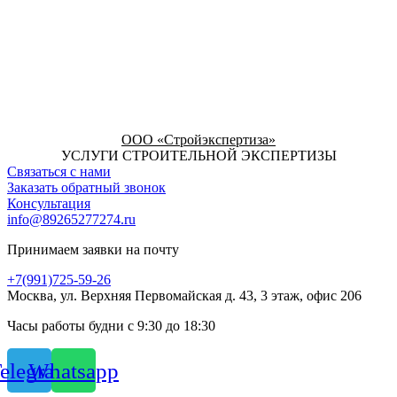
ООО «Стройэкспертиза»
УСЛУГИ СТРОИТЕЛЬНОЙ ЭКСПЕРТИЗЫ
Связаться с нами
Заказать обратный звонок
Консультация
info@89265277274.ru
Принимаем заявки на почту
+7(991)725-59-26
Москва, ул. Верхняя Первомайская д. 43, 3 этаж, офис 206
Часы работы будни с 9:30 до 18:30
elegram
Whatsapp