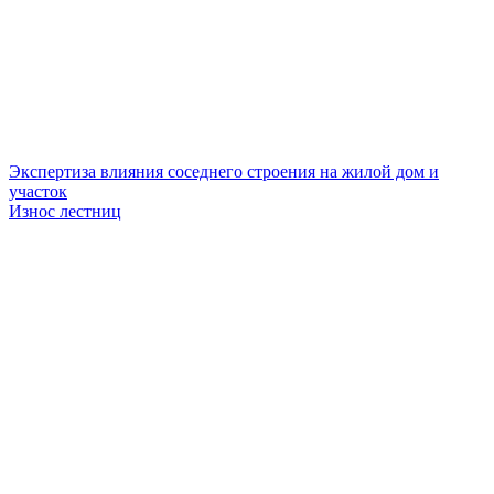
Экспертиза влияния соседнего строения на жилой дом и
участок
Износ лестниц