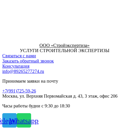
ООО «Стройэкспертиза»
УСЛУГИ СТРОИТЕЛЬНОЙ ЭКСПЕРТИЗЫ
Связаться с нами
Заказать обратный звонок
Консультация
info@89265277274.ru
Принимаем заявки на почту
+7(991)725-59-26
Москва, ул. Верхняя Первомайская д. 43, 3 этаж, офис 206
Часы работы будни с 9:30 до 18:30
elegram
Whatsapp