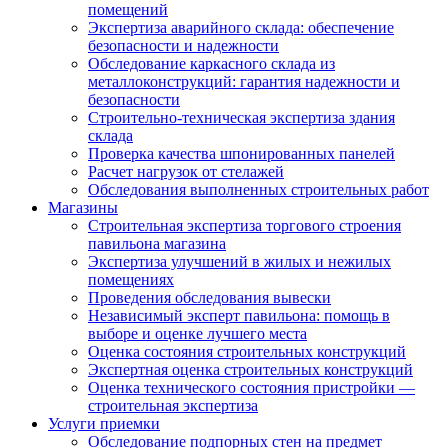
помещений
Экспертиза аварийного склада: обеспечение
безопасности и надежности
Обследование каркасного склада из
металлоконструкций: гарантия надежности и
безопасности
Строительно-техническая экспертиза здания
склада
Проверка качества шпонированных панелей
Расчет нагрузок от стелажей
Обследования выполненных строительных работ
Магазины
Строительная экспертиза торгового строения
павильона магазина
Экспертиза улучшений в жилых и нежилых
помещениях
Проведения обследования вывески
Независимый эксперт павильона: помощь в
выборе и оценке лучшего места
Оценка состояния строительных конструкций
Экспертная оценка строительных конструкций
Оценка технического состояния пристройки —
строительная экспертиза
Услуги приемки
Обследование подпорных стен на предмет