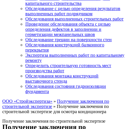
капитального строительства
Обследование с целью определения результатов
выполненных работ подрядчиком
Обследования выполненных строительных работ
Проведение обследования объекта с целью
определения дефектов в заполнении и
герметизации межпанельных швов
Обследование трещин на поверхности стен
Обследования конструкций балконного
перекрытия
Экспертиза выполненных работ по капитальному
ремонту
Определить строительную готовность мест
производства работ
Обследования монтажа конструкций
выставочного стенда
Обследования состояния гидроизоляции
фундамента
ООО «Стройэкспертиза»
»
Получение заключения по
строительной экспертизе
»
Получение заключения по
строительной экспертизе для осмотра кондиционера
Получение заключения по строительной экспертизе
Получение заключения по