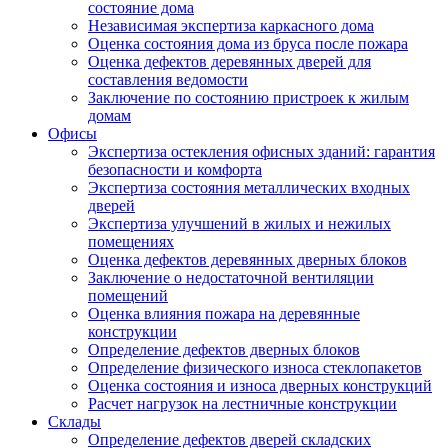
состояние дома
Независимая экспертиза каркасного дома
Оценка состояния дома из бруса после пожара
Оценка дефектов деревянных дверей для
составления ведомости
Заключение по состоянию пристроек к жилым
домам
Офисы
Экспертиза остекления офисных зданий: гарантия
безопасности и комфорта
Экспертиза состояния металлических входных
дверей
Экспертиза улучшений в жилых и нежилых
помещениях
Оценка дефектов деревянных дверных блоков
Заключение о недостаточной вентиляции
помещений
Оценка влияния пожара на деревянные
конструкции
Определение дефектов дверных блоков
Определение физического износа стеклопакетов
Оценка состояния и износа дверных конструкций
Расчет нагрузок на лестничные конструкции
Склады
Определение дефектов дверей складских