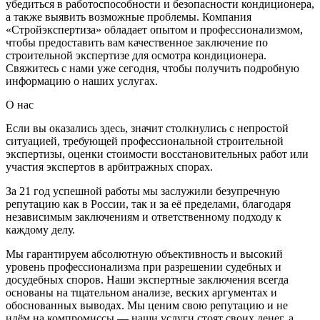
убедиться в работоспособности и безопасности кондиционера,
а также выявить возможные проблемы. Компания
«Стройэкспертиза» обладает опытом и профессионализмом,
чтобы предоставить вам качественное заключение по
строительной экспертизе для осмотра кондиционера.
Свяжитесь с нами уже сегодня, чтобы получить подробную
информацию о наших услугах.
О нас
Если вы оказались здесь, значит столкнулись с непростой
ситуацией, требующей профессиональной строительной
экспертизы, оценки стоимости восстановительных работ или
участия экспертов в арбитражных спорах.
За 21 год успешной работы мы заслужили безупречную
репутацию как в России, так и за её пределами, благодаря
независимым заключениям и ответственному подходу к
каждому делу.
Мы гарантируем абсолютную объективность и высокий
уровень профессионализма при разрешении судебных и
досудебных споров. Наши экспертные заключения всегда
основаны на тщательном анализе, веских аргументах и
обоснованных выводах. Мы ценим свою репутацию и не
идём на компромиссы — наши услуги стоят своих денег, а