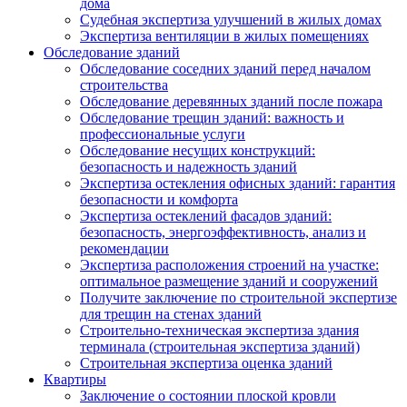
дома
Судебная экспертиза улучшений в жилых домах
Экспертиза вентиляции в жилых помещениях
Обследование зданий
Обследование соседних зданий перед началом
строительства
Обследование деревянных зданий после пожара
Обследование трещин зданий: важность и
профессиональные услуги
Обследование несущих конструкций:
безопасность и надежность зданий
Экспертиза остекления офисных зданий: гарантия
безопасности и комфорта
Экспертиза остеклений фасадов зданий:
безопасность, энергоэффективность, анализ и
рекомендации
Экспертиза расположения строений на участке:
оптимальное размещение зданий и сооружений
Получите заключение по строительной экспертизе
для трещин на стенах зданий
Строительно-техническая экспертиза здания
терминала (строительная экспертиза зданий)
Строительная экспертиза оценка зданий
Квартиры
Заключение о состоянии плоской кровли