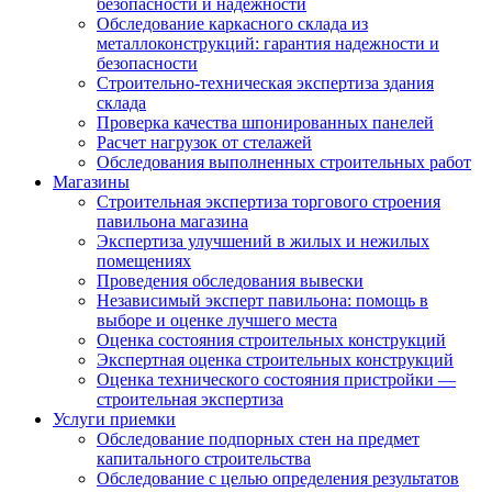
безопасности и надежности
Обследование каркасного склада из
металлоконструкций: гарантия надежности и
безопасности
Строительно-техническая экспертиза здания
склада
Проверка качества шпонированных панелей
Расчет нагрузок от стелажей
Обследования выполненных строительных работ
Магазины
Строительная экспертиза торгового строения
павильона магазина
Экспертиза улучшений в жилых и нежилых
помещениях
Проведения обследования вывески
Независимый эксперт павильона: помощь в
выборе и оценке лучшего места
Оценка состояния строительных конструкций
Экспертная оценка строительных конструкций
Оценка технического состояния пристройки —
строительная экспертиза
Услуги приемки
Обследование подпорных стен на предмет
капитального строительства
Обследование с целью определения результатов