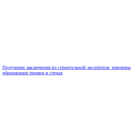
Получение заключения по строительной экспертизе: причины
образования трещин в стенах