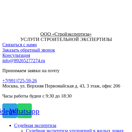
ООО «Стройэкспертиза»
УСЛУГИ СТРОИТЕЛЬНОЙ ЭКСПЕРТИЗЫ
Связаться с нами
Заказать обратный звонок
Консультация
info@89265277274.ru
Принимаем заявки на почту
+7(991)725-59-26
Москва, ул. Верхняя Первомайская д. 43, 3 этаж, офис 206
Часы работы будни с 9:30 до 18:30
elegram
Whatsapp
Судебная экспертиза
Судебная экспертиза улучшений в жилых домах