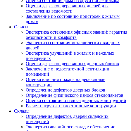
Оценка состояния дома из бруса после пожара
Оценка дефектов деревянных дверей для
составления ведомости
Заключение по состоянию пристроек к жилым
домам
Офисы
Экспертиза остекления офисных зданий: гарантия
безопасности и комфорта
Экспертиза состояния металлических входных
дверей
Экспертиза улучшений в жилых и нежилых
помещениях
Оценка дефектов деревянных дверных блоков
Заключение о недостаточной вентиляции
помещений
Оценка влияния пожара на деревянные
конструкции
Определение дефектов дверных блоков
Определение физического износа стеклопакетов
Оценка состояния и износа дверных конструкций
Расчет нагрузок на лестничные конструкции
Склады
Определение дефектов дверей складских
помещений
Экспертиза аварийного склада: обеспечение