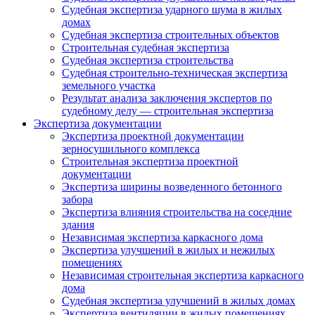
Судебная экспертиза ударного шума в жилых
домах
Судебная экспертиза строительных объектов
Строительная судебная экспертиза
Судебная экспертиза строительства
Судебная строительно-техническая экспертиза
земельного участка
Результат анализа заключения экспертов по
судебному делу — строительная экспертиза
Экспертиза документации
Экспертиза проектной документации
зерносушильного комплекса
Строительная экспертиза проектной
документации
Экспертиза ширины возведенного бетонного
забора
Экспертиза влияния строительства на соседние
здания
Независимая экспертиза каркасного дома
Экспертиза улучшений в жилых и нежилых
помещениях
Независимая строительная экспертиза каркасного
дома
Судебная экспертиза улучшений в жилых домах
Экспертиза вентиляции в жилых помещениях