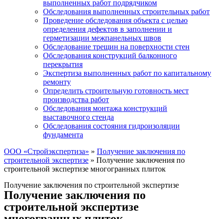
выполненных работ подрядчиком
Обследования выполненных строительных работ
Проведение обследования объекта с целью
определения дефектов в заполнении и
герметизации межпанельных швов
Обследование трещин на поверхности стен
Обследования конструкций балконного
перекрытия
Экспертиза выполненных работ по капитальному
ремонту
Определить строительную готовность мест
производства работ
Обследования монтажа конструкций
выставочного стенда
Обследования состояния гидроизоляции
фундамента
ООО «Стройэкспертиза»
»
Получение заключения по
строительной экспертизе
»
Получение заключения по
строительной экспертизе многогранных плиток
Получение заключения по строительной экспертизе
Получение заключения по
строительной экспертизе
многогранных плиток