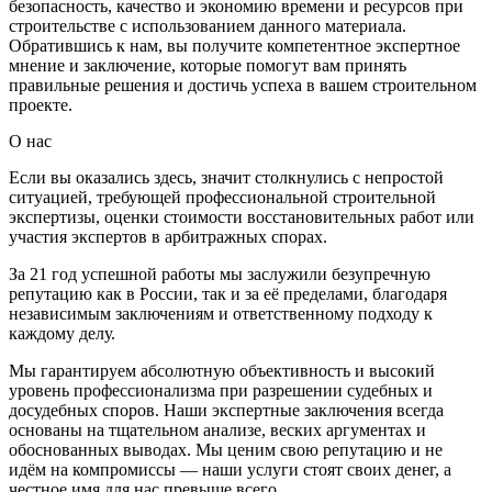
безопасность, качество и экономию времени и ресурсов при
строительстве с использованием данного материала.
Обратившись к нам, вы получите компетентное экспертное
мнение и заключение, которые помогут вам принять
правильные решения и достичь успеха в вашем строительном
проекте.
О нас
Если вы оказались здесь, значит столкнулись с непростой
ситуацией, требующей профессиональной строительной
экспертизы, оценки стоимости восстановительных работ или
участия экспертов в арбитражных спорах.
За 21 год успешной работы мы заслужили безупречную
репутацию как в России, так и за её пределами, благодаря
независимым заключениям и ответственному подходу к
каждому делу.
Мы гарантируем абсолютную объективность и высокий
уровень профессионализма при разрешении судебных и
досудебных споров. Наши экспертные заключения всегда
основаны на тщательном анализе, веских аргументах и
обоснованных выводах. Мы ценим свою репутацию и не
идём на компромиссы — наши услуги стоят своих денег, а
честное имя для нас превыше всего.