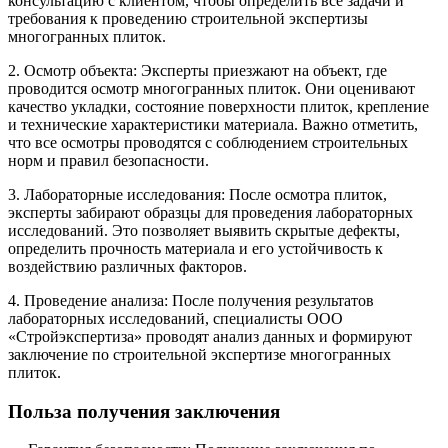
консультацию с клиентом, чтобы определить все задачи и
требования к проведению строительной экспертизы
многогранных плиток.
2. Осмотр объекта: Эксперты приезжают на объект, где
проводится осмотр многогранных плиток. Они оценивают
качество укладки, состояние поверхности плиток, крепление
и технические характеристики материала. Важно отметить,
что все осмотры проводятся с соблюдением строительных
норм и правил безопасности.
3. Лабораторные исследования: После осмотра плиток,
эксперты забирают образцы для проведения лабораторных
исследований. Это позволяет выявить скрытые дефекты,
определить прочность материала и его устойчивость к
воздействию различных факторов.
4. Проведение анализа: После получения результатов
лабораторных исследований, специалисты ООО
«Стройэкспертиза» проводят анализ данных и формируют
заключение по строительной экспертизе многогранных
плиток.
Польза получения заключения