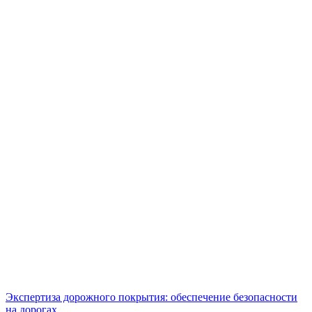
Экспертиза дорожного покрытия: обеспечение безопасности
на дорогах