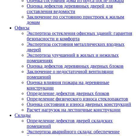
Оценка состояния дома из бруса после пожара
Оценка дефектов деревянных дверей для
составления ведомости
Заключение по состоянию пристроек к жилым
домам
Офисы
Экспертиза остекления офисных зданий: гарантия
безопасности и комфорта
Экспертиза состояния металлических входных
дверей
Экспертиза улучшений в жилых и нежилых
помещениях
Оценка дефектов деревянных дверных блоков
Заключение о недостаточной вентиляции
помещений
Оценка влияния пожара на деревянные
конструкции
Определение дефектов дверных блоков
Определение физического износа стеклопакетов
Оценка состояния и износа дверных конструкций
Расчет нагрузок на лестничные конструкции
Склады
Определение дефектов дверей складских
помещений
Экспертиза аварийного склада: обеспечение