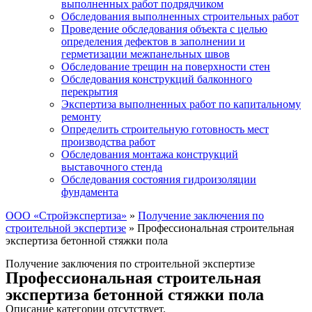
выполненных работ подрядчиком
Обследования выполненных строительных работ
Проведение обследования объекта с целью
определения дефектов в заполнении и
герметизации межпанельных швов
Обследование трещин на поверхности стен
Обследования конструкций балконного
перекрытия
Экспертиза выполненных работ по капитальному
ремонту
Определить строительную готовность мест
производства работ
Обследования монтажа конструкций
выставочного стенда
Обследования состояния гидроизоляции
фундамента
ООО «Стройэкспертиза»
»
Получение заключения по
строительной экспертизе
»
Профессиональная строительная
экспертиза бетонной стяжки пола
Получение заключения по строительной экспертизе
Профессиональная строительная
экспертиза бетонной стяжки пола
Описание категории отсутствует.