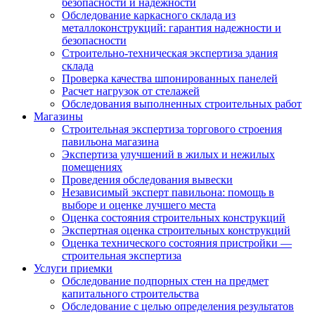
безопасности и надежности
Обследование каркасного склада из
металлоконструкций: гарантия надежности и
безопасности
Строительно-техническая экспертиза здания
склада
Проверка качества шпонированных панелей
Расчет нагрузок от стелажей
Обследования выполненных строительных работ
Магазины
Строительная экспертиза торгового строения
павильона магазина
Экспертиза улучшений в жилых и нежилых
помещениях
Проведения обследования вывески
Независимый эксперт павильона: помощь в
выборе и оценке лучшего места
Оценка состояния строительных конструкций
Экспертная оценка строительных конструкций
Оценка технического состояния пристройки —
строительная экспертиза
Услуги приемки
Обследование подпорных стен на предмет
капитального строительства
Обследование с целью определения результатов