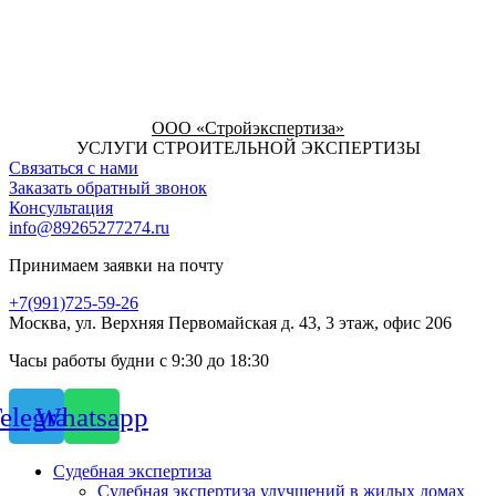
ООО «Стройэкспертиза»
УСЛУГИ СТРОИТЕЛЬНОЙ ЭКСПЕРТИЗЫ
Связаться с нами
Заказать обратный звонок
Консультация
info@89265277274.ru
Принимаем заявки на почту
+7(991)725-59-26
Москва, ул. Верхняя Первомайская д. 43, 3 этаж, офис 206
Часы работы будни с 9:30 до 18:30
elegram
Whatsapp
Судебная экспертиза
Судебная экспертиза улучшений в жилых домах