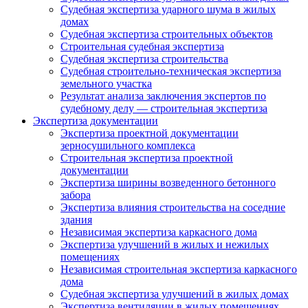
Судебная экспертиза ударного шума в жилых
домах
Судебная экспертиза строительных объектов
Строительная судебная экспертиза
Судебная экспертиза строительства
Судебная строительно-техническая экспертиза
земельного участка
Результат анализа заключения экспертов по
судебному делу — строительная экспертиза
Экспертиза документации
Экспертиза проектной документации
зерносушильного комплекса
Строительная экспертиза проектной
документации
Экспертиза ширины возведенного бетонного
забора
Экспертиза влияния строительства на соседние
здания
Независимая экспертиза каркасного дома
Экспертиза улучшений в жилых и нежилых
помещениях
Независимая строительная экспертиза каркасного
дома
Судебная экспертиза улучшений в жилых домах
Экспертиза вентиляции в жилых помещениях