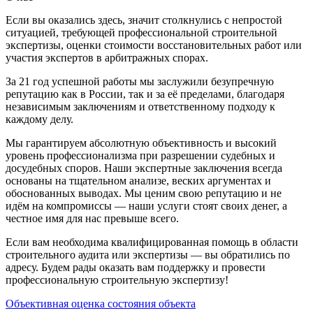
Если вы оказались здесь, значит столкнулись с непростой
ситуацией, требующей профессиональной строительной
экспертизы, оценки стоимости восстановительных работ или
участия экспертов в арбитражных спорах.
За 21 год успешной работы мы заслужили безупречную
репутацию как в России, так и за её пределами, благодаря
независимым заключениям и ответственному подходу к
каждому делу.
Мы гарантируем абсолютную объективность и высокий
уровень профессионализма при разрешении судебных и
досудебных споров. Наши экспертные заключения всегда
основаны на тщательном анализе, веских аргументах и
обоснованных выводах. Мы ценим свою репутацию и не
идём на компромиссы — наши услуги стоят своих денег, а
честное имя для нас превыше всего.
Если вам необходима квалифицированная помощь в области
строительного аудита или экспертизы — вы обратились по
адресу. Будем рады оказать вам поддержку и провести
профессиональную строительную экспертизу!
Объективная оценка состояния объекта