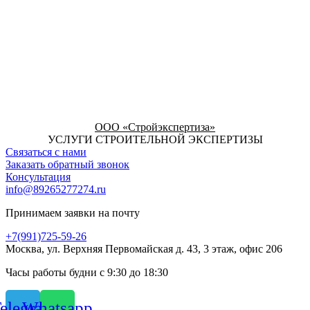
ООО «Стройэкспертиза»
УСЛУГИ СТРОИТЕЛЬНОЙ ЭКСПЕРТИЗЫ
Связаться с нами
Заказать обратный звонок
Консультация
info@89265277274.ru
Принимаем заявки на почту
+7(991)725-59-26
Москва, ул. Верхняя Первомайская д. 43, 3 этаж, офис 206
Часы работы будни с 9:30 до 18:30
elegram
Whatsapp