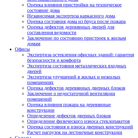
Оценка влияния пристройки на техническое
состояние дома
Независимая экспертиза каркасного дома
Оценка состояния дома из бруса после пожара
Оценка дефектов деревянных дверей для
составления ведомости
Заключение по состоянию пристроек к жилым
домам
Офисы
Экспертиза остекления офисных зданий: гарантия
безопасности и комфорта
Экспертиза состояния металлических входных
дверей
Экспертиза улучшений в жилых и нежилых
помещениях
Оценка дефектов деревянных дверных блоков
Заключение о недостаточной вентиляции
помещений
Оценка влияния пожара на деревянные
конструкции
Определение дефектов дверных блоков
Определение физического износа стеклопакетов
Оценка состояния и износа дверных конструкций
Расчет нагрузок на лестничные конструкции
Склады