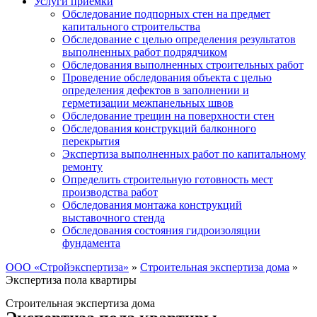
Услуги приемки
Обследование подпорных стен на предмет
капитального строительства
Обследование с целью определения результатов
выполненных работ подрядчиком
Обследования выполненных строительных работ
Проведение обследования объекта с целью
определения дефектов в заполнении и
герметизации межпанельных швов
Обследование трещин на поверхности стен
Обследования конструкций балконного
перекрытия
Экспертиза выполненных работ по капитальному
ремонту
Определить строительную готовность мест
производства работ
Обследования монтажа конструкций
выставочного стенда
Обследования состояния гидроизоляции
фундамента
ООО «Стройэкспертиза»
»
Строительная экспертиза дома
»
Экспертиза пола квартиры
Строительная экспертиза дома