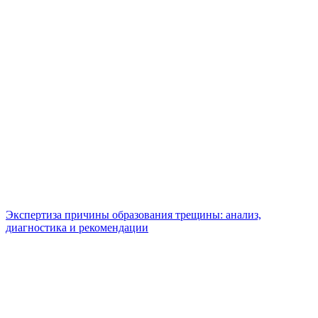
Экспертиза причины образования трещины: анализ,
диагностика и рекомендации