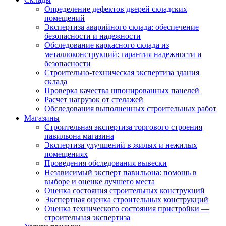
Определение дефектов дверей складских
помещений
Экспертиза аварийного склада: обеспечение
безопасности и надежности
Обследование каркасного склада из
металлоконструкций: гарантия надежности и
безопасности
Строительно-техническая экспертиза здания
склада
Проверка качества шпонированных панелей
Расчет нагрузок от стелажей
Обследования выполненных строительных работ
Магазины
Строительная экспертиза торгового строения
павильона магазина
Экспертиза улучшений в жилых и нежилых
помещениях
Проведения обследования вывески
Независимый эксперт павильона: помощь в
выборе и оценке лучшего места
Оценка состояния строительных конструкций
Экспертная оценка строительных конструкций
Оценка технического состояния пристройки —
строительная экспертиза