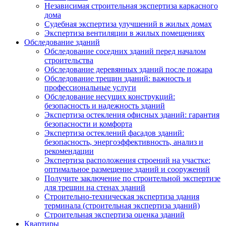
Независимая строительная экспертиза каркасного
дома
Судебная экспертиза улучшений в жилых домах
Экспертиза вентиляции в жилых помещениях
Обследование зданий
Обследование соседних зданий перед началом
строительства
Обследование деревянных зданий после пожара
Обследование трещин зданий: важность и
профессиональные услуги
Обследование несущих конструкций:
безопасность и надежность зданий
Экспертиза остекления офисных зданий: гарантия
безопасности и комфорта
Экспертиза остеклений фасадов зданий:
безопасность, энергоэффективность, анализ и
рекомендации
Экспертиза расположения строений на участке:
оптимальное размещение зданий и сооружений
Получите заключение по строительной экспертизе
для трещин на стенах зданий
Строительно-техническая экспертиза здания
терминала (строительная экспертиза зданий)
Строительная экспертиза оценка зданий
Квартиры