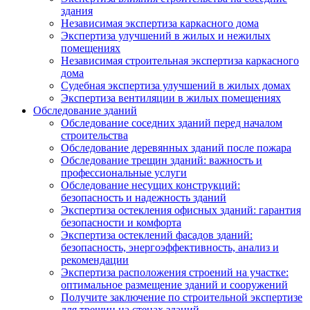
здания
Независимая экспертиза каркасного дома
Экспертиза улучшений в жилых и нежилых
помещениях
Независимая строительная экспертиза каркасного
дома
Судебная экспертиза улучшений в жилых домах
Экспертиза вентиляции в жилых помещениях
Обследование зданий
Обследование соседних зданий перед началом
строительства
Обследование деревянных зданий после пожара
Обследование трещин зданий: важность и
профессиональные услуги
Обследование несущих конструкций:
безопасность и надежность зданий
Экспертиза остекления офисных зданий: гарантия
безопасности и комфорта
Экспертиза остеклений фасадов зданий:
безопасность, энергоэффективность, анализ и
рекомендации
Экспертиза расположения строений на участке:
оптимальное размещение зданий и сооружений
Получите заключение по строительной экспертизе
для трещин на стенах зданий