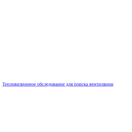
Тепловизионное обследование для поиска вентиляции