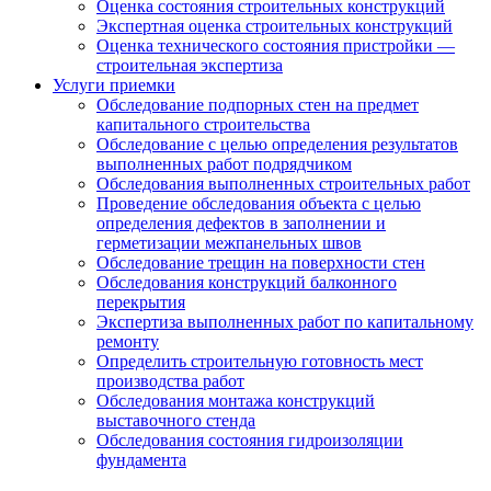
Оценка состояния строительных конструкций
Экспертная оценка строительных конструкций
Оценка технического состояния пристройки —
строительная экспертиза
Услуги приемки
Обследование подпорных стен на предмет
капитального строительства
Обследование с целью определения результатов
выполненных работ подрядчиком
Обследования выполненных строительных работ
Проведение обследования объекта с целью
определения дефектов в заполнении и
герметизации межпанельных швов
Обследование трещин на поверхности стен
Обследования конструкций балконного
перекрытия
Экспертиза выполненных работ по капитальному
ремонту
Определить строительную готовность мест
производства работ
Обследования монтажа конструкций
выставочного стенда
Обследования состояния гидроизоляции
фундамента