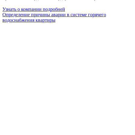
Узнать о компании подробней
Определение причины аварии в системе горячего
водоснабжения квартиры