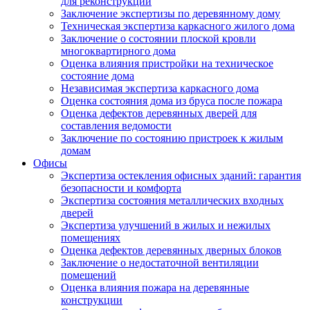
для реконструкции
Заключение экспертизы по деревянному дому
Техническая экспертиза каркасного жилого дома
Заключение о состоянии плоской кровли
многоквартирного дома
Оценка влияния пристройки на техническое
состояние дома
Независимая экспертиза каркасного дома
Оценка состояния дома из бруса после пожара
Оценка дефектов деревянных дверей для
составления ведомости
Заключение по состоянию пристроек к жилым
домам
Офисы
Экспертиза остекления офисных зданий: гарантия
безопасности и комфорта
Экспертиза состояния металлических входных
дверей
Экспертиза улучшений в жилых и нежилых
помещениях
Оценка дефектов деревянных дверных блоков
Заключение о недостаточной вентиляции
помещений
Оценка влияния пожара на деревянные
конструкции