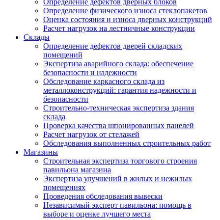
Определение дефектов дверных блоков
Определение физического износа стеклопакетов
Оценка состояния и износа дверных конструкций
Расчет нагрузок на лестничные конструкции
Склады
Определение дефектов дверей складских
помещений
Экспертиза аварийного склада: обеспечение
безопасности и надежности
Обследование каркасного склада из
металлоконструкций: гарантия надежности и
безопасности
Строительно-техническая экспертиза здания
склада
Проверка качества шпонированных панелей
Расчет нагрузок от стелажей
Обследования выполненных строительных работ
Магазины
Строительная экспертиза торгового строения
павильона магазина
Экспертиза улучшений в жилых и нежилых
помещениях
Проведения обследования вывески
Независимый эксперт павильона: помощь в
выборе и оценке лучшего места