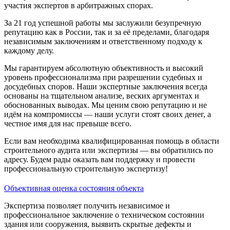
участия экспертов в арбитражных спорах.
За 21 год успешной работы мы заслужили безупречную
репутацию как в России, так и за её пределами, благодаря
независимым заключениям и ответственному подходу к
каждому делу.
Мы гарантируем абсолютную объективность и высокий
уровень профессионализма при разрешении судебных и
досудебных споров. Наши экспертные заключения всегда
основаны на тщательном анализе, веских аргументах и
обоснованных выводах. Мы ценим свою репутацию и не
идём на компромиссы — наши услуги стоят своих денег, а
честное имя для нас превыше всего.
Если вам необходима квалифицированная помощь в области
строительного аудита или экспертизы — вы обратились по
адресу. Будем рады оказать вам поддержку и провести
профессиональную строительную экспертизу!
Объективная оценка состояния объекта
Экспертиза позволяет получить независимое и
профессиональное заключение о техническом состоянии
здания или сооружения, выявить скрытые дефекты и