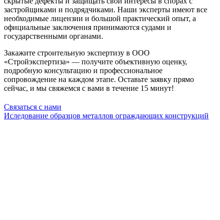
скрытые дефекты и защищать свои интересы в спорах с
застройщиками и подрядчиками. Наши эксперты имеют все
необходимые лицензии и большой практический опыт, а
официальные заключения принимаются судами и
государственными органами.
Закажите строительную экспертизу в ООО
«Стройэкспертиза» — получите объективную оценку,
подробную консультацию и профессиональное
сопровождение на каждом этапе. Оставьте заявку прямо
сейчас, и мы свяжемся с вами в течение 15 минут!
Связаться с нами
Иследование образцов металлов ограждающих конструкций