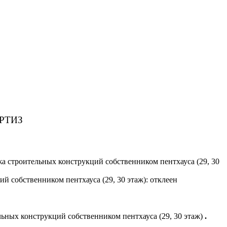
РТИЗ
а строительных конструкций собственником пентхауса (29, 30
й собственником пентхауса (29, 30 этаж): отклеен
ьных конструкций собственником пентхауса (29, 30 этаж)
.