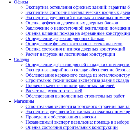
Офисы
Экспертиза остекления офисных зданий: гарантия б
Экспертиза состояния металлических входных двер
Экспертиза улучшений в жилых и нежилых помещ
Оценка дефектов деревянных дверных блоков
Заключение о недостаточной вентиляции помещен
Оценка влияния пожара на деревянные конструкци
Определение дефектов дверных блоков
Определение физического износа стеклопакетов
Оценка состояния и износа дверных конструкций
Расчет нагрузок на лестничные конструкции
Склады
Определение дефектов дверей складских помещени
Экспертиза аварийного склада: обеспечение безопа
Обследование каркасного склада из металлоконстру
Строительно-техническая экспертиза здания склада
Проверка качества шпонированных панелей
Расчет нагрузок от стелажей
Обследования выполненных строительных работ
Магазины
Строительная экспертиза торгового строения павил
Экспертиза улучшений в жилых и нежилых помещ
Проведения обследования вывески
Независимый эксперт павильона: помощь в выборе 
Оценка состояния строительных конструкций