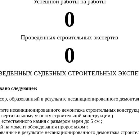
Успешной работы на работы
0
Проведенных строительных экспертиз
0
ВЕДЕННЫХ СУДЕБНЫХ СТРОИТЕЛЬНЫХ ЭКСПЕ
вано следующее:
сор, образованный в результате несанкционированного демонтаж
ьтате несанкционированного демонтажа строительных конструкци
 вертикальному участку строительной конструкции
;
 естественного камня с размером зерен до 5 см
;
ый на момент обследования пророс мхом
;
ованные в результате несанкционированного демонтажа строител