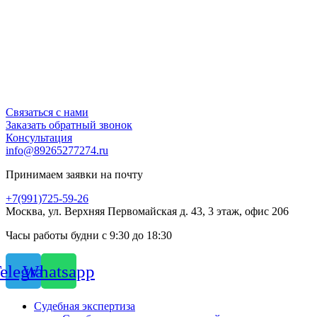
Связаться с нами
Заказать обратный звонок
Консультация
info@89265277274.ru
Принимаем заявки на почту
+7(991)725-59-26
Москва, ул. Верхняя Первомайская д. 43, 3 этаж, офис 206
Часы работы будни с 9:30 до 18:30
elegram
Whatsapp
Судебная экспертиза