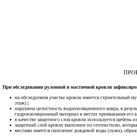
ПРО
При обследовании рулонной и мастичной кровли зафиксиро
на обследуемом участке кровли имеется строительный му
этаж)
;
нарушена целостность водоизоляционного ковра, в резул
гидроизоляционный материал в местах примыкания его к
в качестве защитного слоя кровли используется щебень из
защитный слой кровли выполнен по геотекстилю, котор
местами имеется скопление дождевой воды (лужи), образ