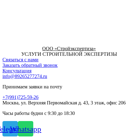
ООО «Стройэкспертиза»
УСЛУГИ СТРОИТЕЛЬНОЙ ЭКСПЕРТИЗЫ
Связаться с нами
Заказать обратный звонок
Консультация
info@89265277274.ru
Принимаем заявки на почту
+7(991)725-59-26
Москва, ул. Верхняя Первомайская д. 43, 3 этаж, офис 206
Часы работы будни с 9:30 до 18:30
elegram
Whatsapp