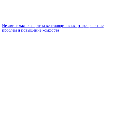
Независимая экспертиза вентиляции в квартире: решение
проблем и повышение комфорта