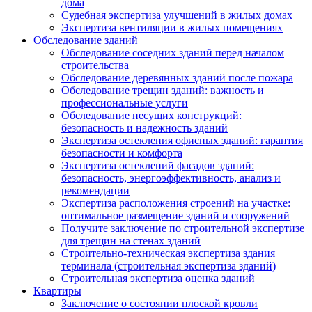
дома
Судебная экспертиза улучшений в жилых домах
Экспертиза вентиляции в жилых помещениях
Обследование зданий
Обследование соседних зданий перед началом
строительства
Обследование деревянных зданий после пожара
Обследование трещин зданий: важность и
профессиональные услуги
Обследование несущих конструкций:
безопасность и надежность зданий
Экспертиза остекления офисных зданий: гарантия
безопасности и комфорта
Экспертиза остеклений фасадов зданий:
безопасность, энергоэффективность, анализ и
рекомендации
Экспертиза расположения строений на участке:
оптимальное размещение зданий и сооружений
Получите заключение по строительной экспертизе
для трещин на стенах зданий
Строительно-техническая экспертиза здания
терминала (строительная экспертиза зданий)
Строительная экспертиза оценка зданий
Квартиры
Заключение о состоянии плоской кровли