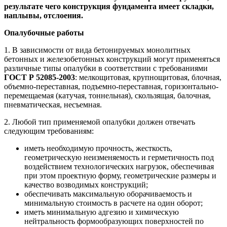
результате чего конструкция фундамента имеет складки,
наплывы, отслоения.
Опалубочные работы
1. В зависимости от вида бетонируемых монолитных
бетонных и железобетонных конструкций могут применяться
различные типы опалубки в соответствии с требованиями
ГОСТ Р 52085-2003
: мелкощитовая, крупнощитовая, блочная,
объемно-переставная, подъемно-переставная, горизонтально-
перемещаемая (катучая, тоннельная), скользящая, балочная,
пневматическая, несъемная.
2. Любой тип применяемой опалубки должен отвечать
следующим требованиям:
иметь необходимую прочность, жесткость,
геометрическую неизменяемость и герметичность под
воздействием технологических нагрузок, обеспечивая
при этом проектную форму, геометрические размеры и
качество возводимых конструкций;
обеспечивать максимальную оборачиваемость и
минимальную стоимость в расчете на один оборот;
иметь минимальную адгезию и химическую
нейтральность формообразующих поверхностей по