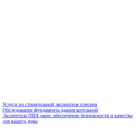
Услуги по строительной экспертизе плесени
Обследование фундамента здания котельной
Экспертиза ПВХ окон: обеспечение безопасности и качества
для вашего дома