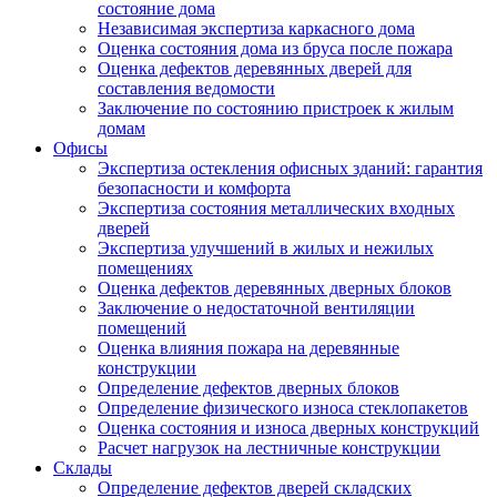
состояние дома
Независимая экспертиза каркасного дома
Оценка состояния дома из бруса после пожара
Оценка дефектов деревянных дверей для
составления ведомости
Заключение по состоянию пристроек к жилым
домам
Офисы
Экспертиза остекления офисных зданий: гарантия
безопасности и комфорта
Экспертиза состояния металлических входных
дверей
Экспертиза улучшений в жилых и нежилых
помещениях
Оценка дефектов деревянных дверных блоков
Заключение о недостаточной вентиляции
помещений
Оценка влияния пожара на деревянные
конструкции
Определение дефектов дверных блоков
Определение физического износа стеклопакетов
Оценка состояния и износа дверных конструкций
Расчет нагрузок на лестничные конструкции
Склады
Определение дефектов дверей складских