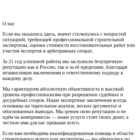
О нас
Если вы оказались здесь, значит столкнулись с непростой
ситуацией, требующей профессиональной строительной
экспертизы, оценки стоимости восстановительных работ или
участия экспертов в арбитражных спорах.
За 21 год успешной работы мы заслужили безупречную
репутацию как в России, так и за её пределами, благодаря
независимым заключениям и ответственному подходу к
каждому делу.
Мы гарантируем абсолютную объективность и высокий
уровень профессионализма при разрешении судебных и
досудебных споров. Наши экспертные заключения всегда
основаны на тщательном анализе, веских аргументах и
обоснованных выводах. Мы ценим свою репутацию и не
идём на компромиссы — наши услуги стоят своих денег, а
честное имя для нас превыше всего.
Если вам необходима квалифицированная помощь в области
строительного аудита или экспертизы — вы обратились по