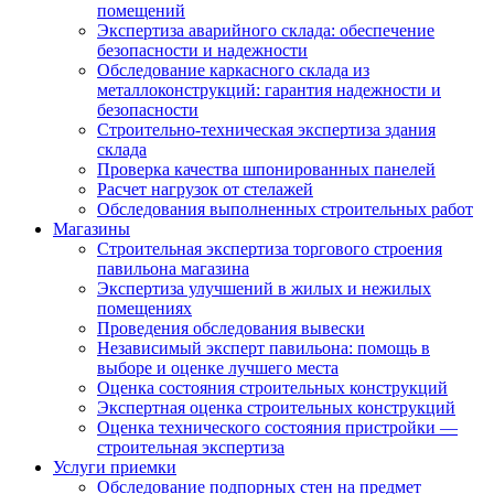
помещений
Экспертиза аварийного склада: обеспечение
безопасности и надежности
Обследование каркасного склада из
металлоконструкций: гарантия надежности и
безопасности
Строительно-техническая экспертиза здания
склада
Проверка качества шпонированных панелей
Расчет нагрузок от стелажей
Обследования выполненных строительных работ
Магазины
Строительная экспертиза торгового строения
павильона магазина
Экспертиза улучшений в жилых и нежилых
помещениях
Проведения обследования вывески
Независимый эксперт павильона: помощь в
выборе и оценке лучшего места
Оценка состояния строительных конструкций
Экспертная оценка строительных конструкций
Оценка технического состояния пристройки —
строительная экспертиза
Услуги приемки
Обследование подпорных стен на предмет