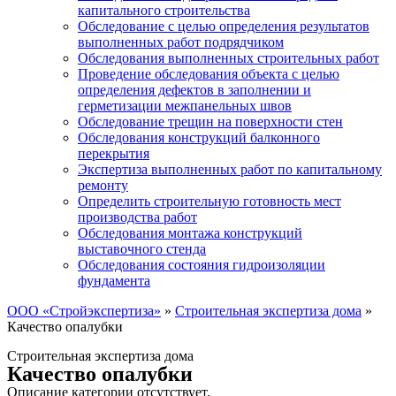
капитального строительства
Обследование с целью определения результатов
выполненных работ подрядчиком
Обследования выполненных строительных работ
Проведение обследования объекта с целью
определения дефектов в заполнении и
герметизации межпанельных швов
Обследование трещин на поверхности стен
Обследования конструкций балконного
перекрытия
Экспертиза выполненных работ по капитальному
ремонту
Определить строительную готовность мест
производства работ
Обследования монтажа конструкций
выставочного стенда
Обследования состояния гидроизоляции
фундамента
ООО «Стройэкспертиза»
»
Строительная экспертиза дома
»
Качество опалубки
Строительная экспертиза дома
Качество опалубки
Описание категории отсутствует.