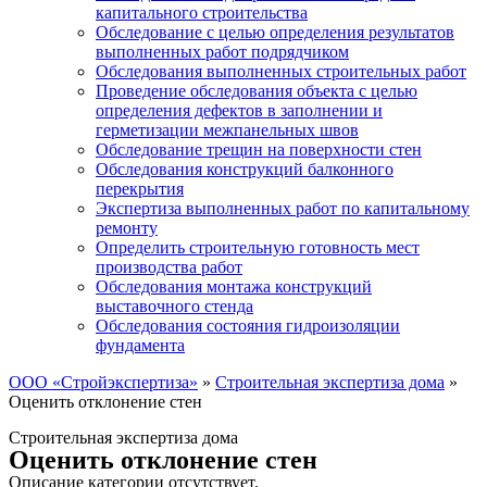
капитального строительства
Обследование с целью определения результатов
выполненных работ подрядчиком
Обследования выполненных строительных работ
Проведение обследования объекта с целью
определения дефектов в заполнении и
герметизации межпанельных швов
Обследование трещин на поверхности стен
Обследования конструкций балконного
перекрытия
Экспертиза выполненных работ по капитальному
ремонту
Определить строительную готовность мест
производства работ
Обследования монтажа конструкций
выставочного стенда
Обследования состояния гидроизоляции
фундамента
ООО «Стройэкспертиза»
»
Строительная экспертиза дома
»
Оценить отклонение стен
Строительная экспертиза дома
Оценить отклонение стен
Описание категории отсутствует.