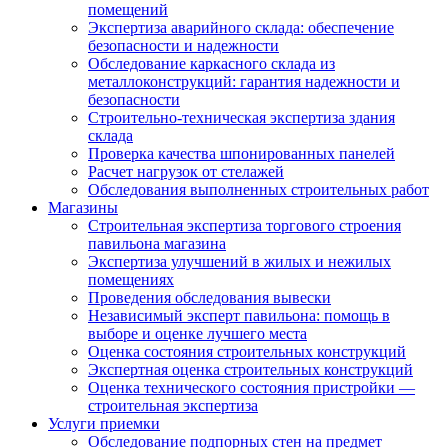
помещений
Экспертиза аварийного склада: обеспечение
безопасности и надежности
Обследование каркасного склада из
металлоконструкций: гарантия надежности и
безопасности
Строительно-техническая экспертиза здания
склада
Проверка качества шпонированных панелей
Расчет нагрузок от стелажей
Обследования выполненных строительных работ
Магазины
Строительная экспертиза торгового строения
павильона магазина
Экспертиза улучшений в жилых и нежилых
помещениях
Проведения обследования вывески
Независимый эксперт павильона: помощь в
выборе и оценке лучшего места
Оценка состояния строительных конструкций
Экспертная оценка строительных конструкций
Оценка технического состояния пристройки —
строительная экспертиза
Услуги приемки
Обследование подпорных стен на предмет