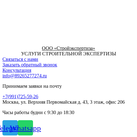
ООО «Стройэкспертиза»
УСЛУГИ СТРОИТЕЛЬНОЙ ЭКСПЕРТИЗЫ
Связаться с нами
Заказать обратный звонок
Консультация
info@89265277274.ru
Принимаем заявки на почту
+7(991)725-59-26
Москва, ул. Верхняя Первомайская д. 43, 3 этаж, офис 206
Часы работы будни с 9:30 до 18:30
elegram
Whatsapp