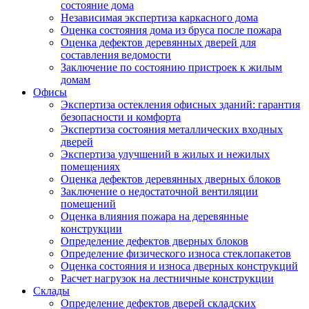
состояние дома
Независимая экспертиза каркасного дома
Оценка состояния дома из бруса после пожара
Оценка дефектов деревянных дверей для
составления ведомости
Заключение по состоянию пристроек к жилым
домам
Офисы
Экспертиза остекления офисных зданий: гарантия
безопасности и комфорта
Экспертиза состояния металлических входных
дверей
Экспертиза улучшений в жилых и нежилых
помещениях
Оценка дефектов деревянных дверных блоков
Заключение о недостаточной вентиляции
помещений
Оценка влияния пожара на деревянные
конструкции
Определение дефектов дверных блоков
Определение физического износа стеклопакетов
Оценка состояния и износа дверных конструкций
Расчет нагрузок на лестничные конструкции
Склады
Определение дефектов дверей складских