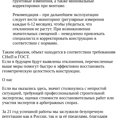
грунтовые изменения, а также минимальные
корректировки при монтаже.
Рекомендация
– при дальнейшем эксплуатации
следует вести мониторинг (регулярные измерения
каждые 6‑12 месяцев), чтобы убедиться, что
отклонения не растут. При возникновении
значительных смещений – немедленно привлекать
специалиста и корректировать конструкцию в
соответствии с нормами.
Таким образом, объект находится в
соответствии
требованиям
СНиП и ГОСТ.
Если в будущем будут выявлены отклонения, перечисленные
выше меры помогут быстро и эффективно восстановить
геометрическую целостность конструкции.
О нас
Если вы оказались здесь, значит столкнулись с непростой
ситуацией, требующей профессиональной строительной
экспертизы, оценки стоимости восстановительных работ или
участия экспертов в арбитражных спорах.
За 21 год успешной работы мы заслужили безупречную
репутацию как в России, так и за её пределами, благодаря