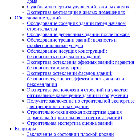
дома
Судебная экспертиза улучшений в жилых домах
Экспертиза вентиляции в жилых помещениях
Обследование зданий
Обследование соседних зданий перед началом
строительства
Обследование деревянных зданий после пожара
Обследование трещин зданий: важность и
профессиональные услуги
Обследование несущих конструкций:
безопасность и надежность зданий
Экспертиза остекления офисных зданий: гарантия
безопасности и комфорта
Экспертиза остеклений фасадов зданий:
безопасность, энергоэффективность, анализ и
рекомендации
Экспертиза расположения строений на участке:
оптимальное размещение зданий и сооружений
Получите заключение по строительной экспертизе
для трещин на стенах зданий
Строительно-техническая экспертиза здания
терминала (строительная экспертиза зданий)
Строительная экспертиза оценка зданий
Квартиры
Заключение о состоянии плоской кровли