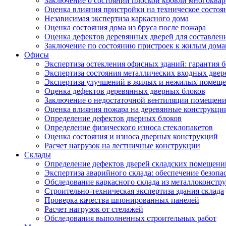
Заключение о состоянии плоской кровли многоква
Оценка влияния пристройки на техническое состоя
Независимая экспертиза каркасного дома
Оценка состояния дома из бруса после пожара
Оценка дефектов деревянных дверей для составлен
Заключение по состоянию пристроек к жилым дом
Офисы
Экспертиза остекления офисных зданий: гарантия б
Экспертиза состояния металлических входных двер
Экспертиза улучшений в жилых и нежилых помещ
Оценка дефектов деревянных дверных блоков
Заключение о недостаточной вентиляции помещен
Оценка влияния пожара на деревянные конструкци
Определение дефектов дверных блоков
Определение физического износа стеклопакетов
Оценка состояния и износа дверных конструкций
Расчет нагрузок на лестничные конструкции
Склады
Определение дефектов дверей складских помещени
Экспертиза аварийного склада: обеспечение безопа
Обследование каркасного склада из металлоконстру
Строительно-техническая экспертиза здания склада
Проверка качества шпонированных панелей
Расчет нагрузок от стелажей
Обследования выполненных строительных работ