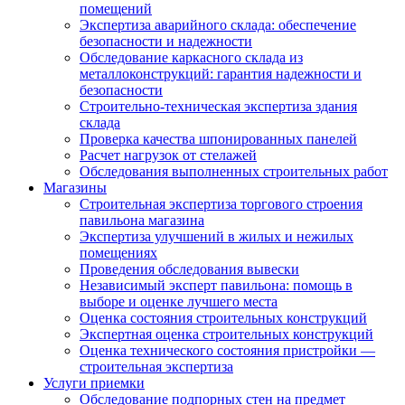
помещений
Экспертиза аварийного склада: обеспечение
безопасности и надежности
Обследование каркасного склада из
металлоконструкций: гарантия надежности и
безопасности
Строительно-техническая экспертиза здания
склада
Проверка качества шпонированных панелей
Расчет нагрузок от стелажей
Обследования выполненных строительных работ
Магазины
Строительная экспертиза торгового строения
павильона магазина
Экспертиза улучшений в жилых и нежилых
помещениях
Проведения обследования вывески
Независимый эксперт павильона: помощь в
выборе и оценке лучшего места
Оценка состояния строительных конструкций
Экспертная оценка строительных конструкций
Оценка технического состояния пристройки —
строительная экспертиза
Услуги приемки
Обследование подпорных стен на предмет