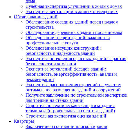
дома
Судебная экспертиза улучшений в жилых домах
Экспертиза вентиляции в жилых помещениях
Обследование зданий
Обследование соседних зданий перед началом
строительства
Обследование деревянных зданий после пожара
Обследование трещин зданий: важность и
профессиональные услуги
Обследование несущих конструкций:
безопасность и надежность зданий
Экспертиза остекления офисных зданий: гарантия
безопасности и комфорта
Экспертиза остеклений фасадов зданий:
безопасность, энергоэффективность, анализ и
рекомендации
Экспертиза расположения строений на участке:
оптимальное размещение зданий и сооружений
Получите заключение по строительной экспертизе
для трещин на стенах зданий
Строительно-техническая экспертиза здания
терминала (строительная экспертиза зданий)
Строительная экспертиза оценка зданий
Квартиры
Заключение о состоянии плоской кровли