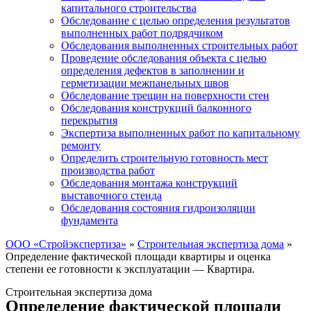
капитального строительства
Обследование с целью определения результатов
выполненных работ подрядчиком
Обследования выполненных строительных работ
Проведение обследования объекта с целью
определения дефектов в заполнении и
герметизации межпанельных швов
Обследование трещин на поверхности стен
Обследования конструкций балконного
перекрытия
Экспертиза выполненных работ по капитальному
ремонту
Определить строительную готовность мест
производства работ
Обследования монтажа конструкций
выставочного стенда
Обследования состояния гидроизоляции
фундамента
ООО «Стройэкспертиза»
»
Строительная экспертиза дома
»
Определение фактической площади квартиры и оценка
степени ее готовности к эксплуатации — Квартира.
Строительная экспертиза дома
Определение фактической площади