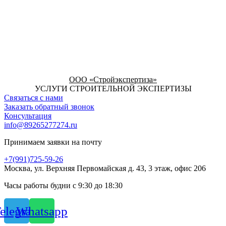
ООО «Стройэкспертиза»
УСЛУГИ СТРОИТЕЛЬНОЙ ЭКСПЕРТИЗЫ
Связаться с нами
Заказать обратный звонок
Консультация
info@89265277274.ru
Принимаем заявки на почту
+7(991)725-59-26
Москва, ул. Верхняя Первомайская д. 43, 3 этаж, офис 206
Часы работы будни с 9:30 до 18:30
elegram
Whatsapp