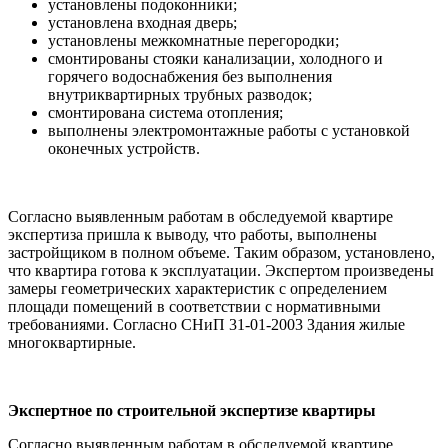
установлены подоконники;
установлена входная дверь;
установлены межкомнатные перегородки;
смонтированы стояки канализации, холодного и
горячего водоснабжения без выполнения
внутриквартирных трубных разводок;
смонтирована система отопления;
выполнены электромонтажные работы с установкой
оконечных устройств.
Согласно выявленным работам в обследуемой квартире
экспертиза пришла к выводу, что работы, выполнены
застройщиком в полном объеме. Таким образом, установлено,
что квартира готова к эксплуатации. Экспертом произведены
замеры геометрических характеристик с определением
площади помещений в соответствии с нормативными
требованиями. Согласно СНиП 31-01-2003 Здания жилые
многоквартирные.
Экспертное по строительной экспертизе квартиры
Согласно выявленным работам в обследуемой квартире