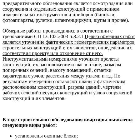
предварительного обследования является осмотр здания или
сооружения и отдельных конструкций с применением
измерительных инструментов и приборов (бинокли,
фотоаппараты, рулетки, штангенциркули, щупы и прочее).
Обмерные работы производились в соответствии с
требованиями СП 13-102-2003 п.8.2.1
Целью обмерных работ
является уточнение фактических геометрических параметров
строительных конструкций и их элементов, определение их
соответствия проекту или отклонение от него.
Инструментальными измерениями уточняют пролеты
конструкций, их расположение и шаг в плане, размеры
поперечных сечений, высоту помещений, отметки
характерных узлов, расстояния между узлами и т.д. По
результатам измерений составляют планы с фактическим
расположением конструкций, разрезы зданий, чертежи
рабочих сечений несущих конструкций и узлов сопряжений
конструкций и их элементов.
В ходе строительного обследования квартиры выявлены
следующие виды работ:
установлены оконные блоки;