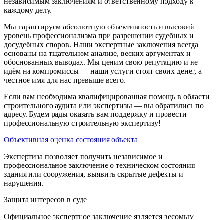
независимым заключениям и ответственному подходу к
каждому делу.
Мы гарантируем абсолютную объективность и высокий
уровень профессионализма при разрешении судебных и
досудебных споров. Наши экспертные заключения всегда
основаны на тщательном анализе, веских аргументах и
обоснованных выводах. Мы ценим свою репутацию и не
идём на компромиссы — наши услуги стоят своих денег, а
честное имя для нас превыше всего.
Если вам необходима квалифицированная помощь в области
строительного аудита или экспертизы — вы обратились по
адресу. Будем рады оказать вам поддержку и провести
профессиональную строительную экспертизу!
Объективная оценка состояния объекта
Экспертиза позволяет получить независимое и
профессиональное заключение о техническом состоянии
здания или сооружения, выявить скрытые дефекты и
нарушения.
Защита интересов в суде
Официальное экспертное заключение является весомым