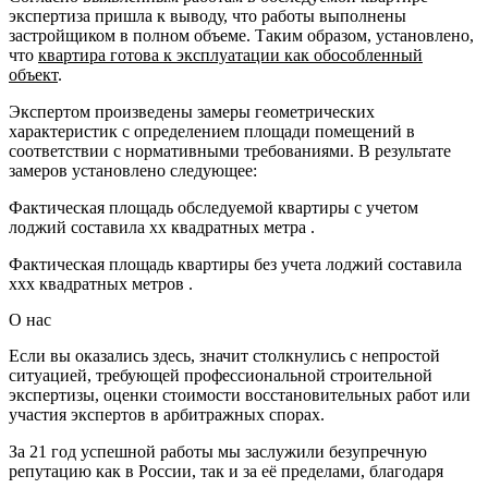
экспертиза пришла к выводу, что работы выполнены
застройщиком в полном объеме. Таким образом, установлено,
что
квартира готова к эксплуатации как обособленный
объект
.
Экспертом произведены замеры геометрических
характеристик с определением площади помещений в
соответствии с нормативными требованиями. В результате
замеров установлено следующее:
Фактическая площадь обследуемой квартиры с учетом
лоджий составила хх квадратных метра .
Фактическая площадь квартиры без учета лоджий составила
ххх квадратных метров .
О нас
Если вы оказались здесь, значит столкнулись с непростой
ситуацией, требующей профессиональной строительной
экспертизы, оценки стоимости восстановительных работ или
участия экспертов в арбитражных спорах.
За 21 год успешной работы мы заслужили безупречную
репутацию как в России, так и за её пределами, благодаря