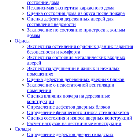
состояние дома
Независимая экспертиза каркасного дома
Оценка состояния дома из бруса после пожара
Оценка дефектов деревянных дверей для
составления ведомости
Заключение по состоянию пристроек к жилым
домам
Офисы
Экспертиза остекления офисных зданий: гарантия
безопасности и комфорта
Экспертиза состояния металлических входных
дверей
Экспертиза улучшений в жилых и нежилых
помещениях
Оценка дефектов деревянных дверных блоков
Заключение о недостаточной вентиляции
помещений
Оценка влияния пожара на деревянные
конструкции
Определение дефектов дверных блоков
Определение физического износа стеклопакетов
Оценка состояния и износа дверных конструкций
Расчет нагрузок на лестничные конструкции
Склады
Определение дефектов дверей складских