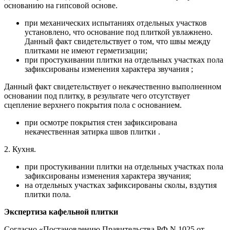
основанию на гипсовой основе.
при механических испытаниях отдельных участков
установлено, что основание под плиткой увлажнено.
Данный факт свидетельствует о том, что швы между
плитками не имеют герметизации;
при простукивании плитки на отдельных участках пола
зафиксированы изменения характера звучания ;
Данный факт свидетельствует о некачественно выполненном
основании под плитку, в результате чего отсутствует
сцепление верхнего покрытия пола с основанием.
при осмотре покрытия стен зафиксирована
некачественная затирка швов плитки .
2. Кухня.
при простукивании плитки на отдельных участках пола
зафиксированы изменения характера звучания;
на отдельных участках зафиксированы сколы, вздутия
плитки пола.
Экспертиза кафельной плитки
Согласно «Постановлению Правительства РФ N 1025 от