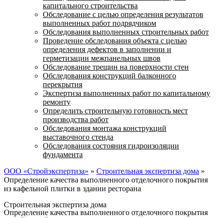
капитального строительства
Обследование с целью определения результатов
выполненных работ подрядчиком
Обследования выполненных строительных работ
Проведение обследования объекта с целью
определения дефектов в заполнении и
герметизации межпанельных швов
Обследование трещин на поверхности стен
Обследования конструкций балконного
перекрытия
Экспертиза выполненных работ по капитальному
ремонту
Определить строительную готовность мест
производства работ
Обследования монтажа конструкций
выставочного стенда
Обследования состояния гидроизоляции
фундамента
ООО «Стройэкспертиза»
»
Строительная экспертиза дома
»
Определение качества выполненного отделочного покрытия
из кафельной плитки в здании ресторана
Строительная экспертиза дома
Определение качества выполненного отделочного покрытия