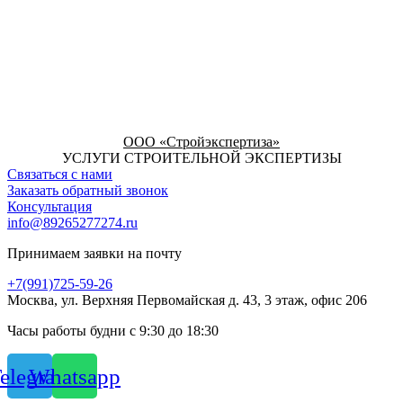
ООО «Стройэкспертиза»
УСЛУГИ СТРОИТЕЛЬНОЙ ЭКСПЕРТИЗЫ
Связаться с нами
Заказать обратный звонок
Консультация
info@89265277274.ru
Принимаем заявки на почту
+7(991)725-59-26
Москва, ул. Верхняя Первомайская д. 43, 3 этаж, офис 206
Часы работы будни с 9:30 до 18:30
elegram
Whatsapp