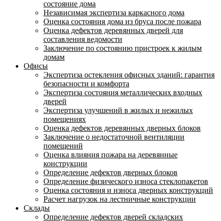
состояние дома
Независимая экспертиза каркасного дома
Оценка состояния дома из бруса после пожара
Оценка дефектов деревянных дверей для
составления ведомости
Заключение по состоянию пристроек к жилым
домам
Офисы
Экспертиза остекления офисных зданий: гарантия
безопасности и комфорта
Экспертиза состояния металлических входных
дверей
Экспертиза улучшений в жилых и нежилых
помещениях
Оценка дефектов деревянных дверных блоков
Заключение о недостаточной вентиляции
помещений
Оценка влияния пожара на деревянные
конструкции
Определение дефектов дверных блоков
Определение физического износа стеклопакетов
Оценка состояния и износа дверных конструкций
Расчет нагрузок на лестничные конструкции
Склады
Определение дефектов дверей складских