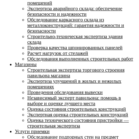
помещений
Экспертиза аварийного склада: обеспечение
безопасности и надежности
Обследование каркасного склада из
металлоконструкций: гарантия надежности и
безопасности
Строительно-техническая экспертиза здания
склада
Проверка качества шпонированных панелей
Расчет нагрузок от стелажей
Обследования выполненных строительных работ
Магазины
Строительная экспертиза торгового строения
павильона магазина
Экспертиза улучшений в жилых и нежилых
помещениях
Проведения обследования вывески
Независимый эксперт павильона: помощь в
выборе и оценке лучшего места
Оценка состояния строительных конструкций
Экспертная оценка строительных конструкций
Оценка технического состояния пристройки —
строительная экспертиза
Услуги приемки
Обследование подпорных стен на предмет