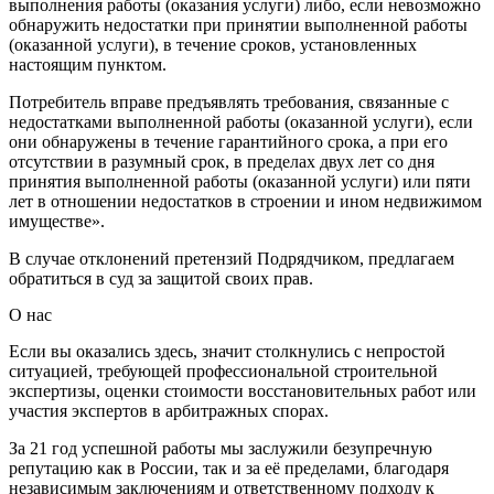
выполнения работы (оказания услуги) либо, если невозможно
обнаружить недостатки при принятии выполненной работы
(оказанной услуги), в течение сроков, установленных
настоящим пунктом.
Потребитель вправе предъявлять требования, связанные с
недостатками выполненной работы (оказанной услуги), если
они обнаружены в течение гарантийного срока, а при его
отсутствии в разумный срок, в пределах двух лет со дня
принятия выполненной работы (оказанной услуги) или пяти
лет в отношении недостатков в строении и ином недвижимом
имуществе».
В случае отклонений претензий Подрядчиком, предлагаем
обратиться в суд за защитой своих прав.
О нас
Если вы оказались здесь, значит столкнулись с непростой
ситуацией, требующей профессиональной строительной
экспертизы, оценки стоимости восстановительных работ или
участия экспертов в арбитражных спорах.
За 21 год успешной работы мы заслужили безупречную
репутацию как в России, так и за её пределами, благодаря
независимым заключениям и ответственному подходу к