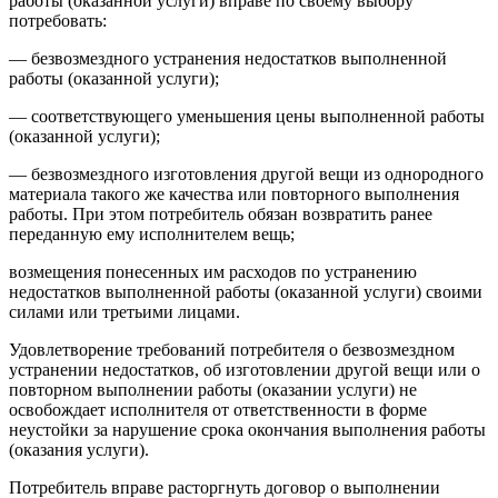
работы (оказанной услуги) вправе по своему выбору
потребовать:
— безвозмездного устранения недостатков выполненной
работы (оказанной услуги);
— соответствующего уменьшения цены выполненной работы
(оказанной услуги);
— безвозмездного изготовления другой вещи из однородного
материала такого же качества или повторного выполнения
работы. При этом потребитель обязан возвратить ранее
переданную ему исполнителем вещь;
возмещения понесенных им расходов по устранению
недостатков выполненной работы (оказанной услуги) своими
силами или третьими лицами.
Удовлетворение требований потребителя о безвозмездном
устранении недостатков, об изготовлении другой вещи или о
повторном выполнении работы (оказании услуги) не
освобождает исполнителя от ответственности в форме
неустойки за нарушение срока окончания выполнения работы
(оказания услуги).
Потребитель вправе расторгнуть договор о выполнении