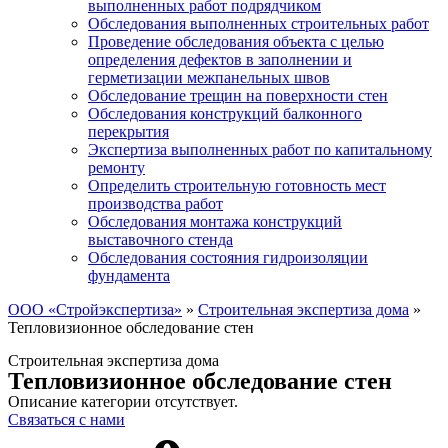
выполненных работ подрядчиком
Обследования выполненных строительных работ
Проведение обследования объекта с целью
определения дефектов в заполнении и
герметизации межпанельных швов
Обследование трещин на поверхности стен
Обследования конструкций балконного
перекрытия
Экспертиза выполненных работ по капитальному
ремонту
Определить строительную готовность мест
производства работ
Обследования монтажа конструкций
выставочного стенда
Обследования состояния гидроизоляции
фундамента
ООО «Стройэкспертиза»
»
Строительная экспертиза дома
»
Тепловизионное обследование стен
Строительная экспертиза дома
Тепловизионное обследование стен
Описание категории отсутствует.
Связаться с нами