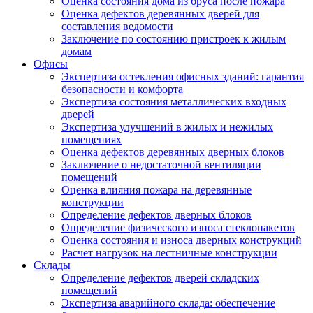
Оценка состояния дома из бруса после пожара
Оценка дефектов деревянных дверей для
составления ведомости
Заключение по состоянию пристроек к жилым
домам
Офисы
Экспертиза остекления офисных зданий: гарантия
безопасности и комфорта
Экспертиза состояния металлических входных
дверей
Экспертиза улучшений в жилых и нежилых
помещениях
Оценка дефектов деревянных дверных блоков
Заключение о недостаточной вентиляции
помещений
Оценка влияния пожара на деревянные
конструкции
Определение дефектов дверных блоков
Определение физического износа стеклопакетов
Оценка состояния и износа дверных конструкций
Расчет нагрузок на лестничные конструкции
Склады
Определение дефектов дверей складских
помещений
Экспертиза аварийного склада: обеспечение