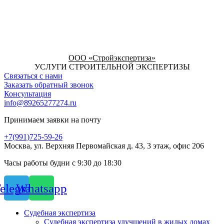
ООО «Стройэкспертиза»
УСЛУГИ СТРОИТЕЛЬНОЙ ЭКСПЕРТИЗЫ
Связаться с нами
Заказать обратный звонок
Консультация
info@89265277274.ru
Принимаем заявки на почту
+7(991)725-59-26
Москва, ул. Верхняя Первомайская д. 43, 3 этаж, офис 206
Часы работы будни с 9:30 до 18:30
elegram
Whatsapp
Судебная экспертиза
Судебная экспертиза улучшений в жилых домах