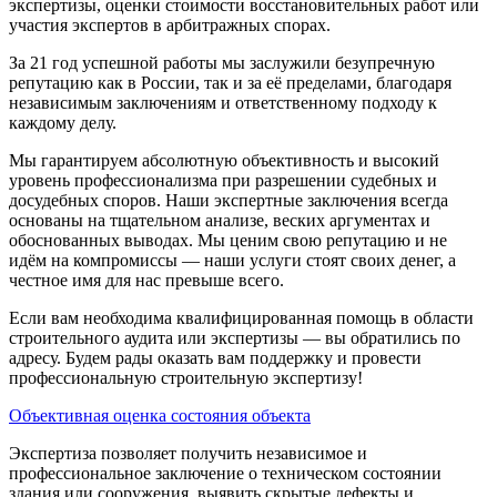
экспертизы, оценки стоимости восстановительных работ или
участия экспертов в арбитражных спорах.
За 21 год успешной работы мы заслужили безупречную
репутацию как в России, так и за её пределами, благодаря
независимым заключениям и ответственному подходу к
каждому делу.
Мы гарантируем абсолютную объективность и высокий
уровень профессионализма при разрешении судебных и
досудебных споров. Наши экспертные заключения всегда
основаны на тщательном анализе, веских аргументах и
обоснованных выводах. Мы ценим свою репутацию и не
идём на компромиссы — наши услуги стоят своих денег, а
честное имя для нас превыше всего.
Если вам необходима квалифицированная помощь в области
строительного аудита или экспертизы — вы обратились по
адресу. Будем рады оказать вам поддержку и провести
профессиональную строительную экспертизу!
Объективная оценка состояния объекта
Экспертиза позволяет получить независимое и
профессиональное заключение о техническом состоянии
здания или сооружения, выявить скрытые дефекты и