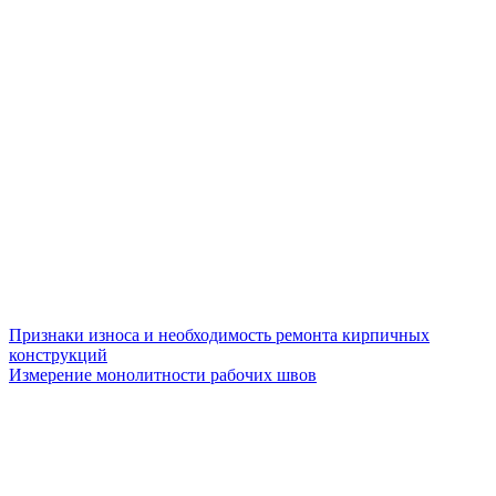
Признаки износа и необходимость ремонта кирпичных
конструкций
Измерение монолитности рабочих швов