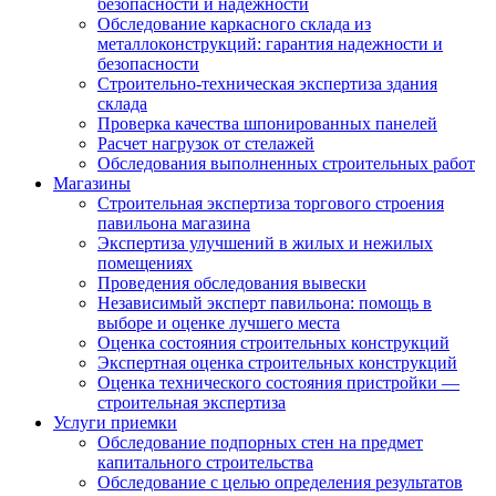
безопасности и надежности
Обследование каркасного склада из
металлоконструкций: гарантия надежности и
безопасности
Строительно-техническая экспертиза здания
склада
Проверка качества шпонированных панелей
Расчет нагрузок от стелажей
Обследования выполненных строительных работ
Магазины
Строительная экспертиза торгового строения
павильона магазина
Экспертиза улучшений в жилых и нежилых
помещениях
Проведения обследования вывески
Независимый эксперт павильона: помощь в
выборе и оценке лучшего места
Оценка состояния строительных конструкций
Экспертная оценка строительных конструкций
Оценка технического состояния пристройки —
строительная экспертиза
Услуги приемки
Обследование подпорных стен на предмет
капитального строительства
Обследование с целью определения результатов