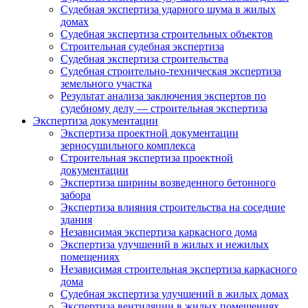
Судебная экспертиза ударного шума в жилых
домах
Судебная экспертиза строительных объектов
Строительная судебная экспертиза
Судебная экспертиза строительства
Судебная строительно-техническая экспертиза
земельного участка
Результат анализа заключения экспертов по
судебному делу — строительная экспертиза
Экспертиза документации
Экспертиза проектной документации
зерносушильного комплекса
Строительная экспертиза проектной
документации
Экспертиза ширины возведенного бетонного
забора
Экспертиза влияния строительства на соседние
здания
Независимая экспертиза каркасного дома
Экспертиза улучшений в жилых и нежилых
помещениях
Независимая строительная экспертиза каркасного
дома
Судебная экспертиза улучшений в жилых домах
Экспертиза вентиляции в жилых помещениях