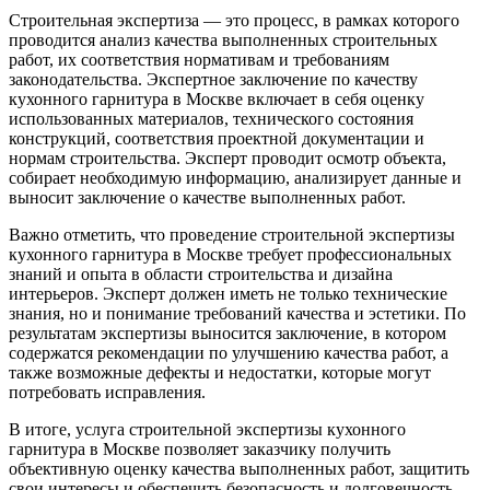
Строительная экспертиза — это процесс, в рамках которого
проводится анализ качества выполненных строительных
работ, их соответствия нормативам и требованиям
законодательства. Экспертное заключение по качеству
кухонного гарнитура в Москве включает в себя оценку
использованных материалов, технического состояния
конструкций, соответствия проектной документации и
нормам строительства. Эксперт проводит осмотр объекта,
собирает необходимую информацию, анализирует данные и
выносит заключение о качестве выполненных работ.
Важно отметить, что проведение строительной экспертизы
кухонного гарнитура в Москве требует профессиональных
знаний и опыта в области строительства и дизайна
интерьеров. Эксперт должен иметь не только технические
знания, но и понимание требований качества и эстетики. По
результатам экспертизы выносится заключение, в котором
содержатся рекомендации по улучшению качества работ, а
также возможные дефекты и недостатки, которые могут
потребовать исправления.
В итоге, услуга строительной экспертизы кухонного
гарнитура в Москве позволяет заказчику получить
объективную оценку качества выполненных работ, защитить
свои интересы и обеспечить безопасность и долговечность