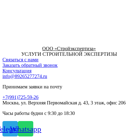
ООО «Стройэкспертиза»
УСЛУГИ СТРОИТЕЛЬНОЙ ЭКСПЕРТИЗЫ
Связаться с нами
Заказать обратный звонок
Консультация
info@89265277274.ru
Принимаем заявки на почту
+7(991)725-59-26
Москва, ул. Верхняя Первомайская д. 43, 3 этаж, офис 206
Часы работы будни с 9:30 до 18:30
elegram
Whatsapp