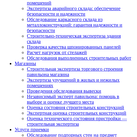
помещений
Экспертиза аварийного склада: обеспечение
безопасности и надежности
Обследование каркасного склада из
металлоконструкций: гарантия надежности и
безопасности
Строительно-техническая экспертиза здания
склада
Проверка качества шпонированных панелей
Расчет нагрузок от стелажей
Обследования выполненных строительных работ
Магазины
Строительная экспертиза торгового строения
павильона магазина
Экспертиза улучшений в жилых и нежилых
помещениях
Проведения обследования вывески
Независимый эксперт павильона: помощь в
выборе и оценке лучшего места
Оценка состояния строительных конструкций
Экспертная оценка строительных конструкций
Оценка технического состояния пристройки —
строительная экспертиза
Услуги приемки
Обследование подпорных стен на предмет