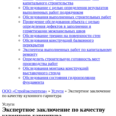
капитального строительства
Обследование с целью определения результатов
выполненных работ подрядчиком
Обследования выполненных строительных работ
Проведение обследования объекта с целью
определения дефектов в заполнении и
герметизации межпанельных швов
Обследование трещин на поверхности стен
Обследования конструкций балконного
перекрытия
Экспертиза выполненных работ по капитальному
ремонту
Определить строительную готовность мест
производства работ
Обследования монтажа конструкций
выставочного стенда
Обследования состояния гидроизоляции
фундамента
ООО «Стройэкспертиза»
»
Услуги
»
Экспертное заключение
по качеству кухонного гарнитура
Услуги
Экспертное заключение по качеству
кухонного гарнитура