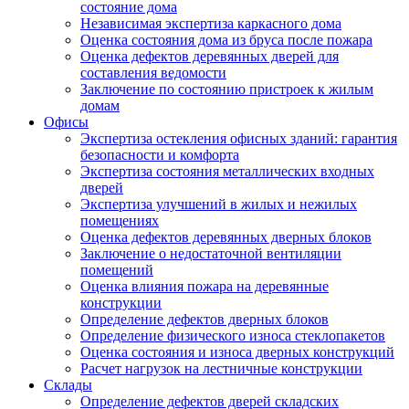
состояние дома
Независимая экспертиза каркасного дома
Оценка состояния дома из бруса после пожара
Оценка дефектов деревянных дверей для
составления ведомости
Заключение по состоянию пристроек к жилым
домам
Офисы
Экспертиза остекления офисных зданий: гарантия
безопасности и комфорта
Экспертиза состояния металлических входных
дверей
Экспертиза улучшений в жилых и нежилых
помещениях
Оценка дефектов деревянных дверных блоков
Заключение о недостаточной вентиляции
помещений
Оценка влияния пожара на деревянные
конструкции
Определение дефектов дверных блоков
Определение физического износа стеклопакетов
Оценка состояния и износа дверных конструкций
Расчет нагрузок на лестничные конструкции
Склады
Определение дефектов дверей складских