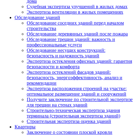
дома
Судебная экспертиза улучшений в жилых домах
Экспертиза вентиляции в жилых помещениях
Обследование зданий
Обследование соседних зданий перед началом
строительства
Обследование деревянных зданий после пожара
Обследование трещин зданий: важность и
профессиональные услуги
Обследование несущих конструкций:
безопасность и надежность зданий
Экспертиза остекления офисных зданий: гарантия
безопасности и комфорта
Экспертиза остеклений фасадов зданий:
безопасность, энергоэффективность, анализ и
рекомендации
Экспертиза расположения строений на участке:
оптимальное размещение зданий и сооружений
Получите заключение по строительной экспертизе
для трещин на стенах зданий
Строительно-техническая экспертиза здания
терминала (строительная экспертиза зданий)
Строительная экспертиза оценка зданий
Квартиры
Заключение о состоянии плоской кровли