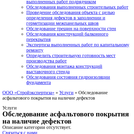
выполненных работ подрядчиком
Обследования выполненных строительных работ
Проведение обследования объекта с целью
определения дефектов в заполнении и
герметизации межпанельных швов
Обследование трещин на поверхности стен
Обследования конструкций балконного
перекрытия
Экспертиза выполненных работ по капитальному
ремонту
Определить строительную готовность мест
производства работ
Обследования монтажа конструкций
выставочного стенда
Обследования состояния гидроизоляции
фундамента
ООО «Стройэкспертиза»
»
Услуги
»
Обследование
асфальтового покрытия на наличие дефектов
Услуги
Обследование асфальтового покрытия
на наличие дефектов
Описание категории отсутствует.
Связаться с нами