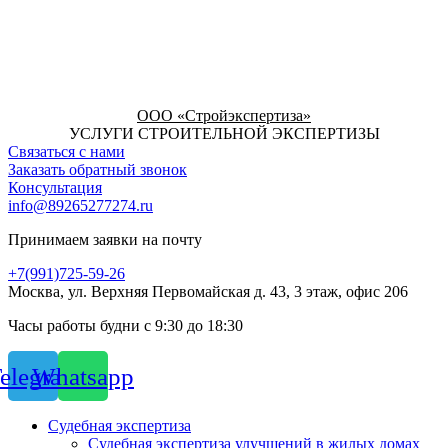
ООО «Стройэкспертиза»
УСЛУГИ СТРОИТЕЛЬНОЙ ЭКСПЕРТИЗЫ
Связаться с нами
Заказать обратный звонок
Консультация
info@89265277274.ru
Принимаем заявки на почту
+7(991)725-59-26
Москва, ул. Верхняя Первомайская д. 43, 3 этаж, офис 206
Часы работы будни с 9:30 до 18:30
elegram
Whatsapp
Судебная экспертиза
Судебная экспертиза улучшений в жилых домах