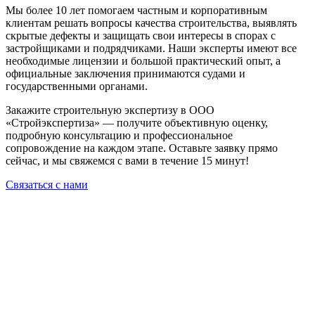
Мы более 10 лет помогаем частным и корпоративным
клиентам решать вопросы качества строительства, выявлять
скрытые дефекты и защищать свои интересы в спорах с
застройщиками и подрядчиками. Наши эксперты имеют все
необходимые лицензии и большой практический опыт, а
официальные заключения принимаются судами и
государственными органами.
Закажите строительную экспертизу в ООО
«Стройэкспертиза» — получите объективную оценку,
подробную консультацию и профессиональное
сопровождение на каждом этапе. Оставьте заявку прямо
сейчас, и мы свяжемся с вами в течение 15 минут!
Связаться с нами