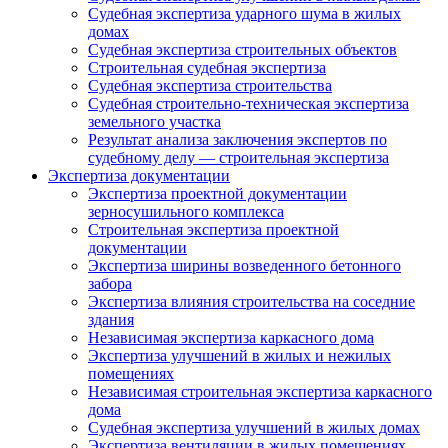
Судебная экспертиза ударного шума в жилых
домах
Судебная экспертиза строительных объектов
Строительная судебная экспертиза
Судебная экспертиза строительства
Судебная строительно-техническая экспертиза
земельного участка
Результат анализа заключения экспертов по
судебному делу — строительная экспертиза
Экспертиза документации
Экспертиза проектной документации
зерносушильного комплекса
Строительная экспертиза проектной
документации
Экспертиза ширины возведенного бетонного
забора
Экспертиза влияния строительства на соседние
здания
Независимая экспертиза каркасного дома
Экспертиза улучшений в жилых и нежилых
помещениях
Независимая строительная экспертиза каркасного
дома
Судебная экспертиза улучшений в жилых домах
Экспертиза вентиляции в жилых помещениях