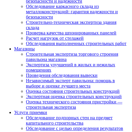
безопасности и надежности
Обследование каркасного склада из
металлоконструкций: гарантия надежности и
безопасности
Строительно-техническая экспертиза здания
склада
Проверка качества шпонированных панелей
Расчет нагрузок от стелажей
Обследования выполненных строительных работ
Магазины
Строительная экспертиза торгового строения
павильона магазина
Экспертиза улучшений в жилых и нежилых
помещениях
Проведения обследования вывески
Независимый эксперт павильона: помощь в
выборе и оценке лучшего места
Оценка состояния строительных конструкций
Экспертная оценка строительных конструкций
Оценка технического состояния пристройки —
строительная экспертиза
Услуги приемки
Обследование подпорных стен на предмет
капитального строительства
Обследование с целью определения результатов