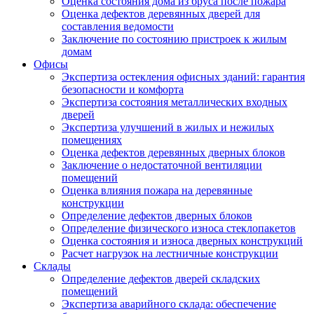
Оценка состояния дома из бруса после пожара
Оценка дефектов деревянных дверей для
составления ведомости
Заключение по состоянию пристроек к жилым
домам
Офисы
Экспертиза остекления офисных зданий: гарантия
безопасности и комфорта
Экспертиза состояния металлических входных
дверей
Экспертиза улучшений в жилых и нежилых
помещениях
Оценка дефектов деревянных дверных блоков
Заключение о недостаточной вентиляции
помещений
Оценка влияния пожара на деревянные
конструкции
Определение дефектов дверных блоков
Определение физического износа стеклопакетов
Оценка состояния и износа дверных конструкций
Расчет нагрузок на лестничные конструкции
Склады
Определение дефектов дверей складских
помещений
Экспертиза аварийного склада: обеспечение