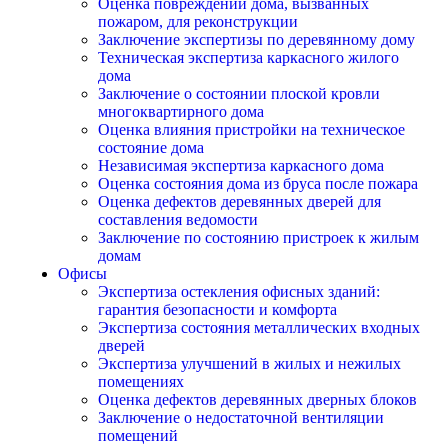
Оценка повреждений дома, вызванных
пожаром, для реконструкции
Заключение экспертизы по деревянному дому
Техническая экспертиза каркасного жилого
дома
Заключение о состоянии плоской кровли
многоквартирного дома
Оценка влияния пристройки на техническое
состояние дома
Независимая экспертиза каркасного дома
Оценка состояния дома из бруса после пожара
Оценка дефектов деревянных дверей для
составления ведомости
Заключение по состоянию пристроек к жилым
домам
Офисы
Экспертиза остекления офисных зданий:
гарантия безопасности и комфорта
Экспертиза состояния металлических входных
дверей
Экспертиза улучшений в жилых и нежилых
помещениях
Оценка дефектов деревянных дверных блоков
Заключение о недостаточной вентиляции
помещений