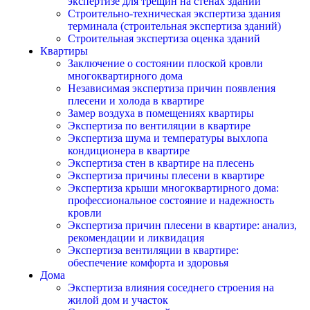
экспертизе для трещин на стенах зданий
Строительно-техническая экспертиза здания
терминала (строительная экспертиза зданий)
Строительная экспертиза оценка зданий
Квартиры
Заключение о состоянии плоской кровли
многоквартирного дома
Независимая экспертиза причин появления
плесени и холода в квартире
Замер воздуха в помещениях квартиры
Экспертиза по вентиляции в квартире
Экспертиза шума и температуры выхлопа
кондиционера в квартире
Экспертиза стен в квартире на плесень
Экспертиза причины плесени в квартире
Экспертиза крыши многоквартирного дома:
профессиональное состояние и надежность
кровли
Экспертиза причин плесени в квартире: анализ,
рекомендации и ликвидация
Экспертиза вентиляции в квартире:
обеспечение комфорта и здоровья
Дома
Экспертиза влияния соседнего строения на
жилой дом и участок