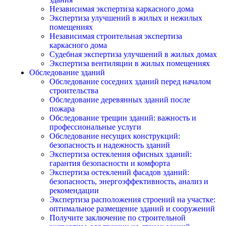
Независимая экспертиза каркасного дома
Экспертиза улучшений в жилых и нежилых
помещениях
Независимая строительная экспертиза
каркасного дома
Судебная экспертиза улучшений в жилых домах
Экспертиза вентиляции в жилых помещениях
Обследование зданий
Обследование соседних зданий перед началом
строительства
Обследование деревянных зданий после
пожара
Обследование трещин зданий: важность и
профессиональные услуги
Обследование несущих конструкций:
безопасность и надежность зданий
Экспертиза остекления офисных зданий:
гарантия безопасности и комфорта
Экспертиза остеклений фасадов зданий:
безопасность, энергоэффективность, анализ и
рекомендации
Экспертиза расположения строений на участке:
оптимальное размещение зданий и сооружений
Получите заключение по строительной