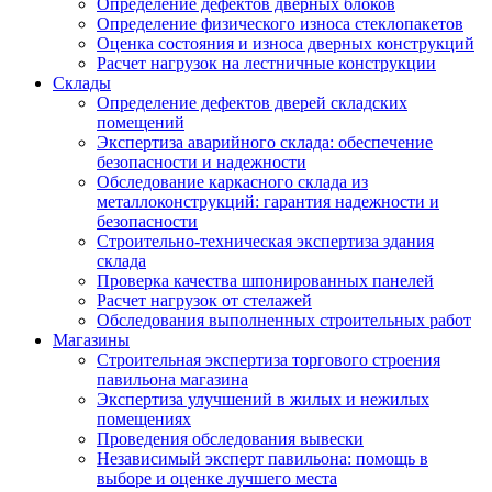
Определение дефектов дверных блоков
Определение физического износа стеклопакетов
Оценка состояния и износа дверных конструкций
Расчет нагрузок на лестничные конструкции
Склады
Определение дефектов дверей складских
помещений
Экспертиза аварийного склада: обеспечение
безопасности и надежности
Обследование каркасного склада из
металлоконструкций: гарантия надежности и
безопасности
Строительно-техническая экспертиза здания
склада
Проверка качества шпонированных панелей
Расчет нагрузок от стелажей
Обследования выполненных строительных работ
Магазины
Строительная экспертиза торгового строения
павильона магазина
Экспертиза улучшений в жилых и нежилых
помещениях
Проведения обследования вывески
Независимый эксперт павильона: помощь в
выборе и оценке лучшего места