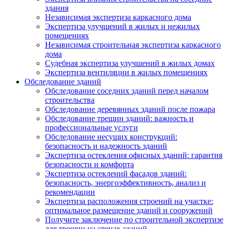
здания
Независимая экспертиза каркасного дома
Экспертиза улучшений в жилых и нежилых
помещениях
Независимая строительная экспертиза каркасного
дома
Судебная экспертиза улучшений в жилых домах
Экспертиза вентиляции в жилых помещениях
Обследование зданий
Обследование соседних зданий перед началом
строительства
Обследование деревянных зданий после пожара
Обследование трещин зданий: важность и
профессиональные услуги
Обследование несущих конструкций:
безопасность и надежность зданий
Экспертиза остекления офисных зданий: гарантия
безопасности и комфорта
Экспертиза остеклений фасадов зданий:
безопасность, энергоэффективность, анализ и
рекомендации
Экспертиза расположения строений на участке:
оптимальное размещение зданий и сооружений
Получите заключение по строительной экспертизе
для трещин на стенах зданий