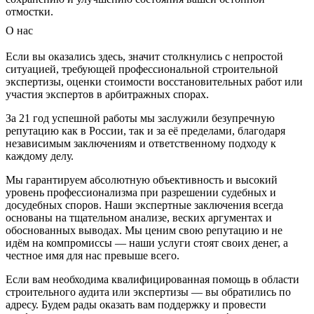
отмостки.
О нас
Если вы оказались здесь, значит столкнулись с непростой
ситуацией, требующей профессиональной строительной
экспертизы, оценки стоимости восстановительных работ или
участия экспертов в арбитражных спорах.
За 21 год успешной работы мы заслужили безупречную
репутацию как в России, так и за её пределами, благодаря
независимым заключениям и ответственному подходу к
каждому делу.
Мы гарантируем абсолютную объективность и высокий
уровень профессионализма при разрешении судебных и
досудебных споров. Наши экспертные заключения всегда
основаны на тщательном анализе, веских аргументах и
обоснованных выводах. Мы ценим свою репутацию и не
идём на компромиссы — наши услуги стоят своих денег, а
честное имя для нас превыше всего.
Если вам необходима квалифицированная помощь в области
строительного аудита или экспертизы — вы обратились по
адресу. Будем рады оказать вам поддержку и провести