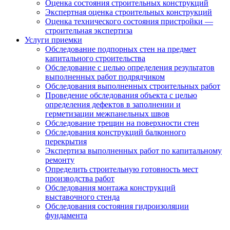
Оценка состояния строительных конструкций
Экспертная оценка строительных конструкций
Оценка технического состояния пристройки —
строительная экспертиза
Услуги приемки
Обследование подпорных стен на предмет
капитального строительства
Обследование с целью определения результатов
выполненных работ подрядчиком
Обследования выполненных строительных работ
Проведение обследования объекта с целью
определения дефектов в заполнении и
герметизации межпанельных швов
Обследование трещин на поверхности стен
Обследования конструкций балконного
перекрытия
Экспертиза выполненных работ по капитальному
ремонту
Определить строительную готовность мест
производства работ
Обследования монтажа конструкций
выставочного стенда
Обследования состояния гидроизоляции
фундамента