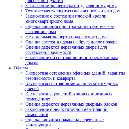
для реконструкции
Заключение экспертизы по деревянному дому
Техническая экспертиза каркасного жилого дома
Заключение о состоянии плоской кровли
многоквартирного дома
Оценка влияния пристройки на техническое
состояние дома
Независимая экспертиза каркасного дома
Оценка состояния дома из бруса после пожара
Оценка дефектов деревянных дверей для
составления ведомости
Заключение по состоянию пристроек к жилым
домам
Офисы
Экспертиза остекления офисных зданий: гарантия
безопасности и комфорта
Экспертиза состояния металлических входных
дверей
Экспертиза улучшений в жилых и нежилых
помещениях
Оценка дефектов деревянных дверных блоков
Заключение о недостаточной вентиляции
помещений
Оценка влияния пожара на деревянные
конструкции