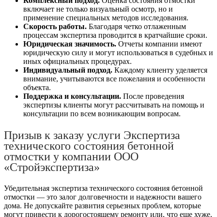
Комплексный подход.
Оценка состояния отмостки
включает не только визуальный осмотр, но и
применение специальных методов исследования.
Скорость работы.
Благодаря четко отлаженным
процессам экспертиза проводится в кратчайшие сроки.
Юридическая значимость.
Отчеты компании имеют
юридическую силу и могут использоваться в судебных и
иных официальных процедурах.
Индивидуальный подход.
Каждому клиенту уделяется
внимание, учитываются все пожелания и особенности
объекта.
Поддержка и консультации.
После проведения
экспертизы клиенты могут рассчитывать на помощь и
консультации по всем возникающим вопросам.
Призыв к заказу услуги Экспертиза
технического состояния бетонной
отмостки у компании ООО
«Стройэкспертиза»
Убедительная экспертиза технического состояния бетонной
отмостки — это залог долговечности и надежности вашего
дома. Не допускайте развития серьезных проблем, которые
могут привести к дорогостоящему ремонту или, что еще хуже,