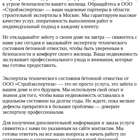
к угрозе безопасности вашего жилища. Обращайтесь в ООО
«Стройэкспертиза» — ваши надежные партнеры в области
строительной экспертизы в Москве. Мы гарантируем высокое
качество услуг, оперативность выполнения работ и
индивидуальный подход к каждому клиенту.
Не откладывайте заботу о своем доме на завтра — свяжитесь с
нами уже сегодня и заказывайте экспертизу технического
состояния бетонной отмостки, чтобы быть уверенным в
безопасности и комфорте своего жилища. Ваша недвижимость
заслуживает профессионального ухода и внимания, которые
мы готовы предоставить.
Экспертиза технического состояния бетонной отмостки от
ООО «Стройэкспертиза» — это не просто услуга, это забота о
вашем доме и его будущем. Мы используем свой опыт и
знания для того, чтобы ваша недвижимость оставалась в
идеальном состоянии на долгие годы. Не ждите, пока мелкие
дефекты превратятся в большие проблемы — доверьте
экспертизу профессионалам.
Для получения дополнительной информации и заказа услуги
свяжитесь с нами по указанным на сайте контактам. Мы
готовы ответить на все ваши вопросы и начать работу по
сохранению и улучшению состояния вашей бетонной