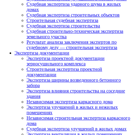
Судебная экспертиза ударного шума в жилых
домах
Судебная экспертиза строительных объектов
Строительная судебная экспертиза
Судебная экспертиза строительства
Судебная строительно-техническая экспертиза
земельного участка
Результат анализа заключения экспертов по
судебному делу — строительная экспертиза
Экспертиза документации
Экспертиза проектной документации
зерносушильного комплекса
Строительная экспертиза проектной
документации
Экспертиза ширины возведенного бетонного
забора
Экспертиза влияния строительства на соседние
здания
Независимая экспертиза каркасного дома
Экспертиза улучшений в жилых и нежилых
помещениях
Независимая строительная экспертиза каркасного
дома
Судебная экспертиза улучшений в жилых домах
Экспертиза вентиляции в жилых помещениях