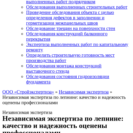
выполненных работ подрядчиком
Обследования выполненных строительных работ
Проведение обследования объекта с целью
определения дефектов в заполнении и
герметизации межпанельных швов
Обследование трещин на поверхности стен
Обследования конструкций балконного
перекрытия
Экспертиза выполненных работ по капитальному
ремонту
Определить строительную готовность мест
производства работ
Обследования монтажа конструкций
выставочного стенда
Обследования состояния гидроизоляции
фундамента
ООО «Стройэкспертиза»
»
Независимая экспертиза
»
Независимая экспертиза по лепнине: качество и надежность
оценены профессионалами
Независимая экспертиза
Независимая экспертиза по лепнине:
качество и надежность оценены
профессионалами