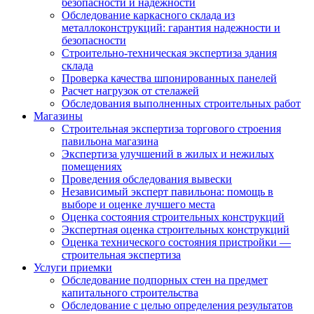
безопасности и надежности
Обследование каркасного склада из
металлоконструкций: гарантия надежности и
безопасности
Строительно-техническая экспертиза здания
склада
Проверка качества шпонированных панелей
Расчет нагрузок от стелажей
Обследования выполненных строительных работ
Магазины
Строительная экспертиза торгового строения
павильона магазина
Экспертиза улучшений в жилых и нежилых
помещениях
Проведения обследования вывески
Независимый эксперт павильона: помощь в
выборе и оценке лучшего места
Оценка состояния строительных конструкций
Экспертная оценка строительных конструкций
Оценка технического состояния пристройки —
строительная экспертиза
Услуги приемки
Обследование подпорных стен на предмет
капитального строительства
Обследование с целью определения результатов