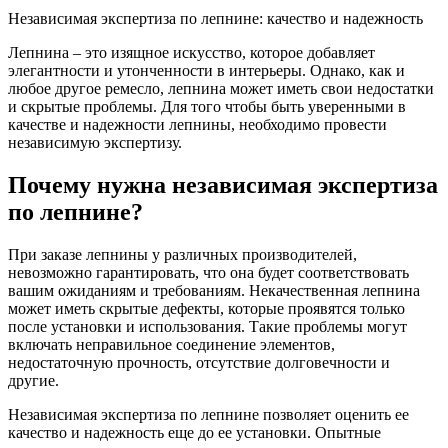
Независимая экспертиза по лепнине: качество и надежность
Лепнина – это изящное искусство, которое добавляет
элегантности и утонченности в интерьеры. Однако, как и
любое другое ремесло, лепнина может иметь свои недостатки
и скрытые проблемы. Для того чтобы быть уверенными в
качестве и надежности лепнины, необходимо провести
независимую экспертизу.
Почему нужна независимая экспертиза
по лепнине?
При заказе лепнины у различных производителей,
невозможно гарантировать, что она будет соответствовать
вашим ожиданиям и требованиям. Некачественная лепнина
может иметь скрытые дефекты, которые проявятся только
после установки и использования. Такие проблемы могут
включать неправильное соединение элементов,
недостаточную прочность, отсутствие долговечности и
другие.
Независимая экспертиза по лепнине позволяет оценить ее
качество и надежность еще до ее установки. Опытные