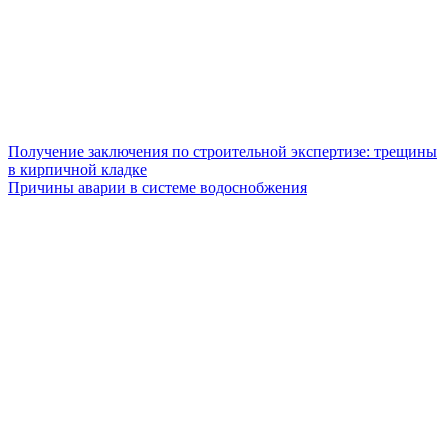
Получение заключения по строительной экспертизе: трещины
в кирпичной кладке
Причины аварии в системе водоснобжения