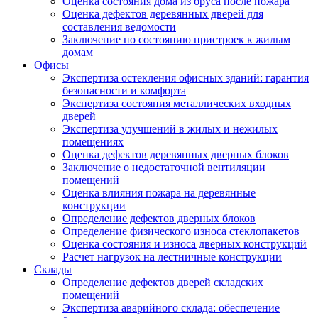
Оценка состояния дома из бруса после пожара
Оценка дефектов деревянных дверей для
составления ведомости
Заключение по состоянию пристроек к жилым
домам
Офисы
Экспертиза остекления офисных зданий: гарантия
безопасности и комфорта
Экспертиза состояния металлических входных
дверей
Экспертиза улучшений в жилых и нежилых
помещениях
Оценка дефектов деревянных дверных блоков
Заключение о недостаточной вентиляции
помещений
Оценка влияния пожара на деревянные
конструкции
Определение дефектов дверных блоков
Определение физического износа стеклопакетов
Оценка состояния и износа дверных конструкций
Расчет нагрузок на лестничные конструкции
Склады
Определение дефектов дверей складских
помещений
Экспертиза аварийного склада: обеспечение