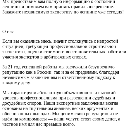
Мы предоставим вам полную информацию о состоянии
лепнины и поможем вам принять правильное решение.
Закажите независимую экспертизу по лепнине уже сегодня!
О нас
Если вы оказались здесь, значит столкнулись с непростой
ситуацией, требующей профессиональной строительной
экспертизы, оценки стоимости восстановительных работ или
участия экспертов в арбитражных спорах.
За 21 год успешной работы мы заслужили безупречную
репутацию как в России, так и за её пределами, благодаря
независимым заключениям и ответственному подходу к
каждому делу.
Мы гарантируем абсолютную объективность и высокий
уровень профессионализма при разрешении судебных и
досудебных споров. Наши экспертные заключения всегда
основаны на тщательном анализе, веских аргументах и
обоснованных выводах. Мы ценим свою репутацию и не
идём на компромиссы — наши услуги стоят своих денег, а
честное имя для нас превыше всего.