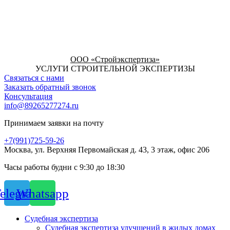
ООО «Стройэкспертиза»
УСЛУГИ СТРОИТЕЛЬНОЙ ЭКСПЕРТИЗЫ
Связаться с нами
Заказать обратный звонок
Консультация
info@89265277274.ru
Принимаем заявки на почту
+7(991)725-59-26
Москва, ул. Верхняя Первомайская д. 43, 3 этаж, офис 206
Часы работы будни с 9:30 до 18:30
elegram
Whatsapp
Судебная экспертиза
Судебная экспертиза улучшений в жилых домах