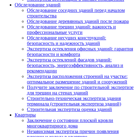
Обследование зданий
Обследование соседних зданий перед началом
строительства
Обследование деревянных зданий после пожара
Обследование трещин зданий: важность и
профессиональные услуги
Обследование несущих конструкций:
безопасность и надежность зданий
Экспертиза остекления офисных зданий: гарантия
безопасности и комфорта
Экспертиза остеклений фасадов зданий:
безопасность, энергоэффективность, анализ и
рекомендации
Экспертиза расположения строений на участке:
оптимальное размещение зданий и сооружений
Получите заключение по строительной экспертизе
для трещин на стенах зданий
Строительно-техническая экспертиза здания
терминала (строительная экспертиза зданий)
Строительная экспертиза оценка зданий
Квартиры
Заключение о состоянии плоской кровли
многоквартирного дома
Независимая экспертиза причин появления
плесени и холода в квартире