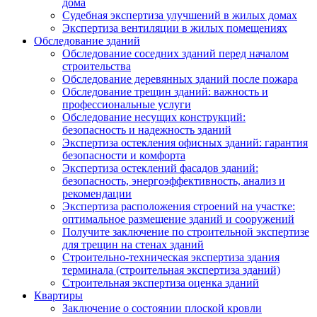
дома
Судебная экспертиза улучшений в жилых домах
Экспертиза вентиляции в жилых помещениях
Обследование зданий
Обследование соседних зданий перед началом
строительства
Обследование деревянных зданий после пожара
Обследование трещин зданий: важность и
профессиональные услуги
Обследование несущих конструкций:
безопасность и надежность зданий
Экспертиза остекления офисных зданий: гарантия
безопасности и комфорта
Экспертиза остеклений фасадов зданий:
безопасность, энергоэффективность, анализ и
рекомендации
Экспертиза расположения строений на участке:
оптимальное размещение зданий и сооружений
Получите заключение по строительной экспертизе
для трещин на стенах зданий
Строительно-техническая экспертиза здания
терминала (строительная экспертиза зданий)
Строительная экспертиза оценка зданий
Квартиры
Заключение о состоянии плоской кровли