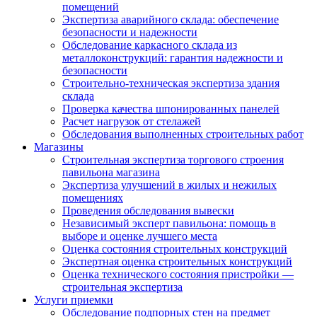
помещений
Экспертиза аварийного склада: обеспечение
безопасности и надежности
Обследование каркасного склада из
металлоконструкций: гарантия надежности и
безопасности
Строительно-техническая экспертиза здания
склада
Проверка качества шпонированных панелей
Расчет нагрузок от стелажей
Обследования выполненных строительных работ
Магазины
Строительная экспертиза торгового строения
павильона магазина
Экспертиза улучшений в жилых и нежилых
помещениях
Проведения обследования вывески
Независимый эксперт павильона: помощь в
выборе и оценке лучшего места
Оценка состояния строительных конструкций
Экспертная оценка строительных конструкций
Оценка технического состояния пристройки —
строительная экспертиза
Услуги приемки
Обследование подпорных стен на предмет