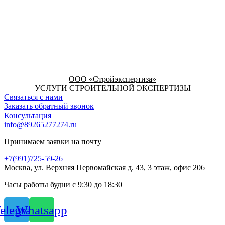
ООО «Стройэкспертиза»
УСЛУГИ СТРОИТЕЛЬНОЙ ЭКСПЕРТИЗЫ
Связаться с нами
Заказать обратный звонок
Консультация
info@89265277274.ru
Принимаем заявки на почту
+7(991)725-59-26
Москва, ул. Верхняя Первомайская д. 43, 3 этаж, офис 206
Часы работы будни с 9:30 до 18:30
elegram
Whatsapp