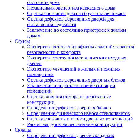
состояние дома
Независимая экспертиза каркасного дома
Оценка состояния дома из бруса после пожара
Оценка дефектов деревянных дверей для
составления ведомости
Заключение по состоянию пристроек к жилым
домам
Офисы
Экспертиза остекления офисных зданий: гарантия
безопасности и комфорта
Экспертиза состояния металлических входных
дверей
Экспертиза улучшений в жилых и нежилых
помещениях
Оценка дефектов деревянных дверных блоков
Заключение о недостаточной вентиляции
помещений
Оценка влияния пожара на деревянные
конструкции
Определение дефектов дверных блоков
Определение физического износа стеклопакетов
Оценка состояния и износа дверных конструкций
Расчет нагрузок на лестничные конструкции
Склады
Определение дефектов дверей складских