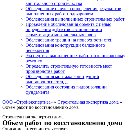
капитального строительства
Обследование с целью определения результатов
выполненных работ подрядчиком
Обследования выполненных строительных работ
Проведение обследования объекта с целью
определения дефектов в заполнении и
герметизации межпанельных швов
Обследование трещин на поверхности стен
Обследования конструкций балконного
перекрытия
Экспертиза выполненных работ по капитальному
ремонту
Определить строительную готовность мест
производства работ
Обследования монтажа конструкций
выставочного стенда
Обследования состояния гидроизоляции
фундамента
ООО «Стройэкспертиза»
»
Строительная экспертиза дома
»
Объем работ по восстановлению дома
Строительная экспертиза дома
Объем работ по восстановлению дома
Описание категории отсутствует.