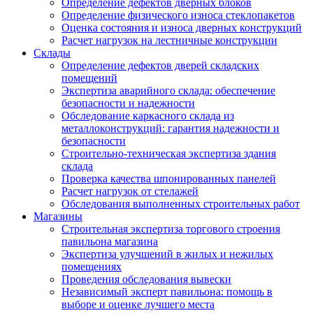
Определение дефектов дверных блоков
Определение физического износа стеклопакетов
Оценка состояния и износа дверных конструкций
Расчет нагрузок на лестничные конструкции
Склады
Определение дефектов дверей складских
помещений
Экспертиза аварийного склада: обеспечение
безопасности и надежности
Обследование каркасного склада из
металлоконструкций: гарантия надежности и
безопасности
Строительно-техническая экспертиза здания
склада
Проверка качества шпонированных панелей
Расчет нагрузок от стелажей
Обследования выполненных строительных работ
Магазины
Строительная экспертиза торгового строения
павильона магазина
Экспертиза улучшений в жилых и нежилых
помещениях
Проведения обследования вывески
Независимый эксперт павильона: помощь в
выборе и оценке лучшего места