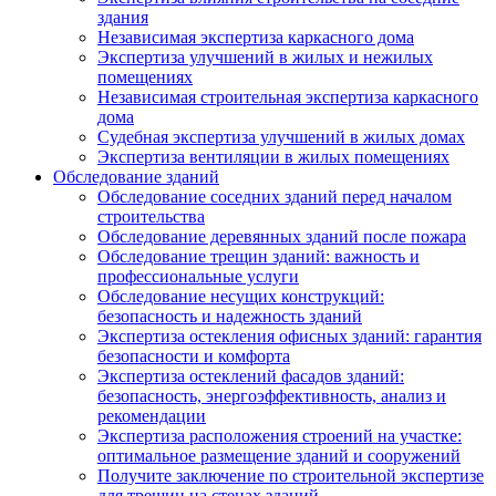
здания
Независимая экспертиза каркасного дома
Экспертиза улучшений в жилых и нежилых
помещениях
Независимая строительная экспертиза каркасного
дома
Судебная экспертиза улучшений в жилых домах
Экспертиза вентиляции в жилых помещениях
Обследование зданий
Обследование соседних зданий перед началом
строительства
Обследование деревянных зданий после пожара
Обследование трещин зданий: важность и
профессиональные услуги
Обследование несущих конструкций:
безопасность и надежность зданий
Экспертиза остекления офисных зданий: гарантия
безопасности и комфорта
Экспертиза остеклений фасадов зданий:
безопасность, энергоэффективность, анализ и
рекомендации
Экспертиза расположения строений на участке:
оптимальное размещение зданий и сооружений
Получите заключение по строительной экспертизе
для трещин на стенах зданий