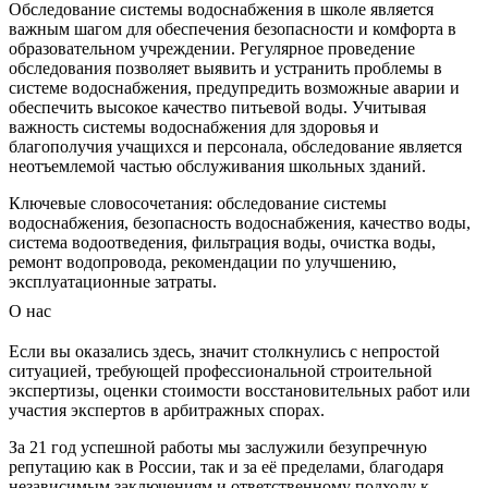
Обследование системы водоснабжения в школе является
важным шагом для обеспечения безопасности и комфорта в
образовательном учреждении. Регулярное проведение
обследования позволяет выявить и устранить проблемы в
системе водоснабжения, предупредить возможные аварии и
обеспечить высокое качество питьевой воды. Учитывая
важность системы водоснабжения для здоровья и
благополучия учащихся и персонала, обследование является
неотъемлемой частью обслуживания школьных зданий.
Ключевые словосочетания: обследование системы
водоснабжения, безопасность водоснабжения, качество воды,
система водоотведения, фильтрация воды, очистка воды,
ремонт водопровода, рекомендации по улучшению,
эксплуатационные затраты.
О нас
Если вы оказались здесь, значит столкнулись с непростой
ситуацией, требующей профессиональной строительной
экспертизы, оценки стоимости восстановительных работ или
участия экспертов в арбитражных спорах.
За 21 год успешной работы мы заслужили безупречную
репутацию как в России, так и за её пределами, благодаря
независимым заключениям и ответственному подходу к