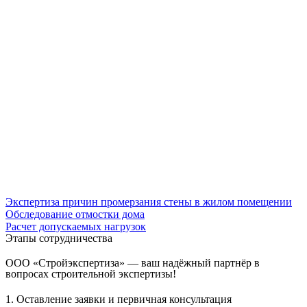
Экспертиза причин промерзания стены в жилом помещении
Обследование отмостки дома
Расчет допускаемых нагрузок
Этапы сотрудничества
ООО «Стройэкспертиза» — ваш надёжный партнёр в
вопросах строительной экспертизы!
1. Оставление заявки и первичная консультация