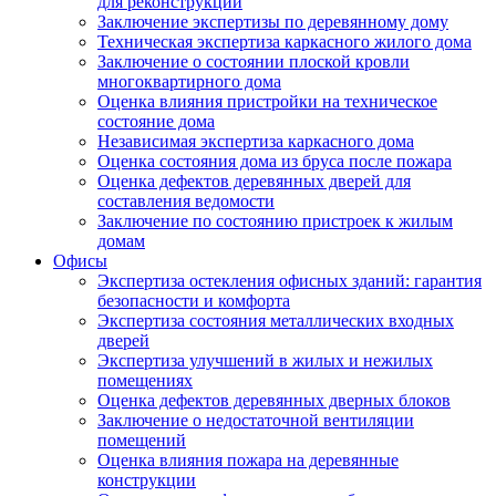
для реконструкции
Заключение экспертизы по деревянному дому
Техническая экспертиза каркасного жилого дома
Заключение о состоянии плоской кровли
многоквартирного дома
Оценка влияния пристройки на техническое
состояние дома
Независимая экспертиза каркасного дома
Оценка состояния дома из бруса после пожара
Оценка дефектов деревянных дверей для
составления ведомости
Заключение по состоянию пристроек к жилым
домам
Офисы
Экспертиза остекления офисных зданий: гарантия
безопасности и комфорта
Экспертиза состояния металлических входных
дверей
Экспертиза улучшений в жилых и нежилых
помещениях
Оценка дефектов деревянных дверных блоков
Заключение о недостаточной вентиляции
помещений
Оценка влияния пожара на деревянные
конструкции