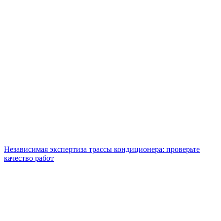
Независимая экспертиза трассы кондиционера: проверьте
качество работ