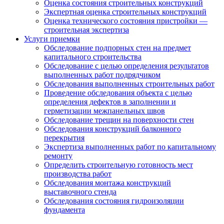
Оценка состояния строительных конструкций
Экспертная оценка строительных конструкций
Оценка технического состояния пристройки —
строительная экспертиза
Услуги приемки
Обследование подпорных стен на предмет
капитального строительства
Обследование с целью определения результатов
выполненных работ подрядчиком
Обследования выполненных строительных работ
Проведение обследования объекта с целью
определения дефектов в заполнении и
герметизации межпанельных швов
Обследование трещин на поверхности стен
Обследования конструкций балконного
перекрытия
Экспертиза выполненных работ по капитальному
ремонту
Определить строительную готовность мест
производства работ
Обследования монтажа конструкций
выставочного стенда
Обследования состояния гидроизоляции
фундамента