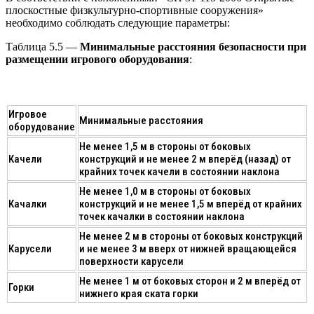
плоскостные физкультурно-спортивные сооружения»
необходимо соблюдать следующие параметры:
Таблица 5.5 —
Минимальные расстояния безопасности при
размещении игрового оборудования
:
Игровое
Минимальные расстояния
оборудование
Не менее 1,5 м в стороны от боковых
Качели
конструкций и не менее 2 м вперёд (назад) от
крайних точек качели в состоянии наклона
Не менее 1,0 м в стороны от боковых
Качалки
конструкций и не менее 1,5 м вперёд от крайних
точек качалки в состоянии наклона
Не менее 2 м в стороны от боковых конструкций
Карусели
и не менее 3 м вверх от нижней вращающейся
поверхности карусели
Не менее 1 м от боковых сторон и 2 м вперёд от
Горки
нижнего края ската горки