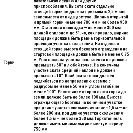
лазательную секцию или другие
приспособления. Высота ската отдельно
стоящей горки не должна превышать 2,5 м вне
зависимости от вида доступа. Ширина открытой
и прямой горки не менее 700 мм и не более 950
мм. Стартовая площадка — не менее 300 мм
длиной с уклоном до 5°, но, как правило, ширина
площадки должна быть равна горизонтальной
проекции участка скольжения. На отдельно
стоящей горке высота бокового ограждения на
стартовой площадке должна быть не менее 0,75
м. Угол наклона участка скольжения не должен
Горки
превышать 60° в любой точке. На конечном
участке ската средний наклон не должен
превышать 10°. Край ската горки должен
подгибаться по направлению к земле с
радиусом не менее 50 мм и углом загиба не
менее 100°. Расстояние от края ската горки до
земли должно быть не более 100 мм. Высота
ограждающего бортика на конечном участке
при длине участка скольжения менее 1,5 м — не
более 200 мм, при длине участка скольжения
более 1,5 м — не более 350 мм. Горкатоннель
должна иметь минимальную высоту и ширину
750 мм