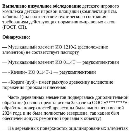
Выполнено визуальное обследование
детского игрового
комплекса детской игровой площадки (комплектация см.
таблица 1) на соответствие технического состояния
требованиям действующих нормативно-правовых актов
(ГОСТ, СП).
Обнаружено:
— Музыкальный элемент ИО 1210-2 (расположение
элементов) не соответствует паспорту
— Музыкальный элемент ИО 0114Т — разукомплектован
— «Качели» ИО 0114Т-1 — разукомплектован
— «Коряга (дуб)» имеет рыхлую древесину вследствие
поражения грибком и плесенью
— Часть деревянных элементов подвергалась дополнительной
обработке (со слов представителя Заказчика ООО «********»
обработка поверхностей древесины была выполнена весной
2024 года и не была полностью завершена, так как не был
обеспечен допуск ремонтной бригады к объекту)
— На деревянных поверхностях оцилиндрованных элементах