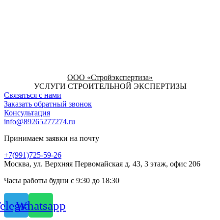
ООО «Стройэкспертиза»
УСЛУГИ СТРОИТЕЛЬНОЙ ЭКСПЕРТИЗЫ
Связаться с нами
Заказать обратный звонок
Консультация
info@89265277274.ru
Принимаем заявки на почту
+7(991)725-59-26
Москва, ул. Верхняя Первомайская д. 43, 3 этаж, офис 206
Часы работы будни с 9:30 до 18:30
elegram
Whatsapp