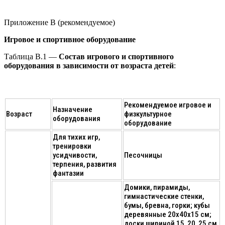
Приложение В (рекомендуемое)
Игровое и спортивное оборудование
Таблица B.1 —
Состав игрового и спортивного
оборудования в зависимости от возраста детей
:
Рекомендуемое игровое и
Назначение
Возраст
физкультурное
оборудования
оборудование
Для тихих игр,
тренировки
усидчивости,
Песочницы
терпения, развития
фантазии
Домики, пирамиды,
гимнастические стенки,
бумы, бревна, горки; кубы
деревянные 20х40х15 см;
доски шириной 15, 20, 25 см,