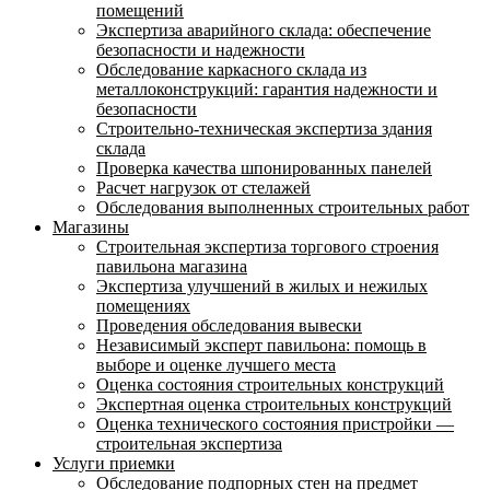
помещений
Экспертиза аварийного склада: обеспечение
безопасности и надежности
Обследование каркасного склада из
металлоконструкций: гарантия надежности и
безопасности
Строительно-техническая экспертиза здания
склада
Проверка качества шпонированных панелей
Расчет нагрузок от стелажей
Обследования выполненных строительных работ
Магазины
Строительная экспертиза торгового строения
павильона магазина
Экспертиза улучшений в жилых и нежилых
помещениях
Проведения обследования вывески
Независимый эксперт павильона: помощь в
выборе и оценке лучшего места
Оценка состояния строительных конструкций
Экспертная оценка строительных конструкций
Оценка технического состояния пристройки —
строительная экспертиза
Услуги приемки
Обследование подпорных стен на предмет