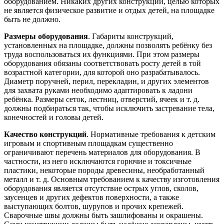
оборудованием. Никаких других конструкций, целью которых
не является физическое развитие и отдых детей, на площадке
быть не должно.
Размеры оборудования
. Габариты конструкций,
установленных на площадке, должны позволять ребёнку без
труда воспользоваться их функциями. При этом размеры
оборудования обязаны соответствовать росту детей в той
возрастной категории, для которой оно разрабатывалось.
Диаметр поручней, перил, перекладин, и других элементов
для захвата руками необходимо адаптировать к ладони
ребёнка. Размеры сеток, лестниц, отверстий, ячеек и т. д.
должны подбираться так, чтобы исключить застревание тела,
конечностей и головы детей.
Качество конструкций
. Нормативные требования к детским
игровым и спортивным площадкам существенно
ограничивают перечень материалов для оборудования. В
частности, из него исключаются горючие и токсичные
пластики, некоторые породы древесины, необработанный
металл и т. д. Основным требованием к качеству изготовления
оборудования является отсутствие острых углов, сколов,
заусенцев и других дефектов поверхности, а также
выступающих болтов, шурупов и прочих крепежей.
Сварочные швы должны быть зашлифованы и окрашены.