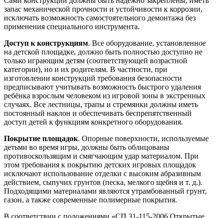
Сами конструкции должны быть надёжно закреплены, иметь
запас механической прочности и устойчивости к коррозии,
исключать возможность самостоятельного демонтажа без
применения специального инструмента.
Доступ к конструкциям
. Все оборудование, установленное
на детской площадке, должно быть полностью доступно не
только играющим детям (соответствующей возрастной
категории), но и их родителям. В частности, при
изготовлении конструкций требования безопасности
предписывают учитывать возможность быстрого удаления
ребёнка взрослым человеком из игровой зоны в экстренных
случаях. Все лестницы, трапы и стремянки должны иметь
постоянный наклон и обеспечивать беспрепятственный
доступ детей к функциям конкретного оборудования.
Покрытие площадок
. Опорные поверхности, используемые
детьми во время игры, должны быть облицованы
противоскользящим и смягчающим удар материалом. При
этом требования к покрытию детских игровых площадок
исключают использование отделки с высоким абразивным
действием, сыпучих грунтов (песка, мелкого щебня и т. д.).
Подходящими материалами являются утрамбованный грунт,
газон, а также современные полимерные покрытия.
В соответствии с положениями «СП 31-115-2006 Открытые