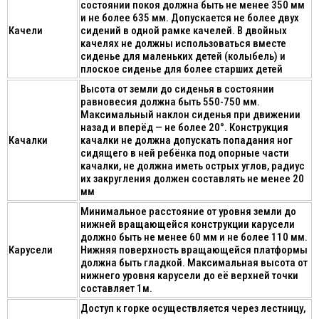
состоянии покоя должна быть не менее 350 мм
и не более 635 мм. Допускается не более двух
Качели
сидений в одной рамке качелей. В двойных
качелях не должны использоваться вместе
сиденье для маленьких детей (колыбель) и
плоское сиденье для более старших детей
Высота от земли до сиденья в состоянии
равновесия должна быть 550-750 мм.
Максимальный наклон сиденья при движении
назад и вперёд — не более 20°. Конструкция
Качалки
качалки не должна допускать попадания ног
сидящего в ней ребёнка под опорные части
качалки, не должна иметь острых углов, радиус
их закругления должен составлять не менее 20
мм
Минимальное расстояние от уровня земли до
нижней вращающейся конструкции карусели
должно быть не менее 60 мм и не более 110 мм.
Карусели
Нижняя поверхность вращающейся платформы
должна быть гладкой. Максимальная высота от
нижнего уровня карусели до её верхней точки
составляет 1м.
Доступ к горке осуществляется через лестницу,