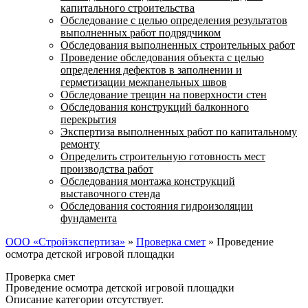
капитального строительства
Обследование с целью определения результатов
выполненных работ подрядчиком
Обследования выполненных строительных работ
Проведение обследования объекта с целью
определения дефектов в заполнении и
герметизации межпанельных швов
Обследование трещин на поверхности стен
Обследования конструкций балконного
перекрытия
Экспертиза выполненных работ по капитальному
ремонту
Определить строительную готовность мест
производства работ
Обследования монтажа конструкций
выставочного стенда
Обследования состояния гидроизоляции
фундамента
ООО «Стройэкспертиза»
»
Проверка смет
»
Проведение
осмотра детской игровой площадки
Проверка смет
Проведение осмотра детской игровой площадки
Описание категории отсутствует.