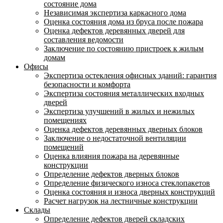
состояние дома
Независимая экспертиза каркасного дома
Оценка состояния дома из бруса после пожара
Оценка дефектов деревянных дверей для
составления ведомости
Заключение по состоянию пристроек к жилым
домам
Офисы
Экспертиза остекления офисных зданий: гарантия
безопасности и комфорта
Экспертиза состояния металлических входных
дверей
Экспертиза улучшений в жилых и нежилых
помещениях
Оценка дефектов деревянных дверных блоков
Заключение о недостаточной вентиляции
помещений
Оценка влияния пожара на деревянные
конструкции
Определение дефектов дверных блоков
Определение физического износа стеклопакетов
Оценка состояния и износа дверных конструкций
Расчет нагрузок на лестничные конструкции
Склады
Определение дефектов дверей складских