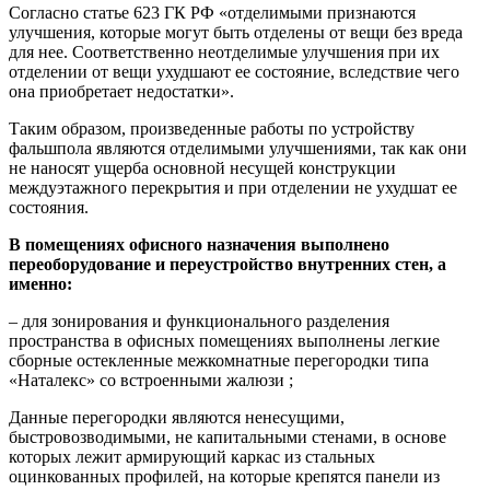
Согласно статье 623 ГК РФ «отделимыми признаются
улучшения, которые могут быть отделены от вещи без вреда
для нее. Соответственно неотделимые улучшения при их
отделении от вещи ухудшают ее состояние, вследствие чего
она приобретает недостатки».
Таким образом, произведенные работы по устройству
фальшпола являются отделимыми улучшениями, так как они
не наносят ущерба основной несущей конструкции
междуэтажного перекрытия и при отделении не ухудшат ее
состояния.
В помещениях офисного назначения выполнено
переоборудование и переустройство внутренних стен, а
именно:
– для зонирования и функционального разделения
пространства в офисных помещениях выполнены легкие
сборные остекленные межкомнатные перегородки типа
«Наталекс» со встроенными жалюзи ;
Данные перегородки являются ненесущими,
быстровозводимыми, не капитальными стенами, в основе
которых лежит армирующий каркас из стальных
оцинкованных профилей, на которые крепятся панели из