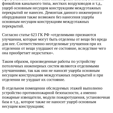
фэнкойлов канального типа, жестких воздуховодов и т.д.,
ущерб основным несущим конструкциям междуэтажных
перекрытий не нанесен. Демонтаж данного инженерного
оборудования также возможен без нанесения ущерба
основным несущим конструкциям междуэтажных
перекрытий.
Согласно статье 623 ГК РФ «отделимыми признаются
улучшения, которые могут быть отделены от вещи без вреда
для нее. Соответственно неотделимые улучшения при их
отделении от вещи ухудшают ее состояние, вследствие чего
она приобретает недостатки».
Таким образом, произведенные работы по устройству
потолочных инженерных систем являются отделимыми
улучшениями, так как они не наносят ущерба основным
несущим конструкциям междуэтажных перекрытий и при
отделении не ухудшат их состояние.
В отдельном помещении обследуемых этажей выполнено
устройство противопожарной безопасности, а именно
пожарные извещатели, модули пожаротушения, установочная
база и т.д., которое также не наносит ущерб основным
несущим конструкциям;