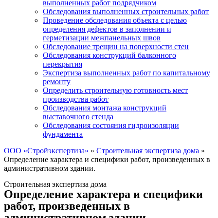
выполненных работ подрядчиком
Обследования выполненных строительных работ
Проведение обследования объекта с целью
определения дефектов в заполнении и
герметизации межпанельных швов
Обследование трещин на поверхности стен
Обследования конструкций балконного
перекрытия
Экспертиза выполненных работ по капитальному
ремонту
Определить строительную готовность мест
производства работ
Обследования монтажа конструкций
выставочного стенда
Обследования состояния гидроизоляции
фундамента
ООО «Стройэкспертиза»
»
Строительная экспертиза дома
»
Определение характера и специфики работ, произведенных в
административном здании.
Строительная экспертиза дома
Определение характера и специфики
работ, произведенных в
административном здании.