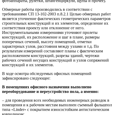
фотоаппараты, рулетки, штангенциркули, щупы и прочее).
Обмерные работы производились в соответствии с
требованиями СП 13-102-2003 п.8.2.1 Целью обмерных работ
является уточнение фактических геометрических параметров
строительных конструкций и их элементов, определение их
соответствия проекту или отклонение от него.
Инструментальными измерениями уточняют пролеты
конструкций, их расположение и шаг в плане, размеры
поперечных сечений, высоту помещений, отметки
характерных узлов, расстояния между узлами и т.д. По
результатам измерений составляют планы с фактическим
расположением конструкций, разрезы зданий, чертежи
рабочих сечений несущих конструкций и узлов сопряжений
конструкций и их элементов.
В ходе осмотра обследуемых офисных помещений
зафиксировано следующее:
В помещениях офисного назначения выполнено
переоборудование и переустройство пола, а именно:
– для проведения всех необходимых инженерных разводок в
помещения и к рабочим местам выполнен съемный фальшпол
типа «Linder» с покрытием износостойким антистатическим
ковролином;