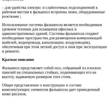
– для удобства электро- и слаботочных подсоединений к
рабочим местам в фальшпол встроены люки, оборудованные
розетками ;
Использование системы фальшпола является необходимым
уровнем техники для оснащения офисных и
административных зданий. Системы фальшпола создают
необходимые пространства для размещения коммуникаций
(кабелей, водопровода, канализации, воздуховодов),
обеспечивая при этом легкий доступ к ним при эксплуатации
и ремонте.
Краткое описание
Фальшпол представляет собой пол, собранный из плоских
панелей на специальных стойках, поднимающих его на
высоту, задаваемую размером этих стоек.
Общее представление о конструкции и составе
комплектующих элементов фальшпола дает приведенный
ниже рисунок.