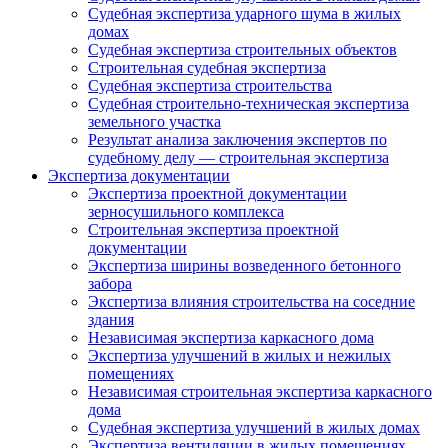
Судебная экспертиза ударного шума в жилых
домах
Судебная экспертиза строительных объектов
Строительная судебная экспертиза
Судебная экспертиза строительства
Судебная строительно-техническая экспертиза
земельного участка
Результат анализа заключения экспертов по
судебному делу — строительная экспертиза
Экспертиза документации
Экспертиза проектной документации
зерносушильного комплекса
Строительная экспертиза проектной
документации
Экспертиза ширины возведенного бетонного
забора
Экспертиза влияния строительства на соседние
здания
Независимая экспертиза каркасного дома
Экспертиза улучшений в жилых и нежилых
помещениях
Независимая строительная экспертиза каркасного
дома
Судебная экспертиза улучшений в жилых домах
Экспертиза вентиляции в жилых помещениях