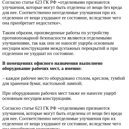
Согласно статье 623 ГК РФ «отделимыми признаются
улучшения, которые могут быть отделены от вещи без вреда
для нее. Соответственно неотделимые улучшения при их
отделении от вещи ухудшают ее состояние, вследствие чего
она приобретает недостатки».
Таким образом, произведенные работы по устройству
противопожарной безопасности являются отделимыми
улучшениями, так как они не наносят ущерба основным
несущим конструкциям междуэтажных перекрытий и при
отделении не ухудшат их состояние.
В помещениях офисного назначения выполнено
оборудование рабочих мест, а именно:
– каждое рабочее место оборудовано столом, креслом, тумбой
для хранения бумаг, настольной лампой;
При оборудовании рабочих мест также не нанесен ущерб
основным несущим конструкциям.
Согласно статье 623 ГК РФ «отделимыми признаются
улучшения, которые могут быть отделены от вещи без вреда
для нее. Соответственно неотделимые улучшения при их
отделении от вещи ухудшают ее состояние, вследствие чего
она приобретает недостатки».