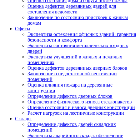
Оценка состояния дома из бруса после пожара
Оценка дефектов деревянных дверей для
составления ведомости
Заключение по состоянию пристроек к жилым
домам
Офисы
Экспертиза остекления офисных зданий: гарантия
безопасности и комфорта
Экспертиза состояния металлических входных
дверей
Экспертиза улучшений в жилых и нежилых
помещениях
Оценка дефектов деревянных дверных блоков
Заключение о недостаточной вентиляции
помещений
Оценка влияния пожара на деревянные
конструкции
Определение дефектов дверных блоков
Определение физического износа стеклопакетов
Оценка состояния и износа дверных конструкций
Расчет нагрузок на лестничные конструкции
Склады
Определение дефектов дверей складских
помещений
Экспертиза аварийного склада: обеспечение