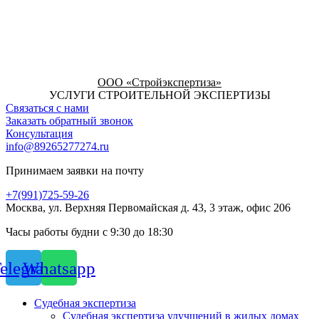
ООО «Стройэкспертиза»
УСЛУГИ СТРОИТЕЛЬНОЙ ЭКСПЕРТИЗЫ
Связаться с нами
Заказать обратный звонок
Консультация
info@89265277274.ru
Принимаем заявки на почту
+7(991)725-59-26
Москва, ул. Верхняя Первомайская д. 43, 3 этаж, офис 206
Часы работы будни с 9:30 до 18:30
elegram
Whatsapp
Судебная экспертиза
Судебная экспертиза улучшений в жилых домах