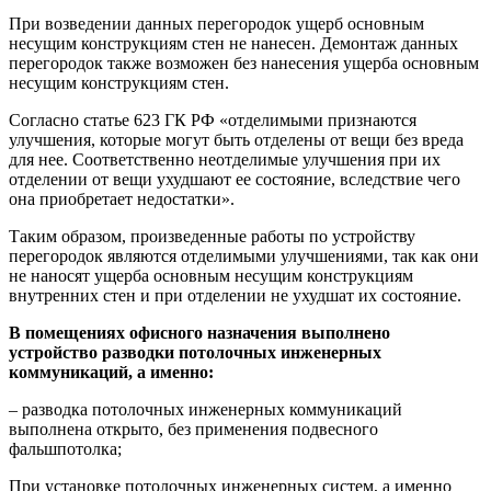
При возведении данных перегородок ущерб основным
несущим конструкциям стен не нанесен. Демонтаж данных
перегородок также возможен без нанесения ущерба основным
несущим конструкциям стен.
Согласно статье 623 ГК РФ «отделимыми признаются
улучшения, которые могут быть отделены от вещи без вреда
для нее. Соответственно неотделимые улучшения при их
отделении от вещи ухудшают ее состояние, вследствие чего
она приобретает недостатки».
Таким образом, произведенные работы по устройству
перегородок являются отделимыми улучшениями, так как они
не наносят ущерба основным несущим конструкциям
внутренних стен и при отделении не ухудшат их состояние.
В помещениях офисного назначения выполнено
устройство разводки потолочных инженерных
коммуникаций, а именно:
– разводка потолочных инженерных коммуникаций
выполнена открыто, без применения подвесного
фальшпотолка;
При установке потолочных инженерных систем, а именно