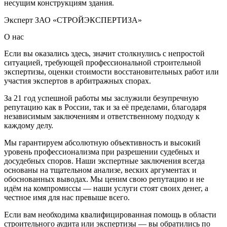
несущим конструкциям здания.
Эксперт ЗАО «СТРОЙЭКСПЕРТИЗА»
О нас
Если вы оказались здесь, значит столкнулись с непростой
ситуацией, требующей профессиональной строительной
экспертизы, оценки стоимости восстановительных работ или
участия экспертов в арбитражных спорах.
За 21 год успешной работы мы заслужили безупречную
репутацию как в России, так и за её пределами, благодаря
независимым заключениям и ответственному подходу к
каждому делу.
Мы гарантируем абсолютную объективность и высокий
уровень профессионализма при разрешении судебных и
досудебных споров. Наши экспертные заключения всегда
основаны на тщательном анализе, веских аргументах и
обоснованных выводах. Мы ценим свою репутацию и не
идём на компромиссы — наши услуги стоят своих денег, а
честное имя для нас превыше всего.
Если вам необходима квалифицированная помощь в области
строительного аудита или экспертизы — вы обратились по