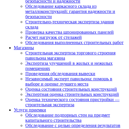
безопасности и надежности
Обследование каркасного склада из
металлоконструкций: гарантия надежности и
безопасности
Строительно-техническая экспертиза здания
склада
Проверка качества шпонированных панелей
Расчет нагрузок от стелажей
Обследования выполненных строительных работ
Магазины
Строительная экспертиза торгового строения
павильона магазина
Экспертиза улучшений в жилых и нежилых
помещениях
Проведения обследования вывески
Независимый эксперт павильона: помощь в
выборе и оценке лучшего места
Оценка состояния строительных конструкций
Экспертная оценка строительных конструкций
Оценка технического состояния пристройки —
строительная экспертиза
Услуги приемки
Обследование подпорных стен на предмет
капитального строительства
Обследование с целью определения результатов