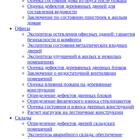
Оценка состояния дома из бруса после пожара
Оценка дефектов деревянных дверей для
составления ведомости
Заключение по состоянию пристроек к жилым
домам
Офисы
Экспертиза остекления офисных зданий: гарантия
безопасности и комфорта
Экспертиза состояния металлических входных
дверей
Экспертиза улучшений в жилых и нежилых
помещениях
Оценка дефектов деревянных дверных блоков
Заключение о недостаточной вентиляции
помещений
Оценка влияния пожара на деревянные
конструкции
Определение дефектов дверных блоков
Определение физического износа стеклопакетов
Оценка состояния и износа дверных конструкций
Расчет нагрузок на лестничные конструкции
Склады
Определение дефектов дверей складских
помещений
Экспертиза аварийного склада: обеспечение