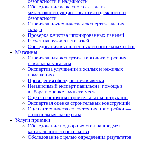
безопасности и надежности
Обследование каркасного склада из
металлоконструкций: гарантия надежности и
безопасности
Строительно-техническая экспертиза здания
склада
Проверка качества шпонированных панелей
Расчет нагрузок от стелажей
Обследования выполненных строительных работ
Магазины
Строительная экспертиза торгового строения
павильона магазина
Экспертиза улучшений в жилых и нежилых
помещениях
Проведения обследования вывески
Независимый эксперт павильона: помощь в
выборе и оценке лучшего места
Оценка состояния строительных конструкций
Экспертная оценка строительных конструкций
Оценка технического состояния пристройки —
строительная экспертиза
Услуги приемки
Обследование подпорных стен на предмет
капитального строительства
Обследование с целью определения результатов