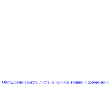
Обследование шахты лифта на наличие трещин и деформаций