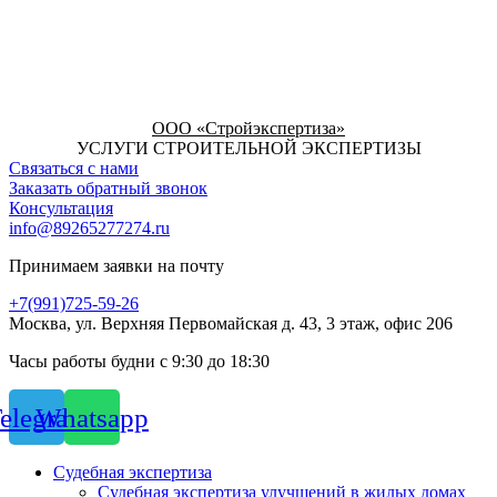
ООО «Стройэкспертиза»
УСЛУГИ СТРОИТЕЛЬНОЙ ЭКСПЕРТИЗЫ
Связаться с нами
Заказать обратный звонок
Консультация
info@89265277274.ru
Принимаем заявки на почту
+7(991)725-59-26
Москва, ул. Верхняя Первомайская д. 43, 3 этаж, офис 206
Часы работы будни с 9:30 до 18:30
elegram
Whatsapp
Судебная экспертиза
Судебная экспертиза улучшений в жилых домах