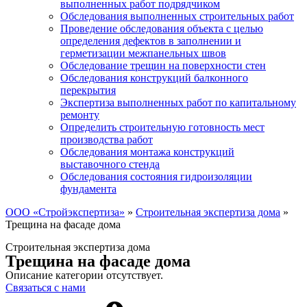
выполненных работ подрядчиком
Обследования выполненных строительных работ
Проведение обследования объекта с целью
определения дефектов в заполнении и
герметизации межпанельных швов
Обследование трещин на поверхности стен
Обследования конструкций балконного
перекрытия
Экспертиза выполненных работ по капитальному
ремонту
Определить строительную готовность мест
производства работ
Обследования монтажа конструкций
выставочного стенда
Обследования состояния гидроизоляции
фундамента
ООО «Стройэкспертиза»
»
Строительная экспертиза дома
»
Трещина на фасаде дома
Строительная экспертиза дома
Трещина на фасаде дома
Описание категории отсутствует.
Связаться с нами