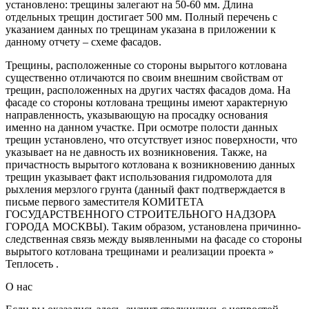
установлено: трещины залегают на 50-60 мм. Длина
отдельных трещин достигает 500 мм. Полный перечень с
указанием данных по трещинам указана в приложении к
данному отчету – схеме фасадов.
Трещины, расположенные со стороны вырытого котлована
существенно отличаются по своим внешним свойствам от
трещин, расположенных на других частях фасадов дома. На
фасаде со стороны котлована трещины имеют характерную
направленность, указывающую на просадку основания
именно на данном участке. При осмотре полости данных
трещин установлено, что отсутствует износ поверхности, что
указывает на не давность их возникновения. Также, на
причастность вырытого котлована к возникновению данных
трещин указывает факт использования гидромолота для
рыхления мерзлого грунта (данный факт подтверждается в
письме первого заместителя КОМИТЕТА
ГОСУДАРСТВЕННОГО СТРОИТЕЛЬНОГО НАДЗОРА
ГОРОДА МОСКВЫ). Таким образом, установлена причинно-
следственная связь между выявленными на фасаде со стороны
вырытого котлована трещинами и реализации проекта »
Теплосеть .
О нас