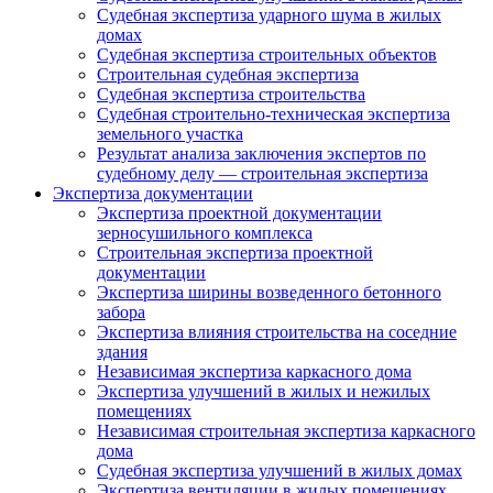
Судебная экспертиза ударного шума в жилых
домах
Судебная экспертиза строительных объектов
Строительная судебная экспертиза
Судебная экспертиза строительства
Судебная строительно-техническая экспертиза
земельного участка
Результат анализа заключения экспертов по
судебному делу — строительная экспертиза
Экспертиза документации
Экспертиза проектной документации
зерносушильного комплекса
Строительная экспертиза проектной
документации
Экспертиза ширины возведенного бетонного
забора
Экспертиза влияния строительства на соседние
здания
Независимая экспертиза каркасного дома
Экспертиза улучшений в жилых и нежилых
помещениях
Независимая строительная экспертиза каркасного
дома
Судебная экспертиза улучшений в жилых домах
Экспертиза вентиляции в жилых помещениях