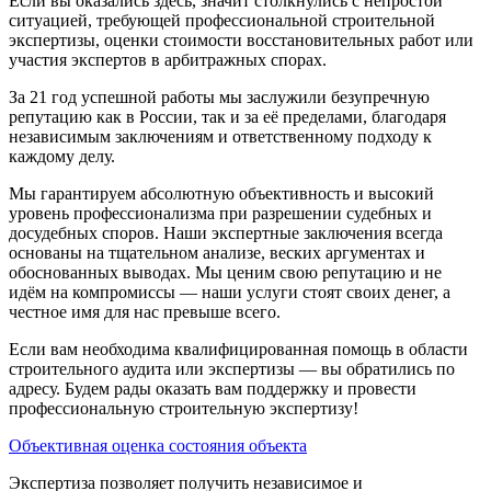
Если вы оказались здесь, значит столкнулись с непростой
ситуацией, требующей профессиональной строительной
экспертизы, оценки стоимости восстановительных работ или
участия экспертов в арбитражных спорах.
За 21 год успешной работы мы заслужили безупречную
репутацию как в России, так и за её пределами, благодаря
независимым заключениям и ответственному подходу к
каждому делу.
Мы гарантируем абсолютную объективность и высокий
уровень профессионализма при разрешении судебных и
досудебных споров. Наши экспертные заключения всегда
основаны на тщательном анализе, веских аргументах и
обоснованных выводах. Мы ценим свою репутацию и не
идём на компромиссы — наши услуги стоят своих денег, а
честное имя для нас превыше всего.
Если вам необходима квалифицированная помощь в области
строительного аудита или экспертизы — вы обратились по
адресу. Будем рады оказать вам поддержку и провести
профессиональную строительную экспертизу!
Объективная оценка состояния объекта
Экспертиза позволяет получить независимое и