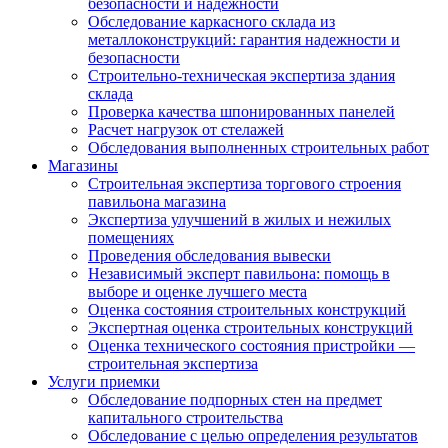
безопасности и надежности
Обследование каркасного склада из
металлоконструкций: гарантия надежности и
безопасности
Строительно-техническая экспертиза здания
склада
Проверка качества шпонированных панелей
Расчет нагрузок от стелажей
Обследования выполненных строительных работ
Магазины
Строительная экспертиза торгового строения
павильона магазина
Экспертиза улучшений в жилых и нежилых
помещениях
Проведения обследования вывески
Независимый эксперт павильона: помощь в
выборе и оценке лучшего места
Оценка состояния строительных конструкций
Экспертная оценка строительных конструкций
Оценка технического состояния пристройки —
строительная экспертиза
Услуги приемки
Обследование подпорных стен на предмет
капитального строительства
Обследование с целью определения результатов