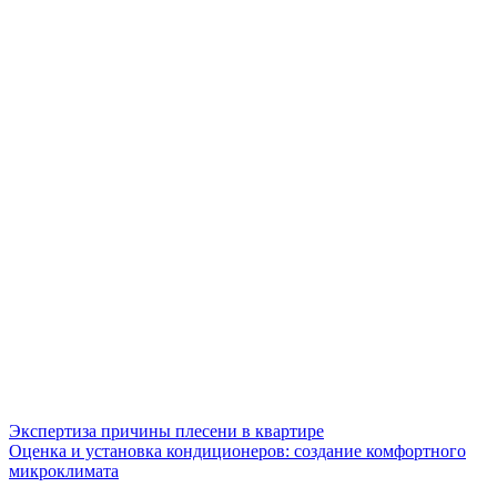
Экспертиза причины плесени в квартире
Оценка и установка кондиционеров: создание комфортного
микроклимата