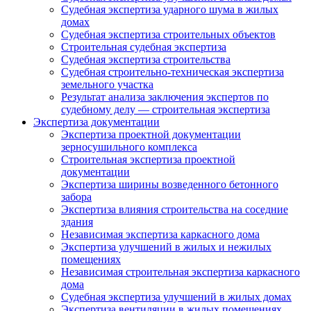
Судебная экспертиза ударного шума в жилых
домах
Судебная экспертиза строительных объектов
Строительная судебная экспертиза
Судебная экспертиза строительства
Судебная строительно-техническая экспертиза
земельного участка
Результат анализа заключения экспертов по
судебному делу — строительная экспертиза
Экспертиза документации
Экспертиза проектной документации
зерносушильного комплекса
Строительная экспертиза проектной
документации
Экспертиза ширины возведенного бетонного
забора
Экспертиза влияния строительства на соседние
здания
Независимая экспертиза каркасного дома
Экспертиза улучшений в жилых и нежилых
помещениях
Независимая строительная экспертиза каркасного
дома
Судебная экспертиза улучшений в жилых домах
Экспертиза вентиляции в жилых помещениях