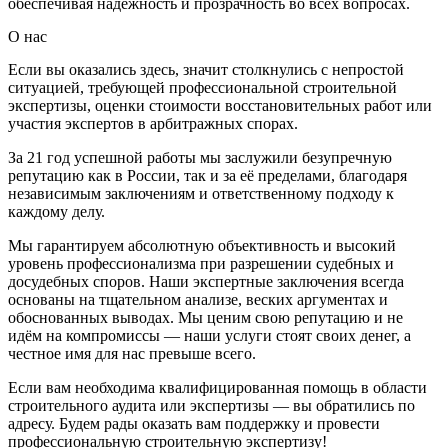
обеспечивая надежность и прозрачность во всех вопросах.
О нас
Если вы оказались здесь, значит столкнулись с непростой
ситуацией, требующей профессиональной строительной
экспертизы, оценки стоимости восстановительных работ или
участия экспертов в арбитражных спорах.
За 21 год успешной работы мы заслужили безупречную
репутацию как в России, так и за её пределами, благодаря
независимым заключениям и ответственному подходу к
каждому делу.
Мы гарантируем абсолютную объективность и высокий
уровень профессионализма при разрешении судебных и
досудебных споров. Наши экспертные заключения всегда
основаны на тщательном анализе, веских аргументах и
обоснованных выводах. Мы ценим свою репутацию и не
идём на компромиссы — наши услуги стоят своих денег, а
честное имя для нас превыше всего.
Если вам необходима квалифицированная помощь в области
строительного аудита или экспертизы — вы обратились по
адресу. Будем рады оказать вам поддержку и провести
профессиональную строительную экспертизу!