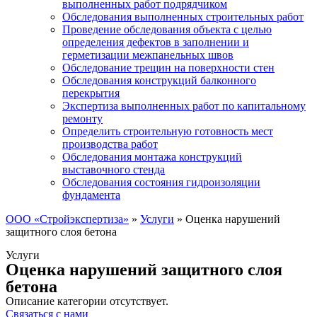
выполненных работ подрядчиком
Обследования выполненных строительных работ
Проведение обследования объекта с целью
определения дефектов в заполнении и
герметизации межпанельных швов
Обследование трещин на поверхности стен
Обследования конструкций балконного
перекрытия
Экспертиза выполненных работ по капитальному
ремонту
Определить строительную готовность мест
производства работ
Обследования монтажа конструкций
выставочного стенда
Обследования состояния гидроизоляции
фундамента
ООО «Стройэкспертиза»
»
Услуги
»
Оценка нарушений
защитного слоя бетона
Услуги
Оценка нарушений защитного слоя
бетона
Описание категории отсутствует.
Связаться с нами