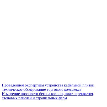
Проведением экспертизы устройства кафельной плитки
Техническое обследование торгового комплекса
Измерение прочности бетона колонн, плит перекрытия,
стеновых панелей и стропильных ферм