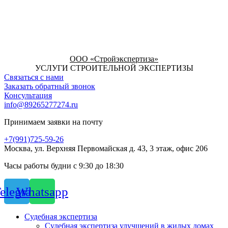
ООО «Стройэкспертиза»
УСЛУГИ СТРОИТЕЛЬНОЙ ЭКСПЕРТИЗЫ
Связаться с нами
Заказать обратный звонок
Консультация
info@89265277274.ru
Принимаем заявки на почту
+7(991)725-59-26
Москва, ул. Верхняя Первомайская д. 43, 3 этаж, офис 206
Часы работы будни с 9:30 до 18:30
elegram
Whatsapp
Судебная экспертиза
Судебная экспертиза улучшений в жилых домах