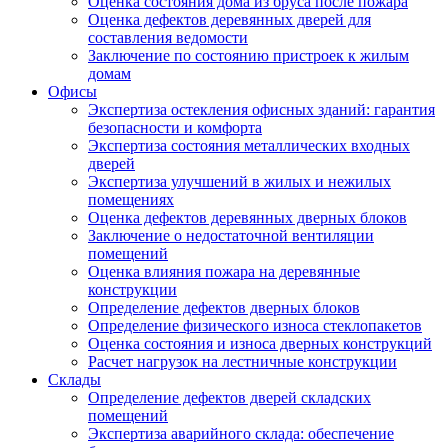
Оценка состояния дома из бруса после пожара
Оценка дефектов деревянных дверей для
составления ведомости
Заключение по состоянию пристроек к жилым
домам
Офисы
Экспертиза остекления офисных зданий: гарантия
безопасности и комфорта
Экспертиза состояния металлических входных
дверей
Экспертиза улучшений в жилых и нежилых
помещениях
Оценка дефектов деревянных дверных блоков
Заключение о недостаточной вентиляции
помещений
Оценка влияния пожара на деревянные
конструкции
Определение дефектов дверных блоков
Определение физического износа стеклопакетов
Оценка состояния и износа дверных конструкций
Расчет нагрузок на лестничные конструкции
Склады
Определение дефектов дверей складских
помещений
Экспертиза аварийного склада: обеспечение