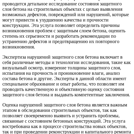
проводится детальное исследование состояния защитного
слоя бетона на строительных объектах с целью выявления
возможных дефектов, повреждений или нарушений, которые
могут привести к ухудшению качества и прочности
конструкции. Эта услуга позволяет определить причины
возникновения проблем с защитным слоем бетона, оценить
степень их серьезности и разработать рекомендации по
устранению дефектов и предотвращению их повторного
возникновения.
Экспертиза нарушений защитного слоя бетона включает в
себя различные методы и технологии исследования, такие как
визуальный осмотр, измерение толщины защитного слоя,
испытания на прочность и проникновение влаги, анализ
состава бетона и другие. Эксперты в данной области имеют
специальное образование и опыт работы, что позволяет им
проводить качественную и объективную оценку состояния
защитного слоя бетона и выдавать компетентные заключения.
Оценка нарушений защитного слоя бетона является важным
этапом в обследовании строительных объектов, так как
позволяет своевременно выявить и устранить проблемы,
связанные с состоянием бетонных конструкций. Эта услуга
востребована как в процессе строительства новых объектов,
так и при проведении реконструкции и капитального ремонта