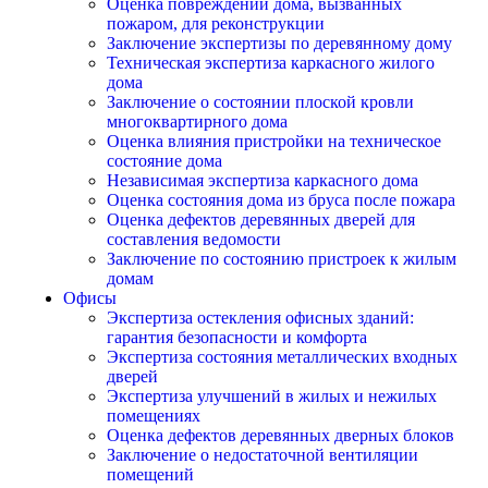
Оценка повреждений дома, вызванных
пожаром, для реконструкции
Заключение экспертизы по деревянному дому
Техническая экспертиза каркасного жилого
дома
Заключение о состоянии плоской кровли
многоквартирного дома
Оценка влияния пристройки на техническое
состояние дома
Независимая экспертиза каркасного дома
Оценка состояния дома из бруса после пожара
Оценка дефектов деревянных дверей для
составления ведомости
Заключение по состоянию пристроек к жилым
домам
Офисы
Экспертиза остекления офисных зданий:
гарантия безопасности и комфорта
Экспертиза состояния металлических входных
дверей
Экспертиза улучшений в жилых и нежилых
помещениях
Оценка дефектов деревянных дверных блоков
Заключение о недостаточной вентиляции
помещений