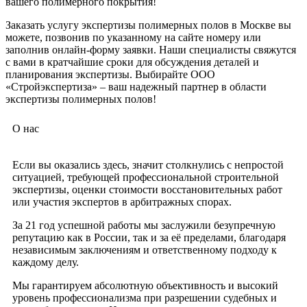
вашего полимерного покрытия!
Заказать услугу экспертизы полимерных полов в Москве вы
можете, позвонив по указанному на сайте номеру или
заполнив онлайн-форму заявки. Наши специалисты свяжутся
с вами в кратчайшие сроки для обсуждения деталей и
планирования экспертизы. Выбирайте ООО
«Стройэкспертиза» – ваш надежный партнер в области
экспертизы полимерных полов!
О нас
Если вы оказались здесь, значит столкнулись с непростой
ситуацией, требующей профессиональной строительной
экспертизы, оценки стоимости восстановительных работ
или участия экспертов в арбитражных спорах.
За 21 год успешной работы мы заслужили безупречную
репутацию как в России, так и за её пределами, благодаря
независимым заключениям и ответственному подходу к
каждому делу.
Мы гарантируем абсолютную объективность и высокий
уровень профессионализма при разрешении судебных и