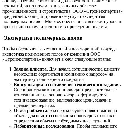
оценку качества, состояния и долговечности полимерных
покрытий, используемых в различных областях
промышленности и строительства. ООО «Стройэкспертиза»
предлагает квалифицированные услуги экспертизы
полимерных полов в Москве, обеспечивая высокий уровень
профессионализма и точности в проведении анализа.
Экспертиза полимерных полов
Чтобы обеспечить качественный и всесторонний подход,
экспертиза полимерных полов от компании ООО
«Стройэкспертиза» включает в себя следующие этапы:
Заявка клиента.
Для начала сотрудничества клиенту
необходимо обратиться в компанию с запросом на
экспертизу полимерного покрытия.
Консультация и составление технического задания.
Специалисты компании проводят предварительные
консультации, на основе которых формируется
техническое задание, включающее цели, задачи и
предмет экспертизы.
Осмотр объекта.
Эксперты осуществляют выезд на
объект для осмотра состояния полимерных полов и
определения объема необходимых исследований.
Лабораторные исследования.
Пробы полимерного