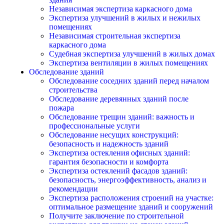
Независимая экспертиза каркасного дома
Экспертиза улучшений в жилых и нежилых
помещениях
Независимая строительная экспертиза
каркасного дома
Судебная экспертиза улучшений в жилых домах
Экспертиза вентиляции в жилых помещениях
Обследование зданий
Обследование соседних зданий перед началом
строительства
Обследование деревянных зданий после
пожара
Обследование трещин зданий: важность и
профессиональные услуги
Обследование несущих конструкций:
безопасность и надежность зданий
Экспертиза остекления офисных зданий:
гарантия безопасности и комфорта
Экспертиза остеклений фасадов зданий:
безопасность, энергоэффективность, анализ и
рекомендации
Экспертиза расположения строений на участке:
оптимальное размещение зданий и сооружений
Получите заключение по строительной