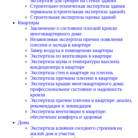
экспертизе для трещин на стенах зданий
Строительно-техническая экспертиза здания
терминала (строительная экспертиза зданий)
Строительная экспертиза оценка зданий
Квартиры
Заключение о состоянии плоской кровли
многоквартирного дома
Независимая экспертиза причин появления
плесени и холода в квартире
Замер воздуха в помещениях квартиры
Экспертиза по вентиляции в квартире
Экспертиза шума и температуры выхлопа
кондиционера в квартире
Экспертиза стен в квартире на плесень
Экспертиза причины плесени в квартире
Экспертиза крыши многоквартирного дома:
профессиональное состояние и надежность
кровли
Экспертиза причин плесени в квартире: анализ,
рекомендации и ликвидация
Экспертиза вентиляции в квартире:
обеспечение комфорта и здоровья
Дома
Экспертиза влияния соседнего строения на
жилой дом и участок