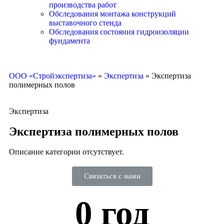
производства работ
Обследования монтажа конструкций
выставочного стенда
Обследования состояния гидроизоляции
фундамента
ООО «Стройэкспертиза»
»
Экспертиза
»
Экспертиза
полимерных полов
Экспертиза
Экспертиза полимерных полов
Описание категории отсутствует.
Связаться с нами
0
 год