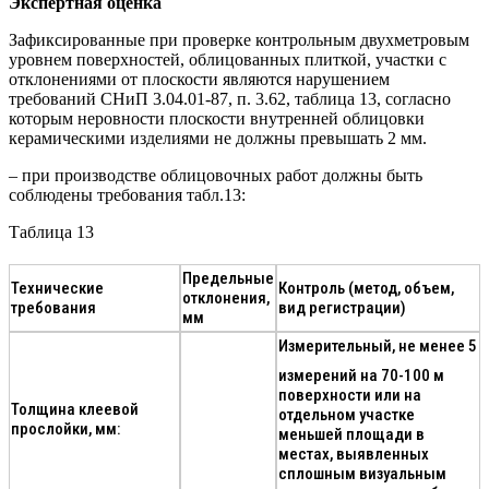
Экспертная оценка
Зафиксированные при проверке контрольным двухметровым
уровнем поверхностей, облицованных плиткой, участки с
отклонениями от плоскости являются нарушением
требований СНиП 3.04.01-87, п. 3.62, таблица 13, согласно
которым неровности плоскости внутренней облицовки
керамическими изделиями не должны превышать 2 мм.
– при производстве облицовочных работ должны быть
соблюдены требования табл.13:
Таблица 13
Предельные
Технические
Контроль (метод, объем,
отклонения,
требования
вид регистрации)
мм
Измерительный, не менее 5
измерений на 70-100 м
поверхности или на
Толщина клеевой
отдельном участке
прослойки, мм:
меньшей площади в
местах, выявленных
сплошным визуальным