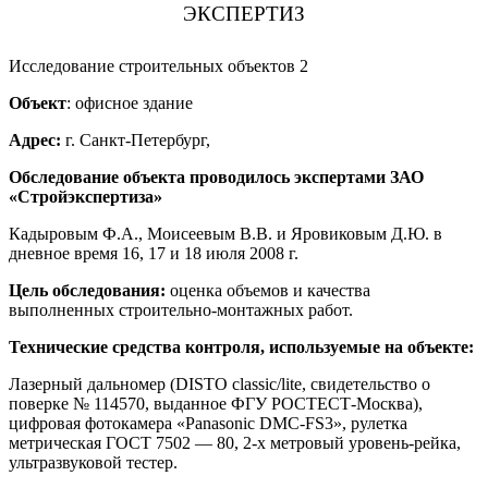
ЭКСПЕРТИЗ
Исследование строительных объектов 2
Объект
: офисное здание
Адрес:
г. Санкт-Петербург,
Обследование объекта проводилось экспертами ЗАО
«Стройэкспертиза»
Кадыровым Ф.А., Моисеевым В.В. и Яровиковым Д.Ю. в
дневное время 16, 17 и 18 июля 2008 г.
Цель обследования:
оценка объемов и качества
выполненных строительно-монтажных работ.
Технические средства контроля, используемые на объекте:
Лазерный дальномер (DISTO classic/lite, свидетельство о
поверке № 114570, выданное ФГУ РОСТЕСТ-Москва),
цифровая фотокамера «Panasonic DMC-FS3», рулетка
метрическая ГОСТ 7502 — 80, 2-х метровый уровень-рейка,
ультразвуковой тестер.