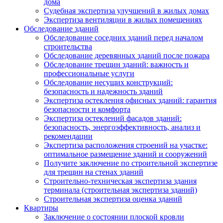
дома
Судебная экспертиза улучшений в жилых домах
Экспертиза вентиляции в жилых помещениях
Обследование зданий
Обследование соседних зданий перед началом
строительства
Обследование деревянных зданий после пожара
Обследование трещин зданий: важность и
профессиональные услуги
Обследование несущих конструкций:
безопасность и надежность зданий
Экспертиза остекления офисных зданий: гарантия
безопасности и комфорта
Экспертиза остеклений фасадов зданий:
безопасность, энергоэффективность, анализ и
рекомендации
Экспертиза расположения строений на участке:
оптимальное размещение зданий и сооружений
Получите заключение по строительной экспертизе
для трещин на стенах зданий
Строительно-техническая экспертиза здания
терминала (строительная экспертиза зданий)
Строительная экспертиза оценка зданий
Квартиры
Заключение о состоянии плоской кровли