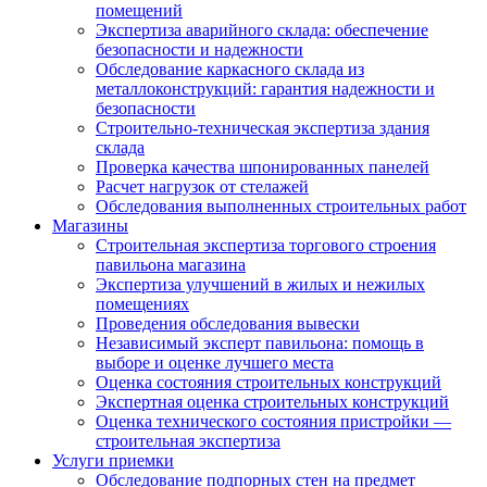
помещений
Экспертиза аварийного склада: обеспечение
безопасности и надежности
Обследование каркасного склада из
металлоконструкций: гарантия надежности и
безопасности
Строительно-техническая экспертиза здания
склада
Проверка качества шпонированных панелей
Расчет нагрузок от стелажей
Обследования выполненных строительных работ
Магазины
Строительная экспертиза торгового строения
павильона магазина
Экспертиза улучшений в жилых и нежилых
помещениях
Проведения обследования вывески
Независимый эксперт павильона: помощь в
выборе и оценке лучшего места
Оценка состояния строительных конструкций
Экспертная оценка строительных конструкций
Оценка технического состояния пристройки —
строительная экспертиза
Услуги приемки
Обследование подпорных стен на предмет