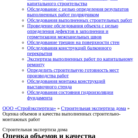
капитального строительства
Обследование с целью определения результатов
выполненных работ подрядчиком
Обследования выполненных строительных работ
Проведение обследования объекта с целью
определения дефектов в заполнении и
герметизации межпанельных швов
Обследование трещин на поверхности стен
Обследования конструкций балконного
перекрытия
Экспертиза выполненных работ по капитальному
ремонту
Определить строительную готовность мест
производства работ
Обследования монтажа конструкций
выставочного стенда
Обследования состояния гидроизоляции
фундамента
ООО «Стройэкспертиза»
»
Строительная экспертиза дома
»
Оценка объемов и качества выполненных строительно-
монтажных работ
Строительная экспертиза дома
Оценка объемов и качества