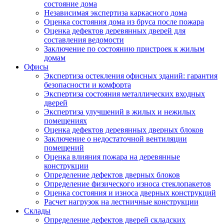
состояние дома
Независимая экспертиза каркасного дома
Оценка состояния дома из бруса после пожара
Оценка дефектов деревянных дверей для
составления ведомости
Заключение по состоянию пристроек к жилым
домам
Офисы
Экспертиза остекления офисных зданий: гарантия
безопасности и комфорта
Экспертиза состояния металлических входных
дверей
Экспертиза улучшений в жилых и нежилых
помещениях
Оценка дефектов деревянных дверных блоков
Заключение о недостаточной вентиляции
помещений
Оценка влияния пожара на деревянные
конструкции
Определение дефектов дверных блоков
Определение физического износа стеклопакетов
Оценка состояния и износа дверных конструкций
Расчет нагрузок на лестничные конструкции
Склады
Определение дефектов дверей складских