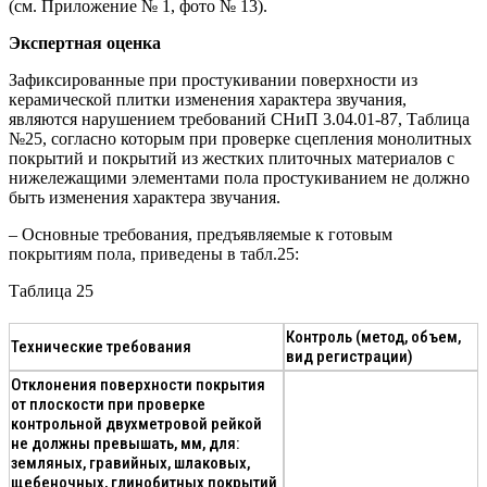
(см. Приложение № 1, фото № 13).
Экспертная оценка
Зафиксированные при простукивании поверхности из
керамической плитки изменения характера звучания,
являются нарушением требований СНиП 3.04.01-87, Таблица
№25, согласно которым при проверке сцепления монолитных
покрытий и покрытий из жестких плиточных материалов с
нижележащими элементами пола простукиванием не должно
быть изменения характера звучания.
– Основные требования, предъявляемые к готовым
покрытиям пола, приведены в табл.25:
Таблица 25
Контроль (метод, объем,
Технические требования
вид регистрации)
Отклонения поверхности покрытия
от плоскости при проверке
контрольной двухметровой рейкой
не должны превышать, мм, для:
земляных, гравийных, шлаковых,
щебеночных, глинобитных покрытий