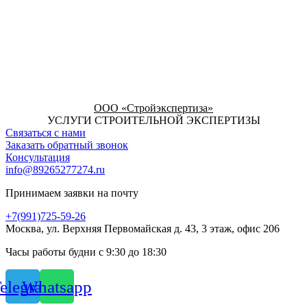
ООО «Стройэкспертиза»
УСЛУГИ СТРОИТЕЛЬНОЙ ЭКСПЕРТИЗЫ
Связаться с нами
Заказать обратный звонок
Консультация
info@89265277274.ru
Принимаем заявки на почту
+7(991)725-59-26
Москва, ул. Верхняя Первомайская д. 43, 3 этаж, офис 206
Часы работы будни с 9:30 до 18:30
elegram
Whatsapp