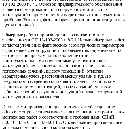
13-102-2003 п. 7.2 Основой предварительного обследования
является осмотр здания или сооружения и отдельных
конструкций с применением измерительных инструментов и
приборов (бинокли, фотоаппараты, рулетки, штангенциркули,
щупы и прочее).
Обмерные работы производились в соответствии с
требованиями СП 13-102-2003 п.8.2.1 Целью обмерных работ
является уточнение фактических геометрических параметров
строительных конструкций и их элементов, определение их
соответствия проекту или отклонение от него.
Инструментальными измерениями уточняют пролеты
конструкций, их расположение и шаг в плане, размеры
поперечных сечений, высоту помещений, отметки
характерных узлов, расстояния между узлами и т.д. По
результатам измерений составляют планы с фактическим
расположением конструкций, разрезы зданий, чертежи
рабочих сечений несущих конструкций и узлов сопряжений
конструкций и их элементов.
Экспертами произведено диагностическое обследование
объекта с определением качества выполненных строительно-
монтажных работ в соответствии с требованиями СНиП
3.03.01-87 и СНиП 3.04.01-87. Обследование производилось
методом измерительного контроля качества.