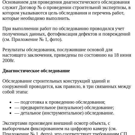
Основанием для проведения диагностического обследования
служит Договор № о проведении строительной экспертизы, в
котором указываются цель обследования и перечень работ,
которые необходимо выполнить.
При выполнении работ по обследованию проводился учет
полученных данных, фотофиксация дефектов и повреждений
(см. Приложение № 1, фото).
Результаты обследования, послужившие основой для
настоящего заключения, приведены по состоянию на 18 июня
2008г.
Диагностическое обследование
Обследование строительных конструкций зданий и
сооружений проводится, как правило, в три связанных между
собой этапа:
— подготовка к проведению обследования;
— предварительное (визуальное) обследование;
— детальное (инструментальное) обследование.
Экспертами произведен внешний осмотр объекта, с
выборочным фиксированием на цифровую камеру (см.
Приложение № 1, фото), что соответствует требованиям СП