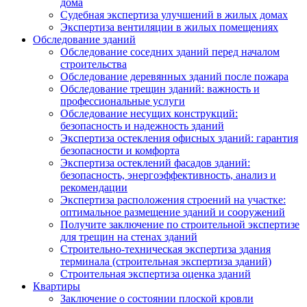
дома
Судебная экспертиза улучшений в жилых домах
Экспертиза вентиляции в жилых помещениях
Обследование зданий
Обследование соседних зданий перед началом
строительства
Обследование деревянных зданий после пожара
Обследование трещин зданий: важность и
профессиональные услуги
Обследование несущих конструкций:
безопасность и надежность зданий
Экспертиза остекления офисных зданий: гарантия
безопасности и комфорта
Экспертиза остеклений фасадов зданий:
безопасность, энергоэффективность, анализ и
рекомендации
Экспертиза расположения строений на участке:
оптимальное размещение зданий и сооружений
Получите заключение по строительной экспертизе
для трещин на стенах зданий
Строительно-техническая экспертиза здания
терминала (строительная экспертиза зданий)
Строительная экспертиза оценка зданий
Квартиры
Заключение о состоянии плоской кровли