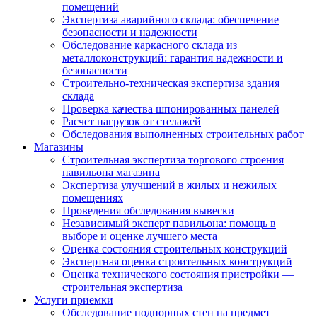
помещений
Экспертиза аварийного склада: обеспечение
безопасности и надежности
Обследование каркасного склада из
металлоконструкций: гарантия надежности и
безопасности
Строительно-техническая экспертиза здания
склада
Проверка качества шпонированных панелей
Расчет нагрузок от стелажей
Обследования выполненных строительных работ
Магазины
Строительная экспертиза торгового строения
павильона магазина
Экспертиза улучшений в жилых и нежилых
помещениях
Проведения обследования вывески
Независимый эксперт павильона: помощь в
выборе и оценке лучшего места
Оценка состояния строительных конструкций
Экспертная оценка строительных конструкций
Оценка технического состояния пристройки —
строительная экспертиза
Услуги приемки
Обследование подпорных стен на предмет