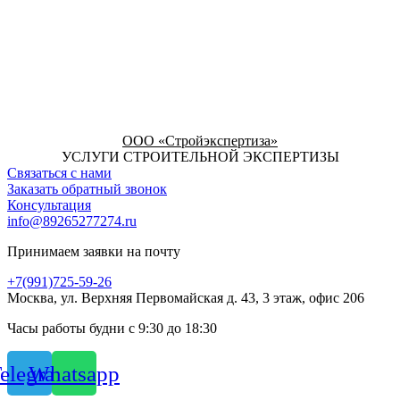
ООО «Стройэкспертиза»
УСЛУГИ СТРОИТЕЛЬНОЙ ЭКСПЕРТИЗЫ
Связаться с нами
Заказать обратный звонок
Консультация
info@89265277274.ru
Принимаем заявки на почту
+7(991)725-59-26
Москва, ул. Верхняя Первомайская д. 43, 3 этаж, офис 206
Часы работы будни с 9:30 до 18:30
elegram
Whatsapp