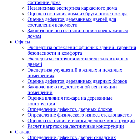
состояние дома
Независимая экспертиза каркасного дома
Оценка состояния дома из бруса после пожара
Оценка дефектов деревянных дверей для
составления ведомости
Заключение по состоянию пристроек к жилым
домам
Офисы
Экспертиза остекления офисных зданий: гарантия
безопасности и комфорта
Экспертиза состояния металлических входных
дверей
Экспертиза улучшений в жилых и нежилых
помещениях
Оценка дефектов деревянных дверных блоков
Заключение о недостаточной вентиляции
помещений
Оценка влияния пожара на деревянные
конструкции
Определение дефектов дверных блоков
Определение физического износа стеклопакетов
Оценка состояния и износа дверных конструкций
Расчет нагрузок на лестничные конструкции
Склады
Определение дефектов дверей складских