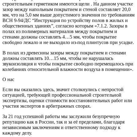
строительным герметиком имеются щели . На данном участке
зазор между напольным покрытием и стеной составляет 20,0
мм, что на 5,0 мм выше допустимого значения по требованиям
ВСН 9-94/ДС “Инструкция по устройству полов в жилых и
общественных зданиях”, согласно которым «7.1.2. Зазоры в
полах из полимерных материалов между покрытием и
стенами должны составлять 4…5 мм, чтобы покрытие
свободно лежало и не выходило из-под плинтусов при усадке.
В полах из древесины зазоры между покрытием и стенами
должны составлять 10…15 мм, чтобы не нарушалась
звукоизоляция и чтобы покрытие свободно перемещалось при
колебаниях относительной влажности воздуха в помещении».
О нас
Если вы оказались здесь, значит столкнулись с непростой
ситуацией, требующей профессиональной строительной
экспертизы, оценки стоимости восстановительных работ или
участия экспертов в арбитражных спорах.
За 21 год успешной работы мы заслужили безупречную
репутацию как в России, так и за её пределами, благодаря
независимым заключениям и ответственному подходу к
каждому делу.