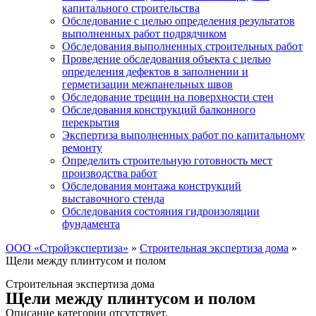
капитального строительства
Обследование с целью определения результатов
выполненных работ подрядчиком
Обследования выполненных строительных работ
Проведение обследования объекта с целью
определения дефектов в заполнении и
герметизации межпанельных швов
Обследование трещин на поверхности стен
Обследования конструкций балконного
перекрытия
Экспертиза выполненных работ по капитальному
ремонту
Определить строительную готовность мест
производства работ
Обследования монтажа конструкций
выставочного стенда
Обследования состояния гидроизоляции
фундамента
ООО «Стройэкспертиза»
»
Строительная экспертиза дома
»
Щели между плинтусом и полом
Строительная экспертиза дома
Щели между плинтусом и полом
Описание категории отсутствует.