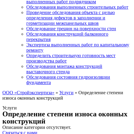
выполненных работ подрядчиком
Обследования выполненных строительных работ
Проведение обследования объекта с целью
определения дефектов в заполнении и
герметизации межпанельных швов
Обследование трещин на поверхности стен
Обследования конструкций балконного
перекрытия
Экспертиза выполненных работ по капитальному
ремонту
Определить строительную готовность мест
производства работ
Обследования монтажа конструкций
выставочного стенда
Обследования состояния гидроизоляции
фундамента
ООО «Стройэкспертиза»
»
Услуги
»
Определение степени
износа оконных конструкций
Услуги
Определение степени износа оконных
конструкций
Описание категории отсутствует.
Связаться с нами