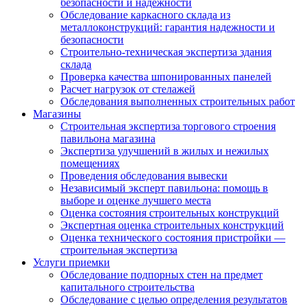
безопасности и надежности
Обследование каркасного склада из
металлоконструкций: гарантия надежности и
безопасности
Строительно-техническая экспертиза здания
склада
Проверка качества шпонированных панелей
Расчет нагрузок от стелажей
Обследования выполненных строительных работ
Магазины
Строительная экспертиза торгового строения
павильона магазина
Экспертиза улучшений в жилых и нежилых
помещениях
Проведения обследования вывески
Независимый эксперт павильона: помощь в
выборе и оценке лучшего места
Оценка состояния строительных конструкций
Экспертная оценка строительных конструкций
Оценка технического состояния пристройки —
строительная экспертиза
Услуги приемки
Обследование подпорных стен на предмет
капитального строительства
Обследование с целью определения результатов