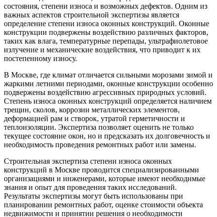
состояния, степени износа и возможных дефектов. Одним из
важных аспектов строительной экспертизы является
определение степени износа оконных конструкций. Оконные
конструкции подвержены воздействию различных факторов,
таких как влага, температурные перепады, ультрафиолетовое
излучение и механические воздействия, что приводит к их
постепенному износу.
В Москве, где климат отличается сильными морозами зимой и
жаркими летними периодами, оконные конструкции особенно
подвержены воздействию агрессивных природных условий.
Степень износа оконных конструкций определяется наличием
трещин, сколов, коррозии металлических элементов,
деформацией рам и створок, утратой герметичности и
теплоизоляции. Экспертиза позволяет оценить не только
текущее состояние окон, но и предсказать их долговечность и
необходимость проведения ремонтных работ или замены.
Строительная экспертиза степени износа оконных
конструкций в Москве проводится специализированными
организациями и инженерами, которые имеют необходимые
знания и опыт для проведения таких исследований.
Результаты экспертизы могут быть использованы при
планировании ремонтных работ, оценке стоимости объекта
недвижимости и принятии решения о необходимости