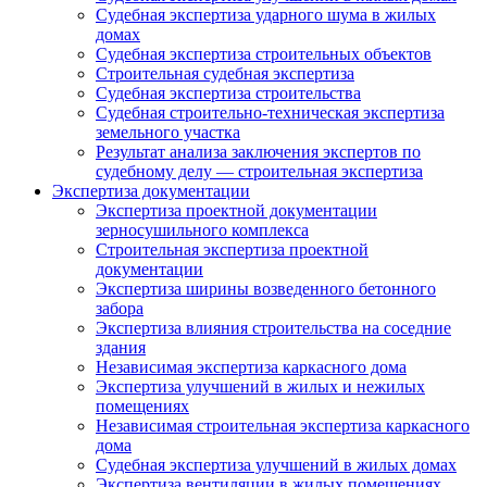
Судебная экспертиза ударного шума в жилых
домах
Судебная экспертиза строительных объектов
Строительная судебная экспертиза
Судебная экспертиза строительства
Судебная строительно-техническая экспертиза
земельного участка
Результат анализа заключения экспертов по
судебному делу — строительная экспертиза
Экспертиза документации
Экспертиза проектной документации
зерносушильного комплекса
Строительная экспертиза проектной
документации
Экспертиза ширины возведенного бетонного
забора
Экспертиза влияния строительства на соседние
здания
Независимая экспертиза каркасного дома
Экспертиза улучшений в жилых и нежилых
помещениях
Независимая строительная экспертиза каркасного
дома
Судебная экспертиза улучшений в жилых домах
Экспертиза вентиляции в жилых помещениях