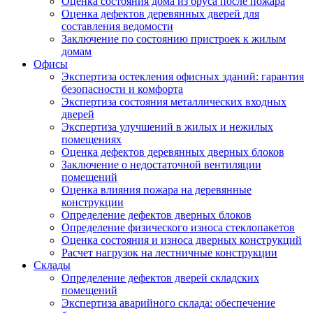
Оценка состояния дома из бруса после пожара
Оценка дефектов деревянных дверей для
составления ведомости
Заключение по состоянию пристроек к жилым
домам
Офисы
Экспертиза остекления офисных зданий: гарантия
безопасности и комфорта
Экспертиза состояния металлических входных
дверей
Экспертиза улучшений в жилых и нежилых
помещениях
Оценка дефектов деревянных дверных блоков
Заключение о недостаточной вентиляции
помещений
Оценка влияния пожара на деревянные
конструкции
Определение дефектов дверных блоков
Определение физического износа стеклопакетов
Оценка состояния и износа дверных конструкций
Расчет нагрузок на лестничные конструкции
Склады
Определение дефектов дверей складских
помещений
Экспертиза аварийного склада: обеспечение