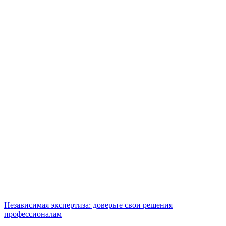
Независимая экспертиза: доверьте свои решения
профессионалам