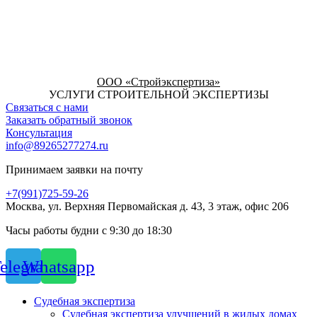
ООО «Стройэкспертиза»
УСЛУГИ СТРОИТЕЛЬНОЙ ЭКСПЕРТИЗЫ
Связаться с нами
Заказать обратный звонок
Консультация
info@89265277274.ru
Принимаем заявки на почту
+7(991)725-59-26
Москва, ул. Верхняя Первомайская д. 43, 3 этаж, офис 206
Часы работы будни с 9:30 до 18:30
elegram
Whatsapp
Судебная экспертиза
Судебная экспертиза улучшений в жилых домах