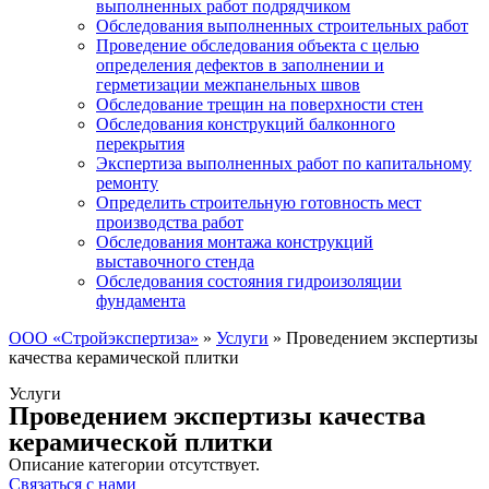
выполненных работ подрядчиком
Обследования выполненных строительных работ
Проведение обследования объекта с целью
определения дефектов в заполнении и
герметизации межпанельных швов
Обследование трещин на поверхности стен
Обследования конструкций балконного
перекрытия
Экспертиза выполненных работ по капитальному
ремонту
Определить строительную готовность мест
производства работ
Обследования монтажа конструкций
выставочного стенда
Обследования состояния гидроизоляции
фундамента
ООО «Стройэкспертиза»
»
Услуги
»
Проведением экспертизы
качества керамической плитки
Услуги
Проведением экспертизы качества
керамической плитки
Описание категории отсутствует.
Связаться с нами