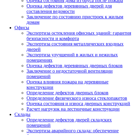
Оценка состояния дома из бруса после пожара
Оценка дефектов деревянных дверей для
составления ведомости
Заключение по состоянию пристроек к жилым
домам
Офисы
Экспертиза остекления офисных зданий: гарантия
безопасности и комфорта
Экспертиза состояния металлических входных
дверей
Экспертиза улучшений в жилых и нежилых
помещениях
Оценка дефектов деревянных дверных блоков
Заключение о недостаточной вентиляции
помещений
Оценка влияния пожара на деревянные
конструкции
Определение дефектов дверных блоков
Определение физического износа стеклопакетов
Оценка состояния и износа дверных конструкций
Расчет нагрузок на лестничные конструкции
Склады
Определение дефектов дверей складских
помещений
Экспертиза аварийного склада: обеспечение