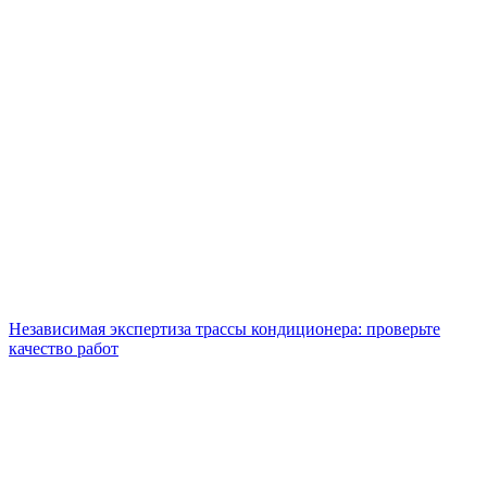
Независимая экспертиза трассы кондиционера: проверьте
качество работ