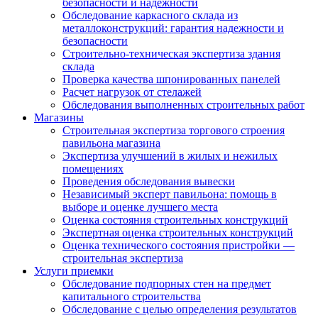
безопасности и надежности
Обследование каркасного склада из
металлоконструкций: гарантия надежности и
безопасности
Строительно-техническая экспертиза здания
склада
Проверка качества шпонированных панелей
Расчет нагрузок от стелажей
Обследования выполненных строительных работ
Магазины
Строительная экспертиза торгового строения
павильона магазина
Экспертиза улучшений в жилых и нежилых
помещениях
Проведения обследования вывески
Независимый эксперт павильона: помощь в
выборе и оценке лучшего места
Оценка состояния строительных конструкций
Экспертная оценка строительных конструкций
Оценка технического состояния пристройки —
строительная экспертиза
Услуги приемки
Обследование подпорных стен на предмет
капитального строительства
Обследование с целью определения результатов