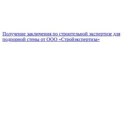
Получение заключения по строительной экспертизе для
подпорной стены от ООО «Стройэкспертиза»