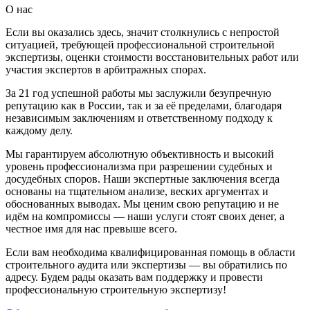
О нас
Если вы оказались здесь, значит столкнулись с непростой
ситуацией, требующей профессиональной строительной
экспертизы, оценки стоимости восстановительных работ или
участия экспертов в арбитражных спорах.
За 21 год успешной работы мы заслужили безупречную
репутацию как в России, так и за её пределами, благодаря
независимым заключениям и ответственному подходу к
каждому делу.
Мы гарантируем абсолютную объективность и высокий
уровень профессионализма при разрешении судебных и
досудебных споров. Наши экспертные заключения всегда
основаны на тщательном анализе, веских аргументах и
обоснованных выводах. Мы ценим свою репутацию и не
идём на компромиссы — наши услуги стоят своих денег, а
честное имя для нас превыше всего.
Если вам необходима квалифицированная помощь в области
строительного аудита или экспертизы — вы обратились по
адресу. Будем рады оказать вам поддержку и провести
профессиональную строительную экспертизу!