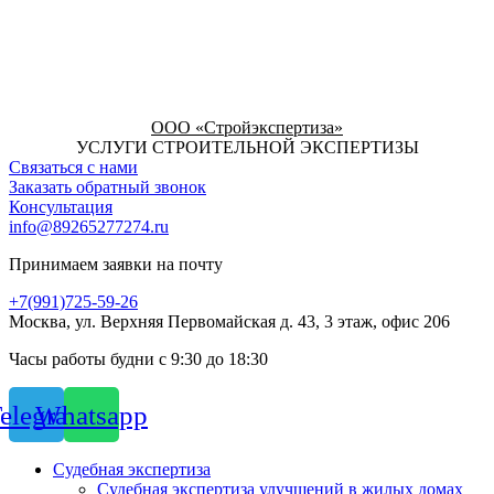
ООО «Стройэкспертиза»
УСЛУГИ СТРОИТЕЛЬНОЙ ЭКСПЕРТИЗЫ
Связаться с нами
Заказать обратный звонок
Консультация
info@89265277274.ru
Принимаем заявки на почту
+7(991)725-59-26
Москва, ул. Верхняя Первомайская д. 43, 3 этаж, офис 206
Часы работы будни с 9:30 до 18:30
elegram
Whatsapp
Судебная экспертиза
Судебная экспертиза улучшений в жилых домах