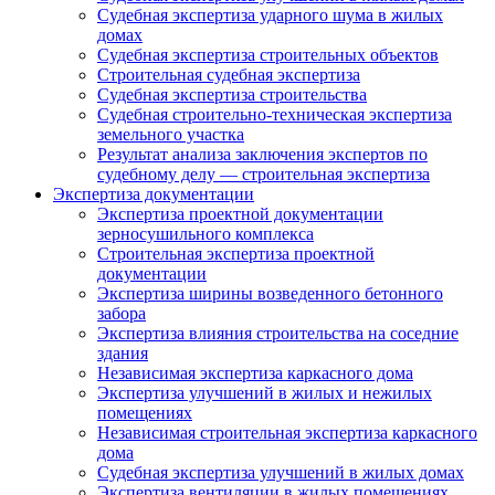
Судебная экспертиза ударного шума в жилых
домах
Судебная экспертиза строительных объектов
Строительная судебная экспертиза
Судебная экспертиза строительства
Судебная строительно-техническая экспертиза
земельного участка
Результат анализа заключения экспертов по
судебному делу — строительная экспертиза
Экспертиза документации
Экспертиза проектной документации
зерносушильного комплекса
Строительная экспертиза проектной
документации
Экспертиза ширины возведенного бетонного
забора
Экспертиза влияния строительства на соседние
здания
Независимая экспертиза каркасного дома
Экспертиза улучшений в жилых и нежилых
помещениях
Независимая строительная экспертиза каркасного
дома
Судебная экспертиза улучшений в жилых домах
Экспертиза вентиляции в жилых помещениях