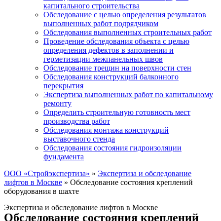
капитального строительства
Обследование с целью определения результатов
выполненных работ подрядчиком
Обследования выполненных строительных работ
Проведение обследования объекта с целью
определения дефектов в заполнении и
герметизации межпанельных швов
Обследование трещин на поверхности стен
Обследования конструкций балконного
перекрытия
Экспертиза выполненных работ по капитальному
ремонту
Определить строительную готовность мест
производства работ
Обследования монтажа конструкций
выставочного стенда
Обследования состояния гидроизоляции
фундамента
ООО «Стройэкспертиза»
»
Экспертиза и обследование
лифтов в Москве
»
Обследование состояния креплений
оборудования в шахте
Экспертиза и обследование лифтов в Москве
Обследование состояния креплений