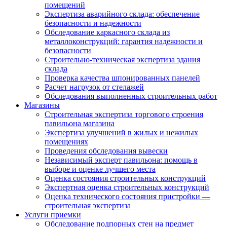
помещений
Экспертиза аварийного склада: обеспечение
безопасности и надежности
Обследование каркасного склада из
металлоконструкций: гарантия надежности и
безопасности
Строительно-техническая экспертиза здания
склада
Проверка качества шпонированных панелей
Расчет нагрузок от стелажей
Обследования выполненных строительных работ
Магазины
Строительная экспертиза торгового строения
павильона магазина
Экспертиза улучшений в жилых и нежилых
помещениях
Проведения обследования вывески
Независимый эксперт павильона: помощь в
выборе и оценке лучшего места
Оценка состояния строительных конструкций
Экспертная оценка строительных конструкций
Оценка технического состояния пристройки —
строительная экспертиза
Услуги приемки
Обследование подпорных стен на предмет