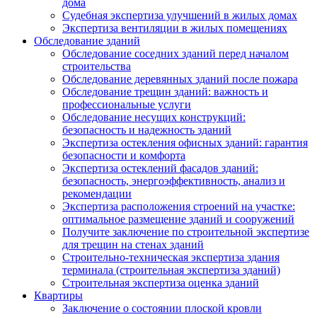
дома
Судебная экспертиза улучшений в жилых домах
Экспертиза вентиляции в жилых помещениях
Обследование зданий
Обследование соседних зданий перед началом
строительства
Обследование деревянных зданий после пожара
Обследование трещин зданий: важность и
профессиональные услуги
Обследование несущих конструкций:
безопасность и надежность зданий
Экспертиза остекления офисных зданий: гарантия
безопасности и комфорта
Экспертиза остеклений фасадов зданий:
безопасность, энергоэффективность, анализ и
рекомендации
Экспертиза расположения строений на участке:
оптимальное размещение зданий и сооружений
Получите заключение по строительной экспертизе
для трещин на стенах зданий
Строительно-техническая экспертиза здания
терминала (строительная экспертиза зданий)
Строительная экспертиза оценка зданий
Квартиры
Заключение о состоянии плоской кровли