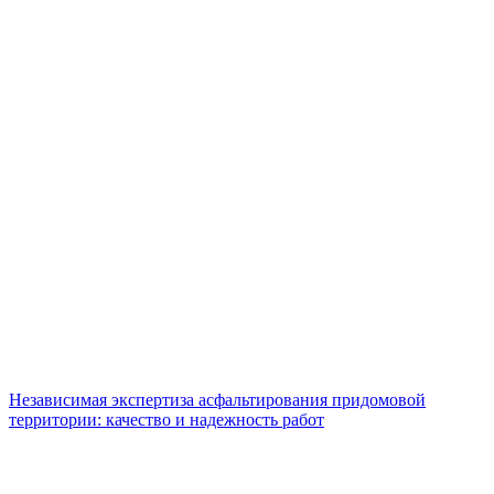
Независимая экспертиза асфальтирования придомовой
территории: качество и надежность работ