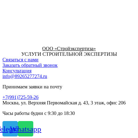
ООО «Стройэкспертиза»
УСЛУГИ СТРОИТЕЛЬНОЙ ЭКСПЕРТИЗЫ
Связаться с нами
Заказать обратный звонок
Консультация
info@89265277274.ru
Принимаем заявки на почту
+7(991)725-59-26
Москва, ул. Верхняя Первомайская д. 43, 3 этаж, офис 206
Часы работы будни с 9:30 до 18:30
elegram
Whatsapp