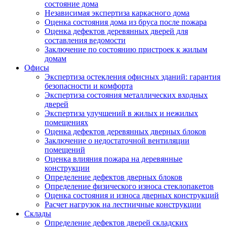
состояние дома
Независимая экспертиза каркасного дома
Оценка состояния дома из бруса после пожара
Оценка дефектов деревянных дверей для
составления ведомости
Заключение по состоянию пристроек к жилым
домам
Офисы
Экспертиза остекления офисных зданий: гарантия
безопасности и комфорта
Экспертиза состояния металлических входных
дверей
Экспертиза улучшений в жилых и нежилых
помещениях
Оценка дефектов деревянных дверных блоков
Заключение о недостаточной вентиляции
помещений
Оценка влияния пожара на деревянные
конструкции
Определение дефектов дверных блоков
Определение физического износа стеклопакетов
Оценка состояния и износа дверных конструкций
Расчет нагрузок на лестничные конструкции
Склады
Определение дефектов дверей складских