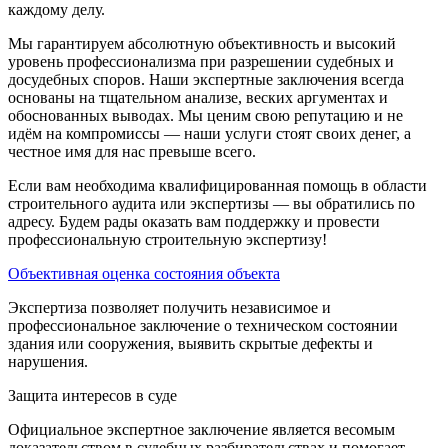
каждому делу.
Мы гарантируем абсолютную объективность и высокий
уровень профессионализма при разрешении судебных и
досудебных споров. Наши экспертные заключения всегда
основаны на тщательном анализе, веских аргументах и
обоснованных выводах. Мы ценим свою репутацию и не
идём на компромиссы — наши услуги стоят своих денег, а
честное имя для нас превыше всего.
Если вам необходима квалифицированная помощь в области
строительного аудита или экспертизы — вы обратились по
адресу. Будем рады оказать вам поддержку и провести
профессиональную строительную экспертизу!
Объективная оценка состояния объекта
Экспертиза позволяет получить независимое и
профессиональное заключение о техническом состоянии
здания или сооружения, выявить скрытые дефекты и
нарушения.
Защита интересов в суде
Официальное экспертное заключение является весомым
доказательством в судебных разбирательствах и помогает