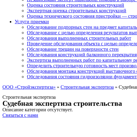
Оценка состояния строительных конструкций
Экспертная оценка строительных конструкций
Оценка технического состояния пристройки — стро
Услуги приемки
Обследование подпорных стен на предмет капиталь
Обследование с целью определения результатов в
Обследования выполненных строительных работ
Проведение обследования объекта с целью определ
Обследование трещин на поверхности стен
Обследования конструкций балконного перекрытия
Экспертиза выполненных работ по капитальному р
Определить строительную готовность мест произво
Обследования монтажа конструкций выставочного 
Обследования состояния гидроизоляции фундамент
ООО «Стройэкспертиза»
»
Строительная экспертиза
»
Судебная
Строительная экспертиза
Судебная экспертиза строительства
Описание категории отсутствует.
Связаться с нами