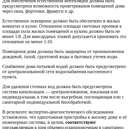
Для обеспечения естественной вентиляции должна быть
предусмотрена возможность проветривания помещений дома
через окна, форточки, фрамуги и др.
Естественное освещение должно быть обеспечено в жилых
комнатах и кухне. Отношение площади световых проемов к
площади пола жилых помещений и кухонь должно быть не
менее 1:8. Для мансардных этажей допускается принимать это
отношение не менее 1:10.
Помещения дома должны быть защищены от проникновения
дождевой, талой, грунтовой воды и бытовых утечек воды.
Снабжение дома питьевой водой должно быть предусмотрено
от централизованной сети водоснабжения населенного
пункта.
Для удаления сточных вод должна быть предусмотрена
система канализации — централизованная, локальная или
индивидуальная, в том числе выгребная, поглощающая или с
санитарной индивидуальной биообработкой.
В результате экспертно-диагностического обследования
установлено, что одноэтажная пристройка к жилому дому и её
инженерные системы, в целом,
соответствуют
предъявляемым к ним объемно-планировочным и санитарно-