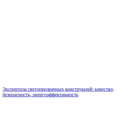
Экспертиза светопрозрачных конструкций: качество,
безопасность, энергоэффективность