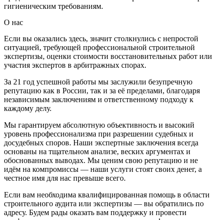
гигиеническим требованиям.
О нас
Если вы оказались здесь, значит столкнулись с непростой
ситуацией, требующей профессиональной строительной
экспертизы, оценки стоимости восстановительных работ или
участия экспертов в арбитражных спорах.
За 21 год успешной работы мы заслужили безупречную
репутацию как в России, так и за её пределами, благодаря
независимым заключениям и ответственному подходу к
каждому делу.
Мы гарантируем абсолютную объективность и высокий
уровень профессионализма при разрешении судебных и
досудебных споров. Наши экспертные заключения всегда
основаны на тщательном анализе, веских аргументах и
обоснованных выводах. Мы ценим свою репутацию и не
идём на компромиссы — наши услуги стоят своих денег, а
честное имя для нас превыше всего.
Если вам необходима квалифицированная помощь в области
строительного аудита или экспертизы — вы обратились по
адресу. Будем рады оказать вам поддержку и провести