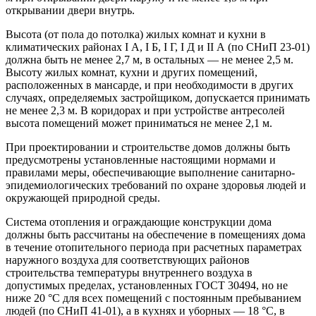
открывании двери внутрь.
Высота (от пола до потолка) жилых комнат и кухни в
климатических районах I А, I Б, I Г, I Д и II А (по СНиП 23-01)
должна быть не менее 2,7 м, в остальных — не менее 2,5 м.
Высоту жилых комнат, кухни и других помещений,
расположенных в мансарде, и при необходимости в других
случаях, определяемых застройщиком, допускается принимать
не менее 2,3 м. В коридорах и при устройстве антресолей
высота помещений может приниматься не менее 2,1 м.
При проектировании и строительстве домов должны быть
предусмотрены установленные настоящими нормами и
правилами меры, обеспечивающие выполнение санитарно-
эпидемиологических требований по охране здоровья людей и
окружающей природной среды.
Система отопления и ограждающие конструкции дома
должны быть рассчитаны на обеспечение в помещениях дома
в течение отопительного периода при расчетных параметрах
наружного воздуха для соответствующих районов
строительства температуры внутреннего воздуха в
допустимых пределах, установленных ГОСТ 30494, но не
ниже 20 °С для всех помещений с постоянным пребыванием
людей (по СНиП 41-01), а в кухнях и уборных — 18 °С, в