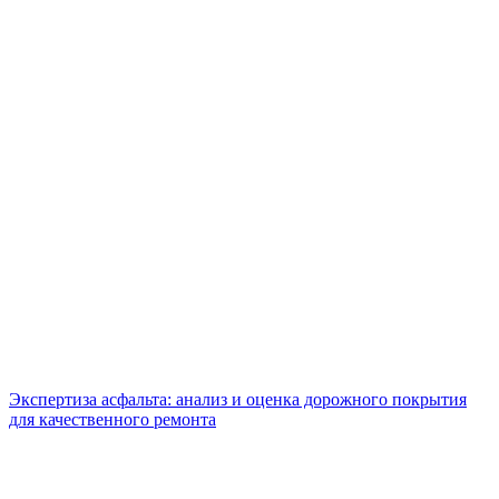
Экспертиза асфальта: анализ и оценка дорожного покрытия
для качественного ремонта