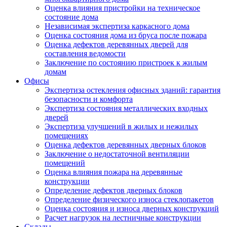
Оценка влияния пристройки на техническое
состояние дома
Независимая экспертиза каркасного дома
Оценка состояния дома из бруса после пожара
Оценка дефектов деревянных дверей для
составления ведомости
Заключение по состоянию пристроек к жилым
домам
Офисы
Экспертиза остекления офисных зданий: гарантия
безопасности и комфорта
Экспертиза состояния металлических входных
дверей
Экспертиза улучшений в жилых и нежилых
помещениях
Оценка дефектов деревянных дверных блоков
Заключение о недостаточной вентиляции
помещений
Оценка влияния пожара на деревянные
конструкции
Определение дефектов дверных блоков
Определение физического износа стеклопакетов
Оценка состояния и износа дверных конструкций
Расчет нагрузок на лестничные конструкции
Склады