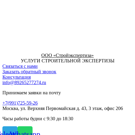
ООО «Стройэкспертиза»
УСЛУГИ СТРОИТЕЛЬНОЙ ЭКСПЕРТИЗЫ
Связаться с нами
Заказать обратный звонок
Консультация
info@89265277274.ru
Принимаем заявки на почту
+7(991)725-59-26
Москва, ул. Верхняя Первомайская д. 43, 3 этаж, офис 206
Часы работы будни с 9:30 до 18:30
elegram
Whatsapp