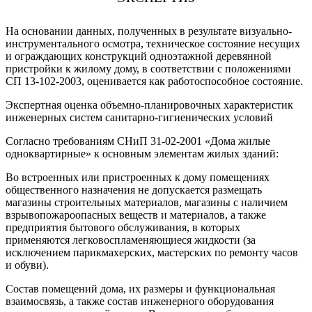
На основании данных, полученных в результате визуально-
инструментального осмотра, техническое состояние несущих
и ограждающих конструкций одноэтажной деревянной
пристройки к жилому дому, в соответствии с положениями
СП 13-102-2003, оценивается как работоспособное состояние.
Экспертная оценка объемно-планировочных характеристик
инженерных систем санитарно-гигиенических условий
Согласно требованиям СНиП 31-02-2001 «Дома жилые
одноквартирные» к основным элементам жилых зданий:
Во встроенных или пристроенных к дому помещениях
общественного назначения не допускается размещать
магазины строительных материалов, магазины с наличием
взрывопожароопасных веществ и материалов, а также
предприятия бытового обслуживания, в которых
применяются легковоспламеняющиеся жидкости (за
исключением парикмахерских, мастерских по ремонту часов
и обуви).
Состав помещений дома, их размеры и функциональная
взаимосвязь, а также состав инженерного оборудования