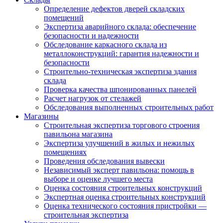
Определение дефектов дверей складских
помещений
Экспертиза аварийного склада: обеспечение
безопасности и надежности
Обследование каркасного склада из
металлоконструкций: гарантия надежности и
безопасности
Строительно-техническая экспертиза здания
склада
Проверка качества шпонированных панелей
Расчет нагрузок от стелажей
Обследования выполненных строительных работ
Магазины
Строительная экспертиза торгового строения
павильона магазина
Экспертиза улучшений в жилых и нежилых
помещениях
Проведения обследования вывески
Независимый эксперт павильона: помощь в
выборе и оценке лучшего места
Оценка состояния строительных конструкций
Экспертная оценка строительных конструкций
Оценка технического состояния пристройки —
строительная экспертиза