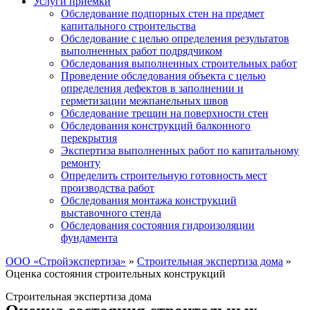
Услуги приемки
Обследование подпорных стен на предмет
капитального строительства
Обследование с целью определения результатов
выполненных работ подрядчиком
Обследования выполненных строительных работ
Проведение обследования объекта с целью
определения дефектов в заполнении и
герметизации межпанельных швов
Обследование трещин на поверхности стен
Обследования конструкций балконного
перекрытия
Экспертиза выполненных работ по капитальному
ремонту
Определить строительную готовность мест
производства работ
Обследования монтажа конструкций
выставочного стенда
Обследования состояния гидроизоляции
фундамента
ООО «Стройэкспертиза»
»
Строительная экспертиза дома
»
Оценка состояния строительных конструкций
Строительная экспертиза дома