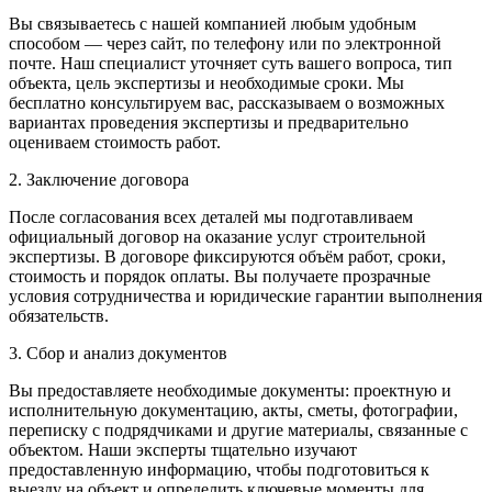
Вы связываетесь с нашей компанией любым удобным
способом — через сайт, по телефону или по электронной
почте. Наш специалист уточняет суть вашего вопроса, тип
объекта, цель экспертизы и необходимые сроки. Мы
бесплатно консультируем вас, рассказываем о возможных
вариантах проведения экспертизы и предварительно
оцениваем стоимость работ.
2. Заключение договора
После согласования всех деталей мы подготавливаем
официальный договор на оказание услуг строительной
экспертизы. В договоре фиксируются объём работ, сроки,
стоимость и порядок оплаты. Вы получаете прозрачные
условия сотрудничества и юридические гарантии выполнения
обязательств.
3. Сбор и анализ документов
Вы предоставляете необходимые документы: проектную и
исполнительную документацию, акты, сметы, фотографии,
переписку с подрядчиками и другие материалы, связанные с
объектом. Наши эксперты тщательно изучают
предоставленную информацию, чтобы подготовиться к
выезду на объект и определить ключевые моменты для