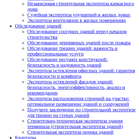
Независимая строительная экспертиза каркасного
дома
Судебная экспертиза улучшений в жилых домах
Экспертиза вентиляции в жилых помещениях
Обследование зданий
Обследование соседних зданий перед началом
строительства
Обследование деревянных зданий после пожара
Обследование трещин зданий: важность и
профессиональные услуги
Обследование несущих конструкций:
безопасность и надежность зданий
Экспертиза остекления офисных зданий: гарантия
безопасности и комфорта
Экспертиза остеклений фасадов зданий:
безопасность, энергоэффективность, анализ и
рекомендации
Экспертиза расположения строений на участке:
оптимальное размещение зданий и сооружений
Получите заключение по строительной экспертизе
для трещин на стенах зданий
Строительно-техническая экспертиза здания
терминала (строительная экспертиза зданий)
Строительная экспертиза оценка зданий
Квартиры