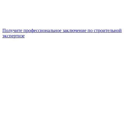
Получите профессиональное заключение по строительной
экспертизе