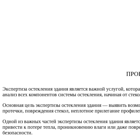
ПРО
Экспертиза остекления здания является важной услугой, котор
анализ всех компонентов системы остекления, начиная от сте
Основная цель экспертизы остекления здания — выявить возмо
протечки, повреждения стекол, неплотное прилегание профиле
Одной из важных частей экспертизы остекления здания являетс
привести к потере тепла, проникновению влаги или даже повр
безопасности.