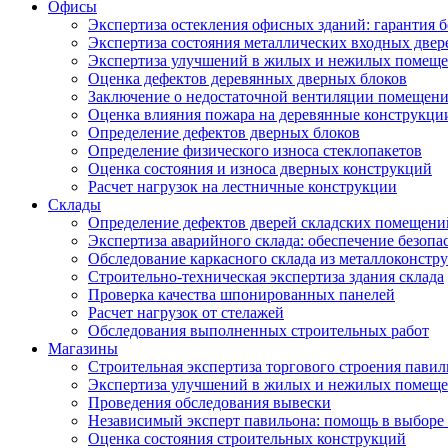
Офисы
Экспертиза остекления офисных зданий: гарантия б
Экспертиза состояния металлических входных двер
Экспертиза улучшений в жилых и нежилых помещ
Оценка дефектов деревянных дверных блоков
Заключение о недостаточной вентиляции помещен
Оценка влияния пожара на деревянные конструкци
Определение дефектов дверных блоков
Определение физического износа стеклопакетов
Оценка состояния и износа дверных конструкций
Расчет нагрузок на лестничные конструкции
Склады
Определение дефектов дверей складских помещени
Экспертиза аварийного склада: обеспечение безопа
Обследование каркасного склада из металлоконстру
Строительно-техническая экспертиза здания склада
Проверка качества шпонированных панелей
Расчет нагрузок от стелажей
Обследования выполненных строительных работ
Магазины
Строительная экспертиза торгового строения павил
Экспертиза улучшений в жилых и нежилых помещ
Проведения обследования вывески
Независимый эксперт павильона: помощь в выборе 
Оценка состояния строительных конструкций