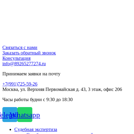
Связаться с нами
Заказать обратный звонок
Консультация
info@89265277274.ru
Принимаем заявки на почту
+7(991)725-59-26
Москва, ул. Верхняя Первомайская д. 43, 3 этаж, офис 206
Часы работы будни с 9:30 до 18:30
elegram
Whatsapp
Судебная экспертиза